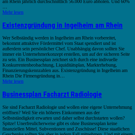
am Rhein jährlich durchschnittlich 56.000 Euro abholen. Und 60%
…
Mehr lesen
Existenzgründung in Ingelheim am Rhein
Wer Selbständig werden in Ingelheim am Rhein vorbereitet,
bekommt attraktive Fördermittel vom Staat spendiert und ist
außerdem sein persönlicher Chef. Unabhängig davon sollten Sie
immer ein Unternehmerkonzept erstellen, um auf der sicheren Seite
zu sein. Ein Businessplan zeichnet sich durch eine indivuelle
Konkurrentenbeobachtung, Liquiditätsplan, Markterhebung,
Finanzierungskennzahlen aus. Existenzgründung in Ingelheim am
Rhein Die Firmengründung in…
Mehr lesen
Businessplan Facharzt Radiologie
Sie sind Facharzt Radiologie und wollen eine eigene Unternehmung
eröffnen? Weil Sie ein höheres Einkommen aus der
Selbstständigkeit erwarten und daher selbst durchstarten wollen?
Spitze! Unerfreulicherweise gibt es ohne Businessplan keine
finanziellen Mittel, Subventionen und Zuschüsse! Diese staatlichen
Geschenke sollten Sie aber in jedem Fall mitnehmen. Und mit einem