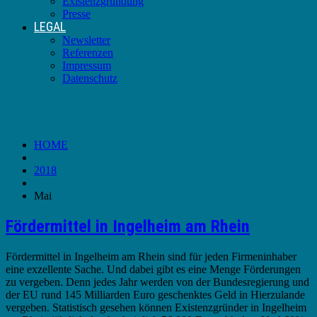
Existenzgründung
Presse
LEGAL
Newsletter
Referenzen
Impressum
Datenschutz
Monats-Archive:
Mai 2018
HOME
2018
Mai
Fördermittel in Ingelheim am Rhein
Fördermittel in Ingelheim am Rhein sind für jeden Firmeninhaber
eine exzellente Sache. Und dabei gibt es eine Menge Förderungen
zu vergeben. Denn jedes Jahr werden von der Bundesregierung und
der EU rund 145 Milliarden Euro geschenktes Geld in Hierzulande
vergeben. Statistisch gesehen können Existenzgründer in Ingelheim