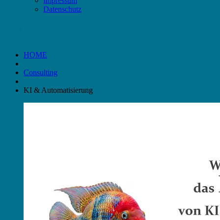
Impressum
Datenschutz
KI & Automatisierung
HOME
Consulting
KI & Automatisierung