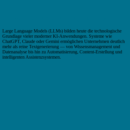
Die Welt der Large Language Models
Large Language Models (LLMs) bilden heute die technologische
Grundlage vieler moderner KI-Anwendungen. Systeme wie
ChatGPT, Claude oder Gemini ermöglichen Unternehmen deutlich
mehr als reine Textgenerierung — von Wissensmanagement und
Datenanalyse bis hin zu Automatisierung, Content-Erstellung und
intelligenten Assistenzsystemen.