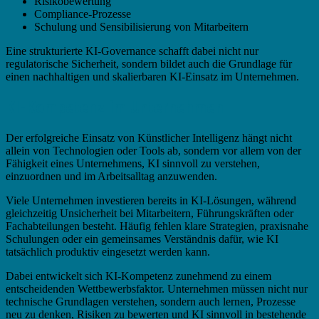
Risikobewertung
Compliance-Prozesse
Schulung und Sensibilisierung von Mitarbeitern
Eine strukturierte KI-Governance schafft dabei nicht nur
regulatorische Sicherheit, sondern bildet auch die Grundlage für
einen nachhaltigen und skalierbaren KI-Einsatz im Unternehmen.
KI-Kompetenz im Unternehmen
Der erfolgreiche Einsatz von Künstlicher Intelligenz hängt nicht
allein von Technologien oder Tools ab, sondern vor allem von der
Fähigkeit eines Unternehmens, KI sinnvoll zu verstehen,
einzuordnen und im Arbeitsalltag anzuwenden.
Viele Unternehmen investieren bereits in KI-Lösungen, während
gleichzeitig Unsicherheit bei Mitarbeitern, Führungskräften oder
Fachabteilungen besteht. Häufig fehlen klare Strategien, praxisnahe
Schulungen oder ein gemeinsames Verständnis dafür, wie KI
tatsächlich produktiv eingesetzt werden kann.
Dabei entwickelt sich KI-Kompetenz zunehmend zu einem
entscheidenden Wettbewerbsfaktor. Unternehmen müssen nicht nur
technische Grundlagen verstehen, sondern auch lernen, Prozesse
neu zu denken, Risiken zu bewerten und KI sinnvoll in bestehende