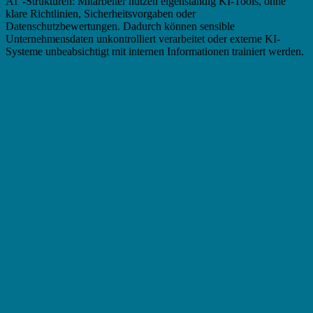
AI“-Strukturen: Mitarbeiter nutzen eigenständig KI-Tools, ohne
klare Richtlinien, Sicherheitsvorgaben oder
Datenschutzbewertungen. Dadurch können sensible
Unternehmensdaten unkontrolliert verarbeitet oder externe KI-
Systeme unbeabsichtigt mit internen Informationen trainiert werden.