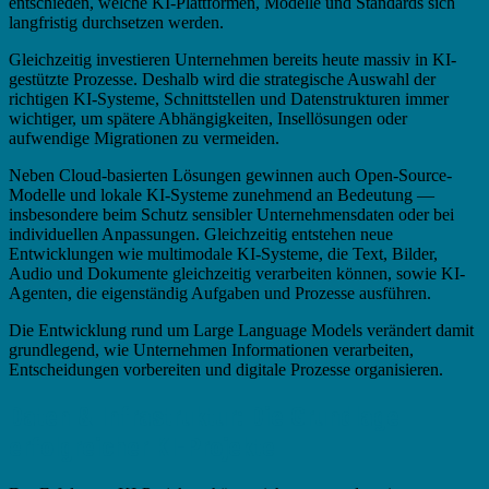
entschieden, welche KI-Plattformen, Modelle und Standards sich
langfristig durchsetzen werden.
Gleichzeitig investieren Unternehmen bereits heute massiv in KI-
gestützte Prozesse. Deshalb wird die strategische Auswahl der
richtigen KI-Systeme, Schnittstellen und Datenstrukturen immer
wichtiger, um spätere Abhängigkeiten, Insellösungen oder
aufwendige Migrationen zu vermeiden.
Neben Cloud-basierten Lösungen gewinnen auch Open-Source-
Modelle und lokale KI-Systeme zunehmend an Bedeutung —
insbesondere beim Schutz sensibler Unternehmensdaten oder bei
individuellen Anpassungen. Gleichzeitig entstehen neue
Entwicklungen wie multimodale KI-Systeme, die Text, Bilder,
Audio und Dokumente gleichzeitig verarbeiten können, sowie KI-
Agenten, die eigenständig Aufgaben und Prozesse ausführen.
Die Entwicklung rund um Large Language Models verändert damit
grundlegend, wie Unternehmen Informationen verarbeiten,
Entscheidungen vorbereiten und digitale Prozesse organisieren.
Daten & Infrastruktur: Die Grundlage
erfolgreicher KI-Projekte