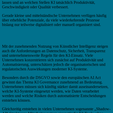
lassen und an welchen Stellen KI tatsächlich Produktivität,
Geschwindigkeit oder Qualität verbessert.
Gerade kleine und mittelständische Unternehmen verfügen häufig
über erhebliche Potenziale, da viele wiederkehrende Prozesse
bislang nur teilweise digitalisiert oder manuell organisiert sind.
KI Governance & Compliance
Mit der zunehmenden Nutzung von Künstlicher Intelligenz steigen
auch die Anforderungen an Datenschutz, Sicherheit, Transparenz
und unternehmensweite Regeln für den KI-Einsatz. Viele
Unternehmen konzentrieren sich zunächst auf Produktivität und
Automatisierung, unterschätzen jedoch die organisatorischen und
regulatorischen Auswirkungen moderner KI-Systeme.
Besonders durch die DSGVO sowie den europäischen AI Act
gewinnt das Thema KI Governance zunehmend an Bedeutung.
Unternehmen müssen sich künftig stärker damit auseinandersetzen,
welche KI-Systeme eingesetzt werden, wie Daten verarbeitet
werden und welche Risiken durch automatisierte Entscheidungen
entstehen können.
Gleichzeitig entstehen in vielen Unternehmen sogenannte „Shadow-