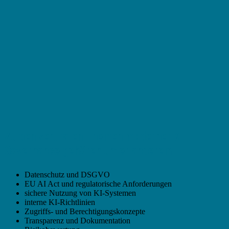
Zu den zentralen Themen moderner KI
Governance gehören unter anderem:
Datenschutz und DSGVO
EU AI Act und regulatorische Anforderungen
sichere Nutzung von KI-Systemen
interne KI-Richtlinien
Zugriffs- und Berechtigungskonzepte
Transparenz und Dokumentation