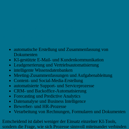
Typische KI-Anwendungsfälle im Unternehmen
sind beispielsweise:
automatische Erstellung und Zusammenfassung von
Dokumenten
KI-gestützte E-Mail- und Kundenkommunikation
Leadgenerierung und Vertriebsautomatisierung
intelligente Wissensdatenbanken
Meeting-Zusammenfassungen und Aufgabenableitung
Content- und Social-Media-Erstellung
automatisierte Support- und Serviceprozesse
CRM- und Backoffice-Automatisierung
Forecasting und Predictive Analytics
Datenanalyse und Business Intelligence
Bewerber- und HR-Prozesse
Verarbeitung von Rechnungen, Formularen und Dokumenten
Entscheidend ist dabei weniger der Einsatz einzelner KI-Tools,
sondern die Frage, wie sich Prozesse sinnvoll miteinander verbinden