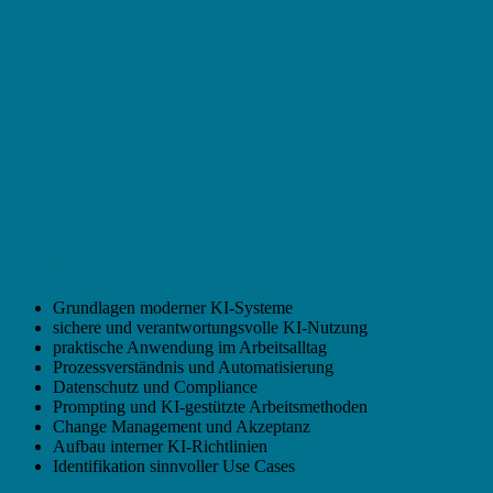
Wichtige Themen beim Aufbau von KI-
Kompetenz sind unter anderem:
Grundlagen moderner KI-Systeme
sichere und verantwortungsvolle KI-Nutzung
praktische Anwendung im Arbeitsalltag
Prozessverständnis und Automatisierung
Datenschutz und Compliance
Prompting und KI-gestützte Arbeitsmethoden
Change Management und Akzeptanz
Aufbau interner KI-Richtlinien
Identifikation sinnvoller Use Cases