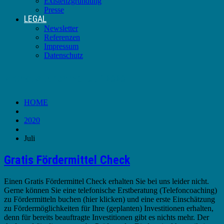
Existenzgründung
Presse
LEGAL
Newsletter
Referenzen
Impressum
Datenschutz
Monats-Archive:
Juli 2020
HOME
2020
Juli
Gratis Fördermittel Check
Einen Gratis Fördermittel Check erhalten Sie bei uns leider nicht.
Gerne können Sie eine telefonische Erstberatung (Telefoncoaching)
zu Fördermitteln buchen (hier klicken) und eine erste Einschätzung
zu Fördermöglichkeiten für Ihre (geplanten) Investitionen erhalten,
denn für bereits beauftragte Investitionen gibt es nichts mehr. Der