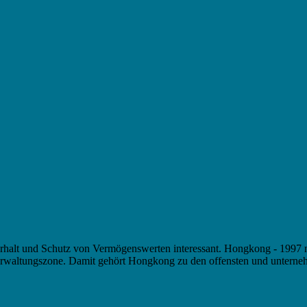
alt und Schutz von Vermögenswerten interessant. Hongkong - 1997 nac
altungszone. Damit gehört Hongkong zu den offensten und unternehmer