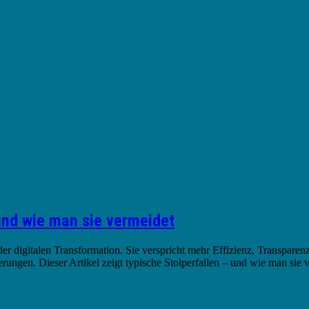
und wie man sie vermeidet
 der digitalen Transformation. Sie verspricht mehr Effizienz, Transpare
ngen. Dieser Artikel zeigt typische Stolperfallen – und wie man sie v