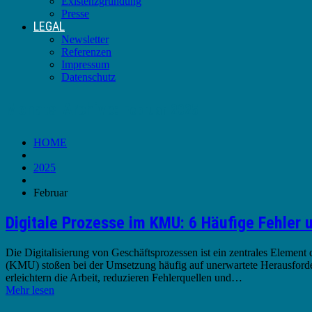
Existenzgründung
Presse
LEGAL
Newsletter
Referenzen
Impressum
Datenschutz
Monats-Archive:
Februar 2025
HOME
2025
Februar
Digitale Prozesse im KMU: 6 Häufige Fehler 
Die Digitalisierung von Geschäftsprozessen ist ein zentrales Element
(KMU) stoßen bei der Umsetzung häufig auf unerwartete Herausforderu
erleichtern die Arbeit, reduzieren Fehlerquellen und…
Mehr lesen