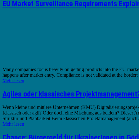
EU Market Surveillance Requirements Explai
Many companies focus heavily on getting products into the EU market —
happens after market entry. Compliance is not validated at the border;
Mehr lesen
Agiles oder klassisches Projektmanagement
Wenn kleine und mittlere Unternehmen (KMU) Digitalisierungsprojekte
Klassisch oder agil? Oder doch eine Mischung aus beidem? Dieser Ar
Struktur und Planbarkeit Beim klassischen Projektmanagement (auc
Mehr lesen
Chance: Bürgergeld für UkrainerInnen in Görl