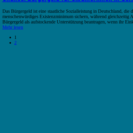
Das Bürgergeld ist eine staatliche Sozialleistung in Deutschland, die 
menschenwürdiges Existenzminimum sichern, während gleichzeitig An
Bürgergeld als aufstockende Unterstützung beantragen, wenn ihr 
Mehr lesen
1
2