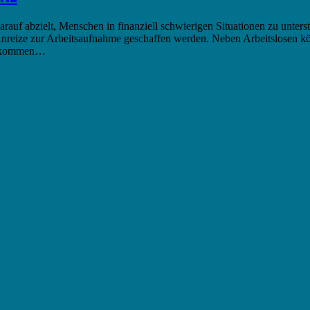
darauf abzielt, Menschen in finanziell schwierigen Situationen zu unter
reize zur Arbeitsaufnahme geschaffen werden. Neben Arbeitslosen kön
Einkommen…