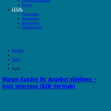
Existenzgründung
Presse
LEGAL
Newsletter
Referenzen
Impressum
Datenschutz
Monats-Archive:
April 2025
HOME
2025
April
Warum Kunden Ihr Angebot ablehnen –
trotz Interesse (B2B-Vertrieb)