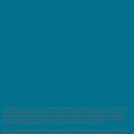
_______
Tätigkeiten, die der Gesetzgeber Rechtsanwälten, Steuerberatern, Wirtschaftsprüfern
und anderen besonderen Berufsgruppen vorbehalten hat, gehören gemäß unseren
Mandatsvereinbarungen ausdrücklich nicht zu unserem Mandatsumfang. Werden
solche Tätigkeiten erforderlich, so vermitteln wir unserem Mandanten uns bekannte,
seriöse Beratungskollegen aus den zugelassenen Berufsgruppen.
Unsere Tätigkeit erstreckt sich ausschließlich auf die Ermittlung von wirtschaftlichen
Sachverhalten im Rahmen unseres unternehmens- und wirtschaftsberatenden