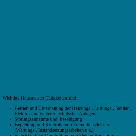
Wichtige Hausmeister Tätigkeiten sind:
Betrieb und Unterhaltung der Heizungs-, Lüftungs-, Sanitär-,
Elektro- und weiterer technischer Anlagen
Störungsannahme und -beseitigung
Begleitung und Kontrolle von Fremddienstleistern
(Wartungs-, Instandsetzungsarbeiten u.a.)
Selbstständiges Durchführen von kleinen Reparaturen