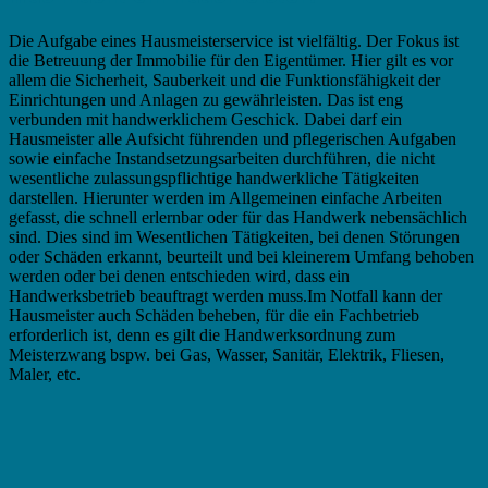
Die Aufgabe eines Hausmeisterservice ist vielfältig. Der Fokus ist
die Betreuung der Immobilie für den Eigentümer. Hier gilt es vor
allem die Sicherheit, Sauberkeit und die Funktionsfähigkeit der
Einrichtungen und Anlagen zu gewährleisten. Das ist eng
verbunden mit handwerklichem Geschick. Dabei darf ein
Hausmeister alle Aufsicht führenden und pflegerischen Aufgaben
sowie einfache Instandsetzungsarbeiten durchführen, die nicht
wesentliche zulassungspflichtige handwerkliche Tätigkeiten
darstellen. Hierunter werden im Allgemeinen einfache Arbeiten
gefasst, die schnell erlernbar oder für das Handwerk nebensächlich
sind. Dies sind im Wesentlichen Tätigkeiten, bei denen Störungen
oder Schäden erkannt, beurteilt und bei kleinerem Umfang behoben
werden oder bei denen entschieden wird, dass ein
Handwerksbetrieb beauftragt werden muss.Im Notfall kann der
Hausmeister auch Schäden beheben, für die ein Fachbetrieb
erforderlich ist, denn es gilt die Handwerksordnung zum
Meisterzwang bspw. bei Gas, Wasser, Sanitär, Elektrik, Fliesen,
Maler, etc.