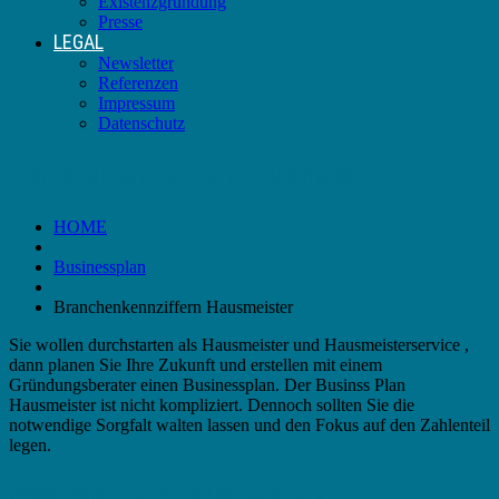
Existenzgründung
Presse
LEGAL
Newsletter
Referenzen
Impressum
Datenschutz
Branchenkennziffern Hausmeister
HOME
Businessplan
Branchenkennziffern Hausmeister
Sie wollen durchstarten als Hausmeister und Hausmeisterservice ,
dann planen Sie Ihre Zukunft und erstellen mit einem
Gründungsberater einen Businessplan. Der Businss Plan
Hausmeister ist nicht kompliziert. Dennoch sollten Sie die
notwendige Sorgfalt walten lassen und den Fokus auf den Zahlenteil
legen.
Was macht ein Hausmeister?