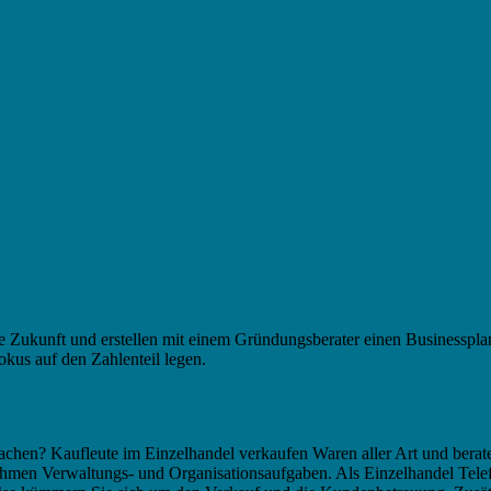
re Zukunft und erstellen mit einem Gründungsberater einen Businessplan
okus auf den Zahlenteil legen.
achen? Kaufleute im Einzelhandel verkaufen Waren aller Art und berat
ehmen Verwaltungs- und Organisationsaufgaben. Als Einzelhandel Tele