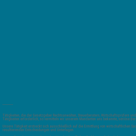
_______
Tätigkeiten, die der Gesetzgeber Rechtsanwälten, Steuerberatern, Wirtschaftsprüfern
Tätigkeiten erforderlich, so vermitteln wir unserem Mandanten uns bekannte, seriöse 
Unsere Tätigkeit erstreckt sich ausschließlich auf die Ermittlung von wirtschaftlichen
resultierenden Entscheidungen und Unterlagen.