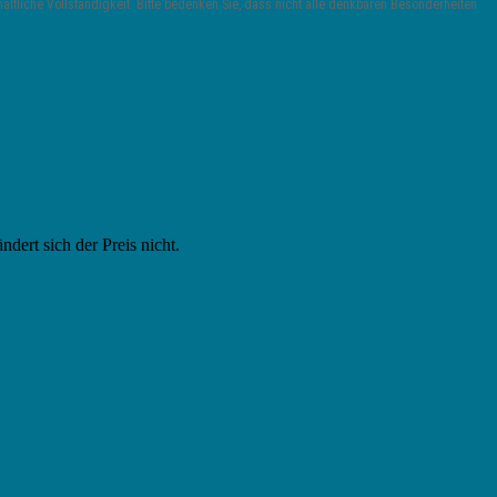
ltliche Vollständigkeit. Bitte bedenken Sie, dass nicht alle denkbaren Besonderheiten
ändert sich der Preis nicht.