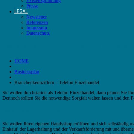
Existenzgründung
Presse
LEGAL
Newsletter
Referenzen
Impressum
Datenschutz
Branchenkennziffern – Telefon Einzelhandel
HOME
Businessplan
Branchenkennziffern – Telefon Einzelhandel
Sie wollen durchstarten als Telefon Einzelhandel, dann planen Sie Ih
Dennoch sollten Sie die notwendige Sorgfalt walten lassen und den F
Was macht ein Telefon Einzelhandel?
Sie wollen Ihren eigenen Handyshop eröffnen und sich selbständig m
Einkauf, der Lagerhaltung und der Verkaufsförderung mit und übern