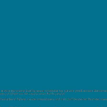
 und anderen besonderen Berufsgruppen vorbehalten hat, gehören gemäß unseren Mandats
Beratungskollegen aus den zugelassenen Berufsgruppen.
 Sachverhalten im Rahmen unseres unternehmens- und wirtschaftsberatenden Mandates sowie 