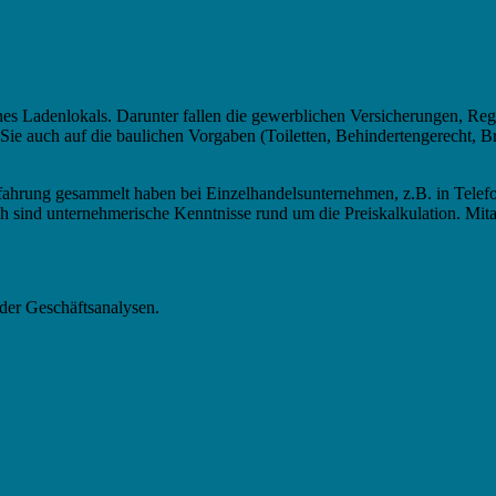
es Ladenlokals. Darunter fallen die gewerblichen Versicherungen, Rege
e auch auf die baulichen Vorgaben (Toiletten, Behindertengerecht, Br
Erfahrung gesammelt haben bei Einzelhandelsunternehmen, z.B. in Tele
 sind unternehmerische Kenntnisse rund um die Preiskalkulation. Mita
der Geschäftsanalysen.