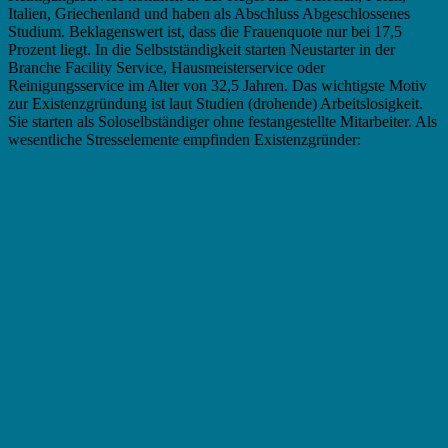
Italien, Griechenland und haben als Abschluss Abgeschlossenes
Studium. Beklagenswert ist, dass die Frauenquote nur bei 17,5
Prozent liegt. In die Selbstständigkeit starten Neustarter in der
Branche Facility Service, Hausmeisterservice oder
Reinigungsservice im Alter von 32,5 Jahren. Das wichtigste Motiv
zur Existenzgründung ist laut Studien (drohende) Arbeitslosigkeit.
Sie starten als Soloselbständiger ohne festangestellte Mitarbeiter. Als
wesentliche Stresselemente empfinden Existenzgründer: