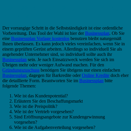
Businessplan Betriebsingenieur – Vorlage
oder Muster nutzen?
Der vorrangige Schritt in die Selbstständigkeit ist eine ordentliche
Vorbereitung. Das Tool der Wahl ist hier der
Businessplan
. Ob Sie
eine
Businessplan Vorlage kostenlos
benutzen bleibt naturgemäß
Ihnen überlassen. Es kann jedoch vieles vereinfachen, wenn Sie in
einem geprüften Gerüst arbeiten. Allerdings so individuell Sie als
angehender Unternehmer sind, so individuell sollte auch ihr
Businessplan
sein. Je nach Einsatzzweck werden Sie sich im
Übrigen mehr oder weniger Aufwand machen. Für den
Gründungszuschuss
benötigen Sie übrigens nur einen einfachen
Businessplan
, dagegen für Barkredite oder
Online Kredite
doch eher
die detaillierte Form. Beantworten Sie im
Businessplan
bitte
folgende Themen:
Wie ist das Kundenpotential?
Erläutern Sie den Beschaffungsmarkt
Wie ist die Preispolitik?
Wie ist der Vertrieb vorgesehen?
Sind Eröffnungsangebote zur Kundengewinnung
vorgesehen?
Wie ist die Aufgabenverteilung vorgesehen?