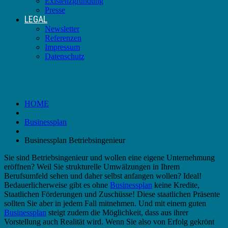
Existenzgründung
Presse
LEGAL
Newsletter
Referenzen
Impressum
Datenschutz
Businessplan Betriebsingenieur
HOME
Businessplan
Businessplan Betriebsingenieur
Sie sind Betriebsingenieur und wollen eine eigene Unternehmung
eröffnen? Weil Sie strukturelle Umwälzungen in Ihrem
Berufsumfeld sehen und daher selbst anfangen wollen? Ideal!
Bedauerlicherweise gibt es ohne
Businessplan
keine Kredite,
Staatlichen Förderungen und Zuschüsse! Diese staatlichen Präsente
sollten Sie aber in jedem Fall mitnehmen. Und mit einem guten
Businessplan
steigt zudem die Möglichkeit, dass aus ihrer
Vorstellung auch Realität wird. Wenn Sie also von Erfolg gekrönt