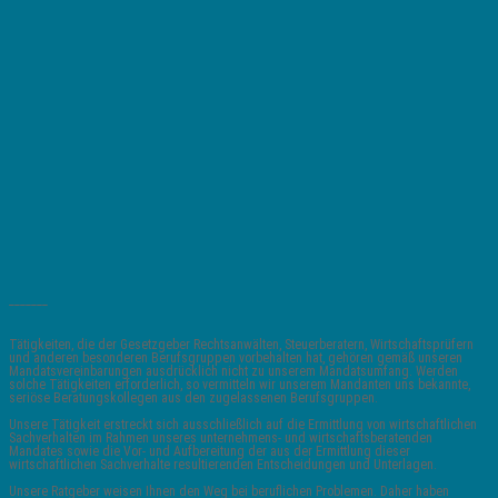
_______
Tätigkeiten, die der Gesetzgeber Rechtsanwälten, Steuerberatern, Wirtschaftsprüfern
und anderen besonderen Berufsgruppen vorbehalten hat, gehören gemäß unseren
Mandatsvereinbarungen ausdrücklich nicht zu unserem Mandatsumfang. Werden
solche Tätigkeiten erforderlich, so vermitteln wir unserem Mandanten uns bekannte,
seriöse Beratungskollegen aus den zugelassenen Berufsgruppen.
Unsere Tätigkeit erstreckt sich ausschließlich auf die Ermittlung von wirtschaftlichen
Sachverhalten im Rahmen unseres unternehmens- und wirtschaftsberatenden
Mandates sowie die Vor- und Aufbereitung der aus der Ermittlung dieser
wirtschaftlichen Sachverhalte resultierenden Entscheidungen und Unterlagen.
Unsere Ratgeber weisen Ihnen den Weg bei beruflichen Problemen. Daher haben