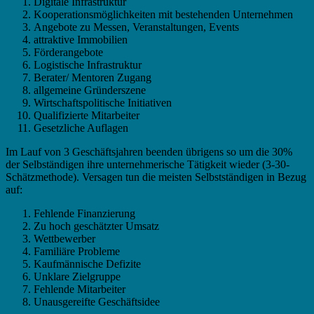
Digitale Infrastruktur
Kooperationsmöglichkeiten mit bestehenden Unternehmen
Angebote zu Messen, Veranstaltungen, Events
attraktive Immobilien
Förderangebote
Logistische Infrastruktur
Berater/ Mentoren Zugang
allgemeine Gründerszene
Wirtschaftspolitische Initiativen
Qualifizierte Mitarbeiter
Gesetzliche Auflagen
Im Lauf von 3 Geschäftsjahren beenden übrigens so um die 30%
der Selbständigen ihre unternehmerische Tätigkeit wieder (3-30-
Schätzmethode). Versagen tun die meisten Selbstständigen in Bezug
auf:
Fehlende Finanzierung
Zu hoch geschätzter Umsatz
Wettbewerber
Familiäre Probleme
Kaufmännische Defizite
Unklare Zielgruppe
Fehlende Mitarbeiter
Unausgereifte Geschäftsidee