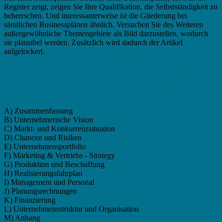
Register zeigt, zeigen Sie Ihre Qualifikation, die Selbstständigkeit zu
beherrschen. Und interessanterweise ist die Gliederung bei
sämtlichen Businessplänen ähnlich. Versuchen Sie des Weiteren
außergewöhnliche Themengebiete als Bild darzustellen, wodurch
sie plausibel werden. Zusätzlich wird dadurch der Artikel
aufgelockert.
Businessplan Betriebsingenieur - Gliederung
Professional (VC, Private Equity, Kredite)
A) Zusammenfassung
B) Unternehmerische Vision
C) Markt- und Konkurrenzsituation
D) Chancen und Risiken
E) Unternehmensportfolio
F) Marketing & Vertriebs - Strategy
G) Produktion und Beschaffung
H) Realisierungsfahrplan
I) Management und Personal
J) Planungsrechnungen
K) Finanzierung
L) Unternehmensstruktur und Organisation
M) Anhang