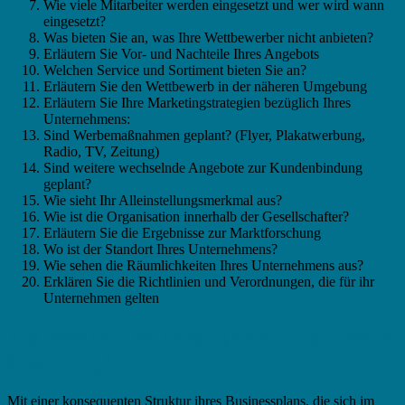
Wie viele Mitarbeiter werden eingesetzt und wer wird wann
eingesetzt?
Was bieten Sie an, was Ihre Wettbewerber nicht anbieten?
Erläutern Sie Vor- und Nachteile Ihres Angebots
Welchen Service und Sortiment bieten Sie an?
Erläutern Sie den Wettbewerb in der näheren Umgebung
Erläutern Sie Ihre Marketingstrategien bezüglich Ihres
Unternehmens:
Sind Werbemaßnahmen geplant? (Flyer, Plakatwerbung,
Radio, TV, Zeitung)
Sind weitere wechselnde Angebote zur Kundenbindung
geplant?
Wie sieht Ihr Alleinstellungsmerkmal aus?
Wie ist die Organisation innerhalb der Gesellschafter?
Erläutern Sie die Ergebnisse zur Marktforschung
Wo ist der Standort Ihres Unternehmens?
Wie sehen die Räumlichkeiten Ihres Unternehmens aus?
Erklären Sie die Richtlinien und Verordnungen, die für ihr
Unternehmen gelten
Businessplan Betriebsingenieur – Sinnvolle
Gliederung?
Mit einer konsequenten Struktur ihres Businessplans, die sich im