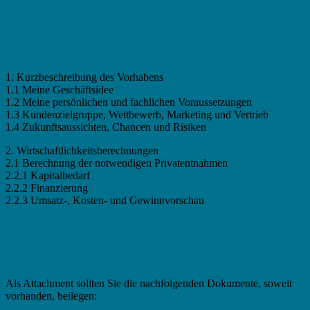
Businessplan Betriebsingenieur - Gliederung
Standard (Arbeitsamt, IHK, Kleinkredite)
1. Kurzbeschreibung des Vorhabens
1.1 Meine Geschäftsidee
1.2 Meine persönlichen und fachlichen Voraussetzungen
1.3 Kundenzielgruppe, Wettbewerb, Marketing und Vertrieb
1.4 Zukunftsaussichten, Chancen und Risiken
2. Wirtschaftlichkeitsberechnungen
2.1 Berechnung der notwendigen Privatentnahmen
2.2.1 Kapitalbedarf
2.2.2 Finanzierung
2.2.3 Umsatz-, Kosten- und Gewinnvorschau
Businessplan Betriebsingenieur - Gliederung
Anhang
Als Attachment sollten Sie die nachfolgenden Dokumente, soweit
vorhanden, beilegen: