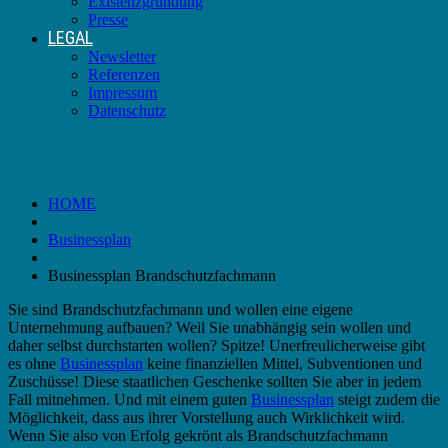
Existenzgründung
Presse
LEGAL
Newsletter
Referenzen
Impressum
Datenschutz
Businessplan Brandschutzfachmann
HOME
Businessplan
Businessplan Brandschutzfachmann
Sie sind Brandschutzfachmann und wollen eine eigene
Unternehmung aufbauen? Weil Sie unabhängig sein wollen und
daher selbst durchstarten wollen? Spitze! Unerfreulicherweise gibt
es ohne
Businessplan
keine finanziellen Mittel, Subventionen und
Zuschüsse! Diese staatlichen Geschenke sollten Sie aber in jedem
Fall mitnehmen. Und mit einem guten
Businessplan
steigt zudem die
Möglichkeit, dass aus ihrer Vorstellung auch Wirklichkeit wird.
Wenn Sie also von Erfolg gekrönt als Brandschutzfachmann