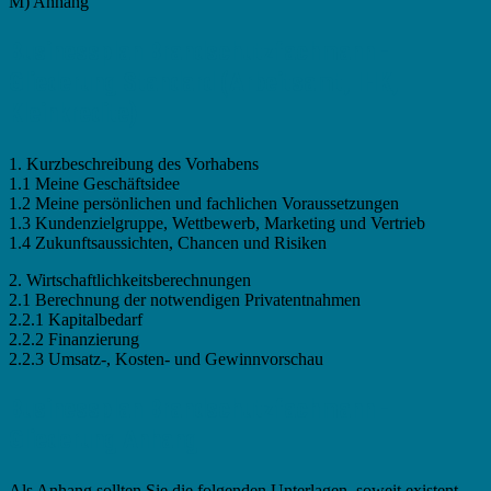
M) Anhang
Businessplan Brandschutzfachmann -
Gliederung Standard (Arbeitsamt, IHK,
Kleinkredite)
1. Kurzbeschreibung des Vorhabens
1.1 Meine Geschäftsidee
1.2 Meine persönlichen und fachlichen Voraussetzungen
1.3 Kundenzielgruppe, Wettbewerb, Marketing und Vertrieb
1.4 Zukunftsaussichten, Chancen und Risiken
2. Wirtschaftlichkeitsberechnungen
2.1 Berechnung der notwendigen Privatentnahmen
2.2.1 Kapitalbedarf
2.2.2 Finanzierung
2.2.3 Umsatz-, Kosten- und Gewinnvorschau
Businessplan Brandschutzfachmann -
Gliederung Anhang
Als Anhang sollten Sie die folgenden Unterlagen, soweit existent,