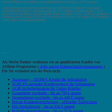
wirtschaftlichen Sachverhalte resultierenden Entscheidungen und Unterlagen.
Unsere Ratgeber weisen Ihnen den Weg bei beruflichen Problemen. Daher haben
praxisrelevante Fälle für Sie herausgesucht und exemplarisch beantwortet – ohne
Anspruch auf inhaltliche Vollständigkeit. Bitte bedenken Sie, dass nicht alle denkbaren
Besonderheiten des Einzelfalls berücksichtigt sein können. Die Lektüre des Ratgebers
ersetzt keine individuelle Beratung.
_______
Als Werbe-Partner verdienen wir an qualifizierten Käufen von
Affiliate-Programmen (
siehe unsere Datenschutzbestimmungen
).
Für Sie verändert sich der Preis nicht.
Auxmoney – 50.000 € Kredite für Selbständige
SCHUFA-neutraler Kreditvergleich für Selbständige
AGB-Sicherheitspakete für Online-Händler
Gasanbieter wechseln – bis zu 750 € sparen
Stromanbieter wechseln – bis zu 440 € sparen
Private Krankenversicherung – offizieller Tarifrechner
Kfz-Versicherung – bis zu 850 € sparen
Haftpflichtversicherung – bis zu 70 % sparen