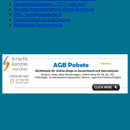
Hausratversicherung – TÜV „sehr gut“
Rechtsschutzversicherung online berechnen
DSL-Verfügbarkeitscheck
Pauschalreisen günstig buchen
Mietwagen-Preisvergleich