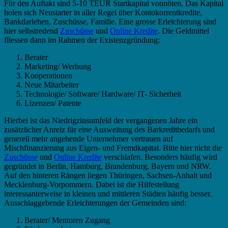
Für den Auftakt sind 5-10 TEUR Startkapital vonnöten. Das Kapital
holen sich Neustarter in aller Regel über Kontokorrentkredite,
Bankdarlehen, Zuschüsse, Familie. Eine grosse Erleichterung sind
hier selbstredend
Zuschüsse
und
Online Kredite
. Die Geldmittel
fliessen dann im Rahmen der Existenzgründung:
Berater
Marketing/ Werbung
Kooperationen
Neue Mitarbeiter
Technologie/ Software/ Hardware/ IT- Sicherheit
Lizenzen/ Patente
Hierbei ist das Niedrigzinsumfeld der vergangenen Jahre ein
zusätzlicher Anreiz für eine Ausweitung des Barkreditbedarfs und
generell mehr angehende Unternehmer vertrauen auf
Mischfinanzierung aus Eigen- und Fremdkapital. Bitte hier nicht die
Zuschüsse
und
Online Kredite
verschlafen. Besonders häufig wird
gegründet in Berlin, Hamburg, Brandenburg, Bayern und NRW.
Auf den hinteren Rängen liegen Thüringen, Sachsen-Anhalt und
Mecklenburg-Vorpommern. Dabei ist die Hilfestellung
interessanterweise in kleinen und mittleren Städten häufig besser.
Ausschlaggebende Erleichterungen der Gemeinden sind:
Berater/ Mentoren Zugang