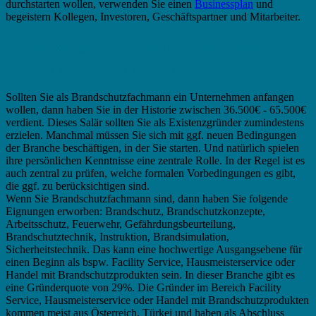
durchstarten wollen, verwenden Sie einen
Businessplan
und
begeistern Kollegen, Investoren, Geschäftspartner und Mitarbeiter.
Businessplan Brandschutzfachmann –
Besondere Anforderungen?
Sollten Sie als Brandschutzfachmann ein Unternehmen anfangen
wollen, dann haben Sie in der Historie zwischen 36.500€ - 65.500€
verdient. Dieses Salär sollten Sie als Existenzgründer zumindestens
erzielen. Manchmal müssen Sie sich mit ggf. neuen Bedingungen
der Branche beschäftigen, in der Sie starten. Und natürlich spielen
ihre persönlichen Kenntnisse eine zentrale Rolle. In der Regel ist es
auch zentral zu prüfen, welche formalen Vorbedingungen es gibt,
die ggf. zu berücksichtigen sind.
Wenn Sie Brandschutzfachmann sind, dann haben Sie folgende
Eignungen erworben: Brandschutz, Brandschutzkonzepte,
Arbeitsschutz, Feuerwehr, Gefährdungsbeurteilung,
Brandschutztechnik, Instruktion, Brandsimulation,
Sicherheitstechnik. Das kann eine hochwertige Ausgangsebene für
einen Beginn als bspw. Facility Service, Hausmeisterservice oder
Handel mit Brandschutzprodukten sein. In dieser Branche gibt es
eine Gründerquote von 29%. Die Gründer im Bereich Facility
Service, Hausmeisterservice oder Handel mit Brandschutzprodukten
kommen meist aus Österreich, Türkei und haben als Abschluss