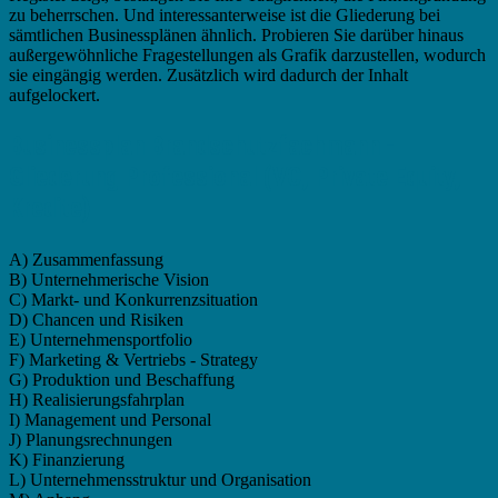
zu beherrschen. Und interessanterweise ist die Gliederung bei
sämtlichen Businessplänen ähnlich. Probieren Sie darüber hinaus
außergewöhnliche Fragestellungen als Grafik darzustellen, wodurch
sie eingängig werden. Zusätzlich wird dadurch der Inhalt
aufgelockert.
Businessplan Brandschutzfachmann -
Gliederung Professional (VC, Private Equity,
Kredite)
A) Zusammenfassung
B) Unternehmerische Vision
C) Markt- und Konkurrenzsituation
D) Chancen und Risiken
E) Unternehmensportfolio
F) Marketing & Vertriebs - Strategy
G) Produktion und Beschaffung
H) Realisierungsfahrplan
I) Management und Personal
J) Planungsrechnungen
K) Finanzierung
L) Unternehmensstruktur und Organisation