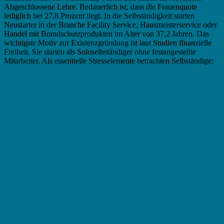
Abgeschlossene Lehre. Bedauerlich ist, dass die Frauenquote
lediglich bei 27,8 Prozent liegt. In die Selbständigkeit starten
Neustarter in der Branche Facility Service, Hausmeisterservice oder
Handel mit Brandschutzprodukten im Alter von 37,2 Jahren. Das
wichtigste Motiv zur Existenzgründung ist laut Studien finanzielle
Freiheit. Sie starten als Soloselbständiger ohne festangestellte
Mitarbeiter. Als essentielle Stresselemente betrachten Selbständige: