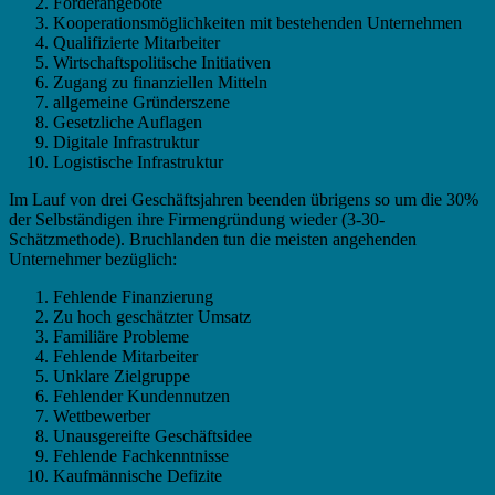
Förderangebote
Kooperationsmöglichkeiten mit bestehenden Unternehmen
Qualifizierte Mitarbeiter
Wirtschaftspolitische Initiativen
Zugang zu finanziellen Mitteln
allgemeine Gründerszene
Gesetzliche Auflagen
Digitale Infrastruktur
Logistische Infrastruktur
Im Lauf von drei Geschäftsjahren beenden übrigens so um die 30%
der Selbständigen ihre Firmengründung wieder (3-30-
Schätzmethode). Bruchlanden tun die meisten angehenden
Unternehmer bezüglich:
Fehlende Finanzierung
Zu hoch geschätzter Umsatz
Familiäre Probleme
Fehlende Mitarbeiter
Unklare Zielgruppe
Fehlender Kundennutzen
Wettbewerber
Unausgereifte Geschäftsidee
Fehlende Fachkenntnisse
Kaufmännische Defizite