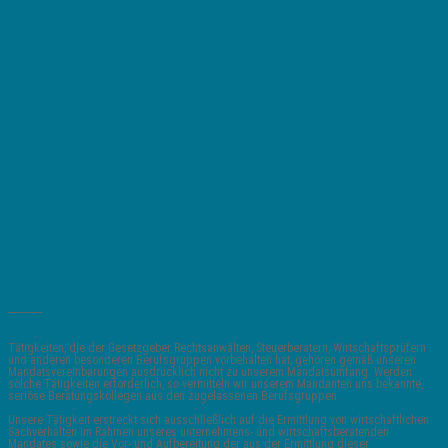
_______
Tätigkeiten, die der Gesetzgeber Rechtsanwälten, Steuerberatern, Wirtschaftsprüfern
und anderen besonderen Berufsgruppen vorbehalten hat, gehören gemäß unseren
Mandatsvereinbarungen ausdrücklich nicht zu unserem Mandatsumfang. Werden
solche Tätigkeiten erforderlich, so vermitteln wir unserem Mandanten uns bekannte,
seriöse Beratungskollegen aus den zugelassenen Berufsgruppen.
Unsere Tätigkeit erstreckt sich ausschließlich auf die Ermittlung von wirtschaftlichen
Sachverhalten im Rahmen unseres unternehmens- und wirtschaftsberatenden
Mandates sowie die Vor- und Aufbereitung der aus der Ermittlung dieser