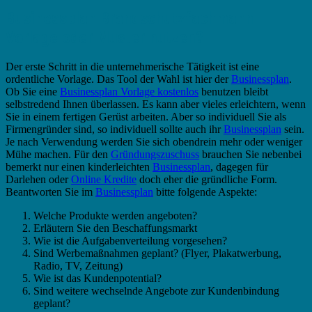
Businessplan Brandschutzfachmann –
Vorlage oder Muster nutzen?
Der erste Schritt in die unternehmerische Tätigkeit ist eine
ordentliche Vorlage. Das Tool der Wahl ist hier der
Businessplan
.
Ob Sie eine
Businessplan Vorlage kostenlos
benutzen bleibt
selbstredend Ihnen überlassen. Es kann aber vieles erleichtern, wenn
Sie in einem fertigen Gerüst arbeiten. Aber so individuell Sie als
Firmengründer sind, so individuell sollte auch ihr
Businessplan
sein.
Je nach Verwendung werden Sie sich obendrein mehr oder weniger
Mühe machen. Für den
Gründungszuschuss
brauchen Sie nebenbei
bemerkt nur einen kinderleichten
Businessplan
, dagegen für
Darlehen oder
Online Kredite
doch eher die gründliche Form.
Beantworten Sie im
Businessplan
bitte folgende Aspekte:
Welche Produkte werden angeboten?
Erläutern Sie den Beschaffungsmarkt
Wie ist die Aufgabenverteilung vorgesehen?
Sind Werbemaßnahmen geplant? (Flyer, Plakatwerbung,
Radio, TV, Zeitung)
Wie ist das Kundenpotential?
Sind weitere wechselnde Angebote zur Kundenbindung
geplant?