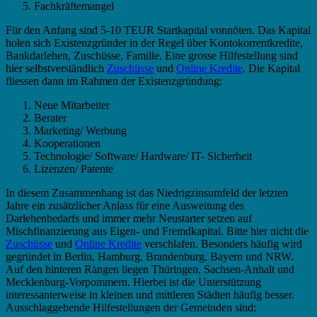
Fachkräftemangel
Für den Anfang sind 5-10 TEUR Startkapital vonnöten. Das Kapital
holen sich Existenzgründer in der Regel über Kontokorrentkredite,
Bankdarlehen, Zuschüsse, Familie. Eine grosse Hilfestellung sind
hier selbstverständlich
Zuschüsse
und
Online Kredite
. Die Kapital
fliessen dann im Rahmen der Existenzgründung:
Neue Mitarbeiter
Berater
Marketing/ Werbung
Kooperationen
Technologie/ Software/ Hardware/ IT- Sicherheit
Lizenzen/ Patente
In diesem Zusammenhang ist das Niedrigzinsumfeld der letzten
Jahre ein zusätzlicher Anlass für eine Ausweitung des
Darlehenbedarfs und immer mehr Neustarter setzen auf
Mischfinanzierung aus Eigen- und Fremdkapital. Bitte hier nicht die
Zuschüsse
und
Online Kredite
verschlafen. Besonders häufig wird
gegründet in Berlin, Hamburg, Brandenburg, Bayern und NRW.
Auf den hinteren Rängen liegen Thüringen, Sachsen-Anhalt und
Mecklenburg-Vorpommern. Hierbei ist die Unterstützung
interessanterweise in kleinen und mittleren Städten häufig besser.
Ausschlaggebende Hilfestellungen der Gemeinden sind: