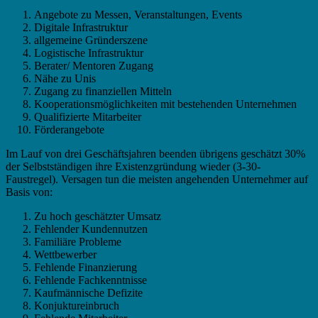
Angebote zu Messen, Veranstaltungen, Events
Digitale Infrastruktur
allgemeine Gründerszene
Logistische Infrastruktur
Berater/ Mentoren Zugang
Nähe zu Unis
Zugang zu finanziellen Mitteln
Kooperationsmöglichkeiten mit bestehenden Unternehmen
Qualifizierte Mitarbeiter
Förderangebote
Im Lauf von drei Geschäftsjahren beenden übrigens geschätzt 30%
der Selbstständigen ihre Existenzgründung wieder (3-30-
Faustregel). Versagen tun die meisten angehenden Unternehmer auf
Basis von:
Zu hoch geschätzter Umsatz
Fehlender Kundennutzen
Familiäre Probleme
Wettbewerber
Fehlende Finanzierung
Fehlende Fachkenntnisse
Kaufmännische Defizite
Konjuktureinbruch