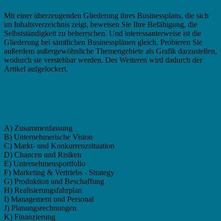
Mit einer überzeugenden Gliederung ihres Businessplans, die sich
im Inhaltsverzeichnis zeigt, beweisen Sie Ihre Befähigung, die
Selbstständigkeit zu beherrschen. Und interessanterweise ist die
Gliederung bei sämtlichen Businessplänen gleich. Probieren Sie
außerdem außergewöhnliche Themengebiete als Grafik darzustellen,
wodurch sie verstehbar werden. Des Weiteren wird dadurch der
Artikel aufgelockert.
Businessplan Brauer - Gliederung Professional
(VC, Private Equity, Kredite)
A) Zusammenfassung
B) Unternehmerische Vision
C) Markt- und Konkurrenzsituation
D) Chancen und Risiken
E) Unternehmensportfolio
F) Marketing & Vertriebs - Strategy
G) Produktion und Beschaffung
H) Realisierungsfahrplan
I) Management und Personal
J) Planungsrechnungen
K) Finanzierung