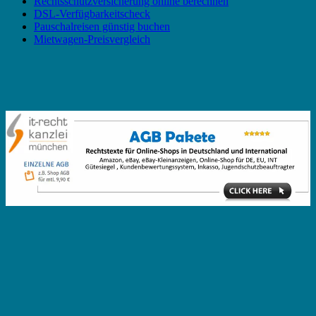
Rechtsschutzversicherung online berechnen
DSL-Verfügbarkeitscheck
Pauschalreisen günstig buchen
Mietwagen-Preisvergleich