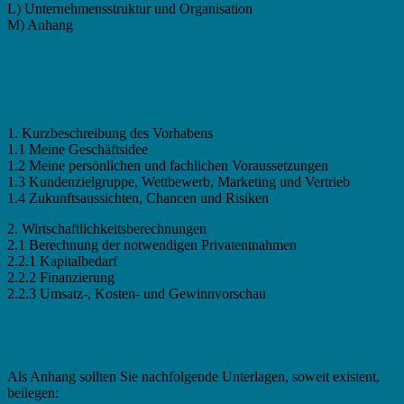
L) Unternehmensstruktur und Organisation
M) Anhang
Businessplan Brauer - Gliederung Standard
(Arbeitsamt, IHK, Kleinkredite)
1. Kurzbeschreibung des Vorhabens
1.1 Meine Geschäftsidee
1.2 Meine persönlichen und fachlichen Voraussetzungen
1.3 Kundenzielgruppe, Wettbewerb, Marketing und Vertrieb
1.4 Zukunftsaussichten, Chancen und Risiken
2. Wirtschaftlichkeitsberechnungen
2.1 Berechnung der notwendigen Privatentnahmen
2.2.1 Kapitalbedarf
2.2.2 Finanzierung
2.2.3 Umsatz-, Kosten- und Gewinnvorschau
Businessplan Brauer - Gliederung Anhang
Als Anhang sollten Sie nachfolgende Unterlagen, soweit existent,
beilegen: