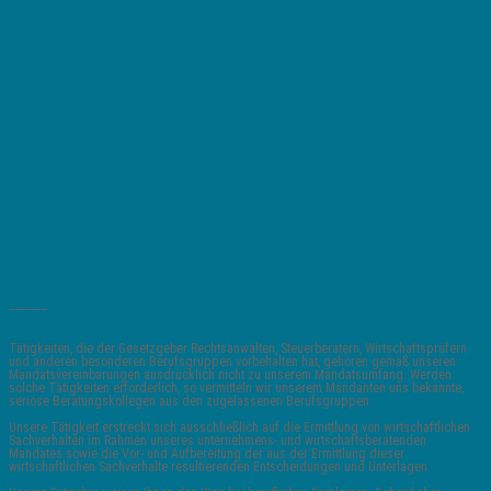
_______
Tätigkeiten, die der Gesetzgeber Rechtsanwälten, Steuerberatern, Wirtschaftsprüfern
und anderen besonderen Berufsgruppen vorbehalten hat, gehören gemäß unseren
Mandatsvereinbarungen ausdrücklich nicht zu unserem Mandatsumfang. Werden
solche Tätigkeiten erforderlich, so vermitteln wir unserem Mandanten uns bekannte,
seriöse Beratungskollegen aus den zugelassenen Berufsgruppen.
Unsere Tätigkeit erstreckt sich ausschließlich auf die Ermittlung von wirtschaftlichen
Sachverhalten im Rahmen unseres unternehmens- und wirtschaftsberatenden
Mandates sowie die Vor- und Aufbereitung der aus der Ermittlung dieser
wirtschaftlichen Sachverhalte resultierenden Entscheidungen und Unterlagen.