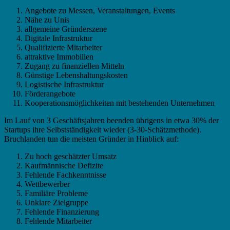
Angebote zu Messen, Veranstaltungen, Events
Nähe zu Unis
allgemeine Gründerszene
Digitale Infrastruktur
Qualifizierte Mitarbeiter
attraktive Immobilien
Zugang zu finanziellen Mitteln
Günstige Lebenshaltungskosten
Logistische Infrastruktur
Förderangebote
Kooperationsmöglichkeiten mit bestehenden Unternehmen
Im Lauf von 3 Geschäftsjahren beenden übrigens in etwa 30% der
Startups ihre Selbstständigkeit wieder (3-30-Schätzmethode).
Bruchlanden tun die meisten Gründer in Hinblick auf:
Zu hoch geschätzter Umsatz
Kaufmännische Defizite
Fehlende Fachkenntnisse
Wettbewerber
Familiäre Probleme
Unklare Zielgruppe
Fehlende Finanzierung
Fehlende Mitarbeiter