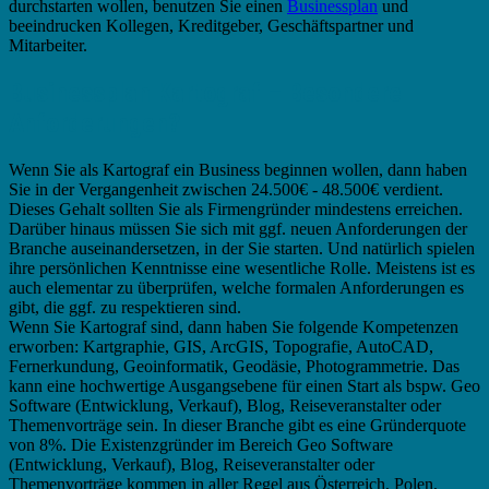
durchstarten wollen, benutzen Sie einen
Businessplan
und
beeindrucken Kollegen, Kreditgeber, Geschäftspartner und
Mitarbeiter.
Businessplan Kartograf – Besondere
Anforderungen?
Wenn Sie als Kartograf ein Business beginnen wollen, dann haben
Sie in der Vergangenheit zwischen 24.500€ - 48.500€ verdient.
Dieses Gehalt sollten Sie als Firmengründer mindestens erreichen.
Darüber hinaus müssen Sie sich mit ggf. neuen Anforderungen der
Branche auseinandersetzen, in der Sie starten. Und natürlich spielen
ihre persönlichen Kenntnisse eine wesentliche Rolle. Meistens ist es
auch elementar zu überprüfen, welche formalen Anforderungen es
gibt, die ggf. zu respektieren sind.
Wenn Sie Kartograf sind, dann haben Sie folgende Kompetenzen
erworben: Kartgraphie, GIS, ArcGIS, Topografie, AutoCAD,
Fernerkundung, Geoinformatik, Geodäsie, Photogrammetrie. Das
kann eine hochwertige Ausgangsebene für einen Start als bspw. Geo
Software (Entwicklung, Verkauf), Blog, Reiseveranstalter oder
Themenvorträge sein. In dieser Branche gibt es eine Gründerquote
von 8%. Die Existenzgründer im Bereich Geo Software
(Entwicklung, Verkauf), Blog, Reiseveranstalter oder
Themenvorträge kommen in aller Regel aus Österreich, Polen,