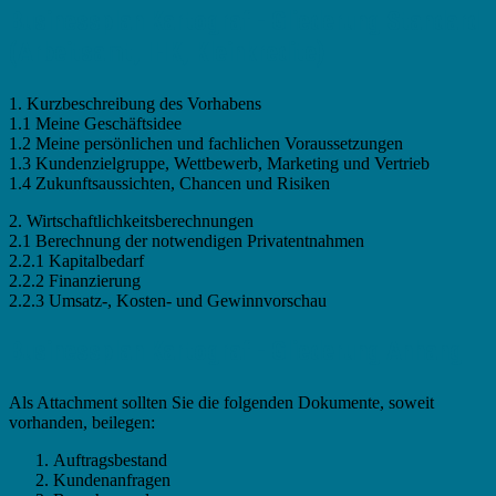
Businessplan Kartograf - Gliederung Standard
(Arbeitsamt, IHK, Kleinkredite)
1. Kurzbeschreibung des Vorhabens
1.1 Meine Geschäftsidee
1.2 Meine persönlichen und fachlichen Voraussetzungen
1.3 Kundenzielgruppe, Wettbewerb, Marketing und Vertrieb
1.4 Zukunftsaussichten, Chancen und Risiken
2. Wirtschaftlichkeitsberechnungen
2.1 Berechnung der notwendigen Privatentnahmen
2.2.1 Kapitalbedarf
2.2.2 Finanzierung
2.2.3 Umsatz-, Kosten- und Gewinnvorschau
Businessplan Kartograf - Gliederung Anhang
Als Attachment sollten Sie die folgenden Dokumente, soweit
vorhanden, beilegen:
Auftragsbestand
Kundenanfragen