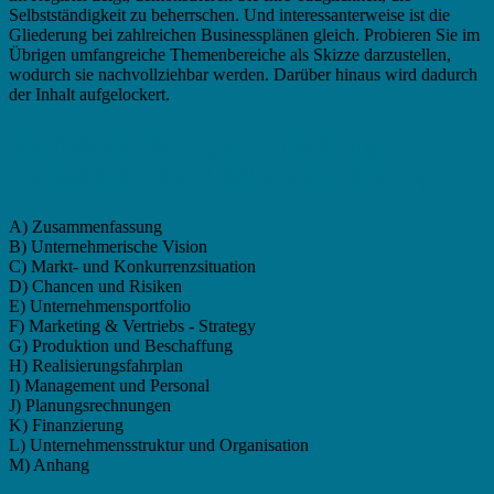
Selbstständigkeit zu beherrschen. Und interessanterweise ist die
Gliederung bei zahlreichen Businessplänen gleich. Probieren Sie im
Übrigen umfangreiche Themenbereiche als Skizze darzustellen,
wodurch sie nachvollziehbar werden. Darüber hinaus wird dadurch
der Inhalt aufgelockert.
Businessplan Kartograf - Gliederung
Professional (VC, Private Equity, Kredite)
A) Zusammenfassung
B) Unternehmerische Vision
C) Markt- und Konkurrenzsituation
D) Chancen und Risiken
E) Unternehmensportfolio
F) Marketing & Vertriebs - Strategy
G) Produktion und Beschaffung
H) Realisierungsfahrplan
I) Management und Personal
J) Planungsrechnungen
K) Finanzierung
L) Unternehmensstruktur und Organisation
M) Anhang