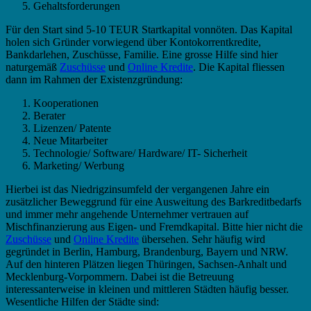
Gehaltsforderungen
Für den Start sind 5-10 TEUR Startkapital vonnöten. Das Kapital
holen sich Gründer vorwiegend über Kontokorrentkredite,
Bankdarlehen, Zuschüsse, Familie. Eine grosse Hilfe sind hier
naturgemäß
Zuschüsse
und
Online Kredite
. Die Kapital fliessen
dann im Rahmen der Existenzgründung:
Kooperationen
Berater
Lizenzen/ Patente
Neue Mitarbeiter
Technologie/ Software/ Hardware/ IT- Sicherheit
Marketing/ Werbung
Hierbei ist das Niedrigzinsumfeld der vergangenen Jahre ein
zusätzlicher Beweggrund für eine Ausweitung des Barkreditbedarfs
und immer mehr angehende Unternehmer vertrauen auf
Mischfinanzierung aus Eigen- und Fremdkapital. Bitte hier nicht die
Zuschüsse
und
Online Kredite
übersehen. Sehr häufig wird
gegründet in Berlin, Hamburg, Brandenburg, Bayern und NRW.
Auf den hinteren Plätzen liegen Thüringen, Sachsen-Anhalt und
Mecklenburg-Vorpommern. Dabei ist die Betreuung
interessanterweise in kleinen und mittleren Städten häufig besser.
Wesentliche Hilfen der Städte sind: