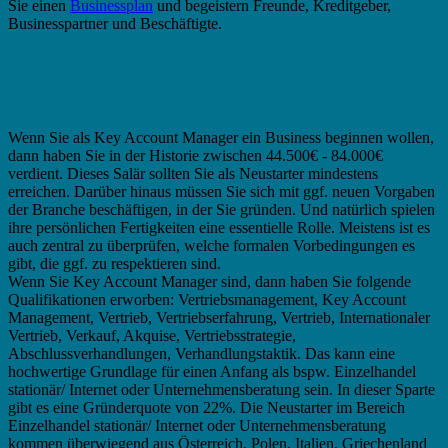
Sie einen
Businessplan
und begeistern Freunde, Kreditgeber,
Businesspartner und Beschäftigte.
Businessplan Key Account Manager –
Besondere Anforderungen?
Wenn Sie als Key Account Manager ein Business beginnen wollen,
dann haben Sie in der Historie zwischen 44.500€ - 84.000€
verdient. Dieses Salär sollten Sie als Neustarter mindestens
erreichen. Darüber hinaus müssen Sie sich mit ggf. neuen Vorgaben
der Branche beschäftigen, in der Sie gründen. Und natürlich spielen
ihre persönlichen Fertigkeiten eine essentielle Rolle. Meistens ist es
auch zentral zu überprüfen, welche formalen Vorbedingungen es
gibt, die ggf. zu respektieren sind.
Wenn Sie Key Account Manager sind, dann haben Sie folgende
Qualifikationen erworben: Vertriebsmanagement, Key Account
Management, Vertrieb, Vertriebserfahrung, Vertrieb, Internationaler
Vertrieb, Verkauf, Akquise, Vertriebsstrategie,
Abschlussverhandlungen, Verhandlungstaktik. Das kann eine
hochwertige Grundlage für einen Anfang als bspw. Einzelhandel
stationär/ Internet oder Unternehmensberatung sein. In dieser Sparte
gibt es eine Gründerquote von 22%. Die Neustarter im Bereich
Einzelhandel stationär/ Internet oder Unternehmensberatung
kommen überwiegend aus Österreich, Polen, Italien, Griechenland