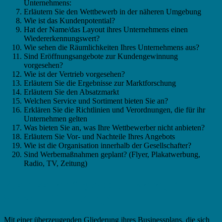
Unternehmens:
Erläutern Sie den Wettbewerb in der näheren Umgebung
Wie ist das Kundenpotential?
Hat der Name/das Layout ihres Unternehmens einen
Wiedererkennungswert?
Wie sehen die Räumlichkeiten Ihres Unternehmens aus?
Sind Eröffnungsangebote zur Kundengewinnung
vorgesehen?
Wie ist der Vertrieb vorgesehen?
Erläutern Sie die Ergebnisse zur Marktforschung
Erläutern Sie den Absatzmarkt
Welchen Service und Sortiment bieten Sie an?
Erklären Sie die Richtlinien und Verordnungen, die für ihr
Unternehmen gelten
Was bieten Sie an, was Ihre Wettbewerber nicht anbieten?
Erläutern Sie Vor- und Nachteile Ihres Angebots
Wie ist die Organisation innerhalb der Gesellschafter?
Sind Werbemaßnahmen geplant? (Flyer, Plakatwerbung,
Radio, TV, Zeitung)
Businessplan Key Account Manager –
Sinnvolle Gliederung?
Mit einer überzeugenden Gliederung ihres Businessplans, die sich