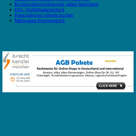
Rechtsschutzversicherung online berechnen
DSL-Verfügbarkeitscheck
Pauschalreisen günstig buchen
Mietwagen-Preisvergleich