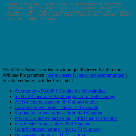
Unsere Ratgeber weisen Ihnen den Weg bei beruflichen Problemen. Daher haben
praxisrelevante Fälle für Sie herausgesucht und exemplarisch beantwortet – ohne
Anspruch auf inhaltliche Vollständigkeit. Bitte bedenken Sie, dass nicht alle denkbaren
Besonderheiten des Einzelfalls berücksichtigt sein können. Die Lektüre des Ratgebers
ersetzt keine individuelle Beratung.
_______
Als Werbe-Partner verdienen wir an qualifizierten Käufen von
Affiliate-Programmen (
siehe unsere Datenschutzbestimmungen
).
Für Sie verändert sich der Preis nicht.
Auxmoney – 50.000 € Kredite für Selbständige
SCHUFA-neutraler Kreditvergleich für Selbständige
AGB-Sicherheitspakete für Online-Händler
Gasanbieter wechseln – bis zu 750 € sparen
Stromanbieter wechseln – bis zu 440 € sparen
Private Krankenversicherung – offizieller Tarifrechner
Kfz-Versicherung – bis zu 850 € sparen
Haftpflichtversicherung – bis zu 70 % sparen
Hausratversicherung – TÜV „sehr gut“