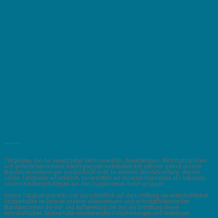
_______
Tätigkeiten, die der Gesetzgeber Rechtsanwälten, Steuerberatern, Wirtschaftsprüfern
und anderen besonderen Berufsgruppen vorbehalten hat, gehören gemäß unseren
Mandatsvereinbarungen ausdrücklich nicht zu unserem Mandatsumfang. Werden
solche Tätigkeiten erforderlich, so vermitteln wir unserem Mandanten uns bekannte,
seriöse Beratungskollegen aus den zugelassenen Berufsgruppen.
Unsere Tätigkeit erstreckt sich ausschließlich auf die Ermittlung von wirtschaftlichen
Sachverhalten im Rahmen unseres unternehmens- und wirtschaftsberatenden
Mandates sowie die Vor- und Aufbereitung der aus der Ermittlung dieser
wirtschaftlichen Sachverhalte resultierenden Entscheidungen und Unterlagen.