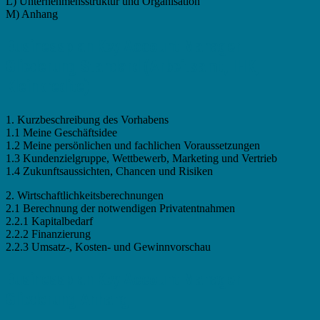
L) Unternehmensstruktur und Organisation
M) Anhang
Businessplan Key Account Manager -
Gliederung Standard (Arbeitsamt, IHK,
Kleinkredite)
1. Kurzbeschreibung des Vorhabens
1.1 Meine Geschäftsidee
1.2 Meine persönlichen und fachlichen Voraussetzungen
1.3 Kundenzielgruppe, Wettbewerb, Marketing und Vertrieb
1.4 Zukunftsaussichten, Chancen und Risiken
2. Wirtschaftlichkeitsberechnungen
2.1 Berechnung der notwendigen Privatentnahmen
2.2.1 Kapitalbedarf
2.2.2 Finanzierung
2.2.3 Umsatz-, Kosten- und Gewinnvorschau
Businessplan Key Account Manager -
Gliederung Anhang