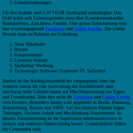
Gehaltsforderungen
Für den Auftakt sind 5-10 TEUR Startkapital unabdingbar. Das
Geld holen sich Existenzgründer meist über Kontokorrentkredite,
Bankdarlehen, Zuschüsse, Familie. Eine grosse Erleichterung sind
hier erwartungsgemäß
Zuschüsse
und
Online Kredite
. Die Gelder
fliessen dann im Rahmen der Gründung:
Neue Mitarbeiter
Berater
Kooperationen
Lizenzen/ Patente
Marketing/ Werbung
Technologie/ Software/ Hardware/ IT- Sicherheit
Hierbei ist das Niedrigzinsumfeld der vergangenen Jahre ein
weiterer Anreiz für eine Ausweitung des Kreditbedarfs und
durchweg mehr Gründer bauen auf Mischfinanzierung aus Eigen-
und Fremdkapital. Bitte hier nicht die
Zuschüsse
und
Online Kredite
verschwitzen. Besonders häufig wird gegründet in Berlin, Hamburg,
Brandenburg, Bayern und NRW. Auf den hinteren Plätzen liegen
Thüringen, Sachsen-Anhalt und Mecklenburg-Vorpommern. In
diesem Zusammenhang ist die Supervision interessanterweise in
kleinen und mittleren Städten häufig besser. Grundsätzliche Hilfen
der Gemeinden sind: