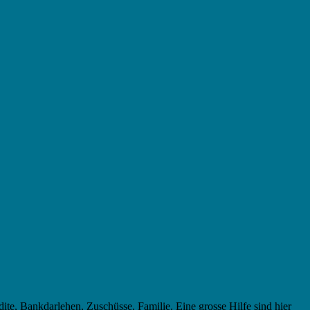
te, Bankdarlehen, Zuschüsse, Familie. Eine grosse Hilfe sind hier