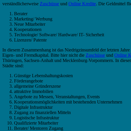
verständlicherweise
Zuschüsse
und
Online Kredite
. Die Geldmittel 
Berater
Marketing/ Werbung
Neue Mitarbeiter
Kooperationen
Technologie/ Software/ Hardware/ IT- Sicherheit
Lizenzen/ Patente
In diesem Zusammenhang ist das Niedrigzinsumfeld der letzten Jahre
Eigen- und Fremdkapital. Bitte hier nicht die
Zuschüsse
und
Online K
Thüringen, Sachsen-Anhalt und Mecklenburg-Vorpommern. In diesem Zu
Städte sind:
Günstige Lebenshaltungskosten
Förderangebote
allgemeine Gründerszene
attraktive Immobilien
Angebote zu Messen, Veranstaltungen, Events
Kooperationsmöglichkeiten mit bestehenden Unternehmen
Digitale Infrastruktur
Zugang zu finanziellen Mitteln
Logistische Infrastruktur
Qualifizierte Mitarbeiter
Berater/ Mentoren Zugang