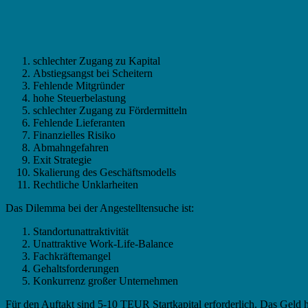
schlechter Zugang zu Kapital
Abstiegsangst bei Scheitern
Fehlende Mitgründer
hohe Steuerbelastung
schlechter Zugang zu Fördermitteln
Fehlende Lieferanten
Finanzielles Risiko
Abmahngefahren
Exit Strategie
Skalierung des Geschäftsmodells
Rechtliche Unklarheiten
Das Dilemma bei der Angestelltensuche ist:
Standortunattraktivität
Unattraktive Work-Life-Balance
Fachkräftemangel
Gehaltsforderungen
Konkurrenz großer Unternehmen
Für den Auftakt sind 5-10 TEUR Startkapital erforderlich. Das Geld 