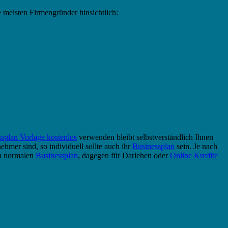
 meisten Firmengründer hinsichtlich:
splan Vorlage kostenlos
verwenden bleibt selbstverständlich Ihnen
ehmer sind, so individuell sollte auch ihr
Businessplan
sein. Je nach
en normalen
Businessplan
, dagegen für Darlehen oder
Online Kredite