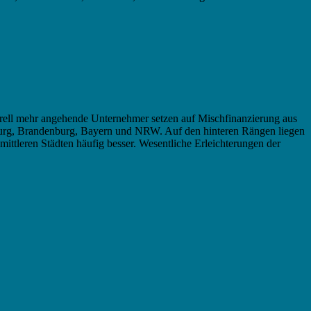
erell mehr angehende Unternehmer setzen auf Mischfinanzierung aus
urg, Brandenburg, Bayern und NRW. Auf den hinteren Rängen liegen
tleren Städten häufig besser. Wesentliche Erleichterungen der