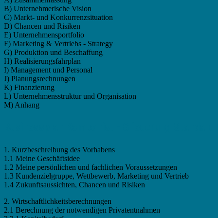
B) Unternehmerische Vision
C) Markt- und Konkurrenzsituation
D) Chancen und Risiken
E) Unternehmensportfolio
F) Marketing & Vertriebs - Strategy
G) Produktion und Beschaffung
H) Realisierungsfahrplan
I) Management und Personal
J) Planungsrechnungen
K) Finanzierung
L) Unternehmensstruktur und Organisation
M) Anhang
Businessplan Komponist - Gliederung Standard (
1. Kurzbeschreibung des Vorhabens
1.1 Meine Geschäftsidee
1.2 Meine persönlichen und fachlichen Voraussetzungen
1.3 Kundenzielgruppe, Wettbewerb, Marketing und Vertrieb
1.4 Zukunftsaussichten, Chancen und Risiken
2. Wirtschaftlichkeitsberechnungen
2.1 Berechnung der notwendigen Privatentnahmen