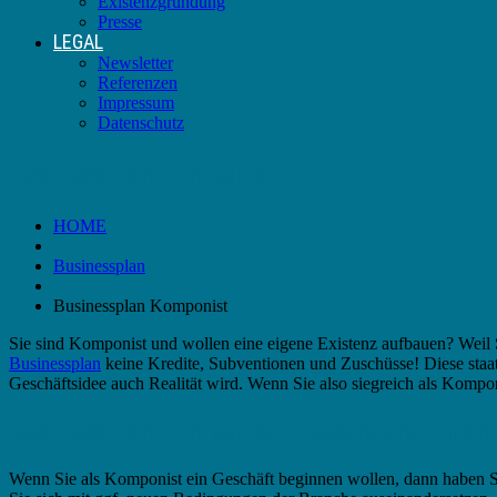
Existenzgründung
Presse
LEGAL
Newsletter
Referenzen
Impressum
Datenschutz
Businessplan Komponist
HOME
Businessplan
Businessplan Komponist
Sie sind Komponist und wollen eine eigene Existenz aufbauen? Weil 
Businessplan
keine Kredite, Subventionen und Zuschüsse! Diese staat
Geschäftsidee auch Realität wird. Wenn Sie also siegreich als Kompo
Businessplan Komponist – Besondere Anfor
Wenn Sie als Komponist ein Geschäft beginnen wollen, dann haben Si