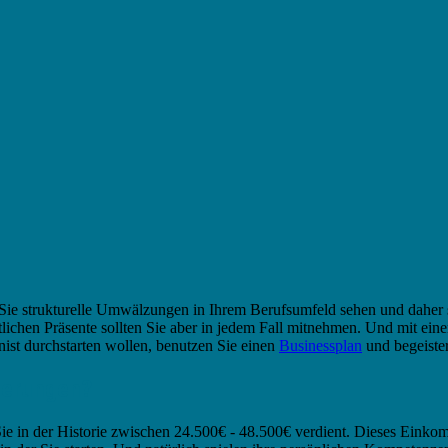
Sie strukturelle Umwälzungen in Ihrem Berufsumfeld sehen und daher 
lichen Präsente sollten Sie aber in jedem Fall mitnehmen. Und mit ei
nist durchstarten wollen, benutzen Sie einen
Businessplan
und begeiste
derungen?
e in der Historie zwischen 24.500€ - 48.500€ verdient. Dieses Einkom