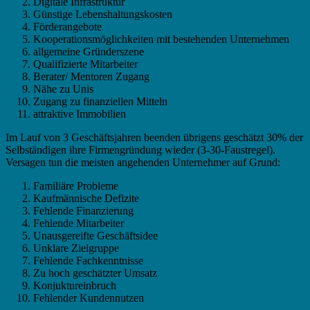
Digitale Infrastruktur
Günstige Lebenshaltungskosten
Förderangebote
Kooperationsmöglichkeiten mit bestehenden Unternehmen
allgemeine Gründerszene
Qualifizierte Mitarbeiter
Berater/ Mentoren Zugang
Nähe zu Unis
Zugang zu finanziellen Mitteln
attraktive Immobilien
Im Lauf von 3 Geschäftsjahren beenden übrigens geschätzt 30% der
Selbständigen ihre Firmengründung wieder (3-30-Faustregel).
Versagen tun die meisten angehenden Unternehmer auf Grund:
Familiäre Probleme
Kaufmännische Defizite
Fehlende Finanzierung
Fehlende Mitarbeiter
Unausgereifte Geschäftsidee
Unklare Zielgruppe
Fehlende Fachkenntnisse
Zu hoch geschätzter Umsatz
Konjuktureinbruch
Fehlender Kundennutzen