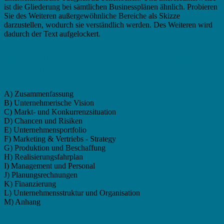
ist die Gliederung bei sämtlichen Businessplänen ähnlich. Probieren
Sie des Weiteren außergewöhnliche Bereiche als Skizze
darzustellen, wodurch sie verständlich werden. Des Weiteren wird
dadurch der Text aufgelockert.
Businessplan Konstruktionsleiter - Gliederung
Professional (VC, Private Equity, Kredite)
A) Zusammenfassung
B) Unternehmerische Vision
C) Markt- und Konkurrenzsituation
D) Chancen und Risiken
E) Unternehmensportfolio
F) Marketing & Vertriebs - Strategy
G) Produktion und Beschaffung
H) Realisierungsfahrplan
I) Management und Personal
J) Planungsrechnungen
K) Finanzierung
L) Unternehmensstruktur und Organisation
M) Anhang