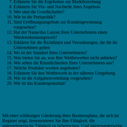
Erläutern Sie die Ergebnisse zur Marktforschung
Erläutern Sie Vor- und Nachteile Ihres Angebots
Wer sind die Gesellschafter?
Wie ist die Preispolitik?
Sind Eröffnungsangebote zur Kundengewinnung
vorgesehen?
Hat der Name/das Layout ihres Unternehmens einen
Wiedererkennungswert?
Erklären Sie die Richtlinien und Verordnungen, die für ihr
Unternehmen gelten
Wo ist der Standort Ihres Unternehmens?
Was bieten Sie an, was Ihre Wettbewerber nicht anbieten?
Wie sehen die Räumlichkeiten Ihres Unternehmens aus?
Welche Produkte werden angeboten?
Erläutern Sie den Wettbewerb in der näheren Umgebung
Wie ist die Aufgabenverteilung vorgesehen?
Wie ist das Kundenpotential?
Businessplan Konstruktionsleiter –
Sinnvolle Gliederung?
Mit einer schlüssigen Gliederung ihres Businessplans, die sich im
Register zeigt, demonstrieren Sie Ihre Fähigkeit, die
unternehmerische Tätigkeit zu beherrschen. Und interessanterweise