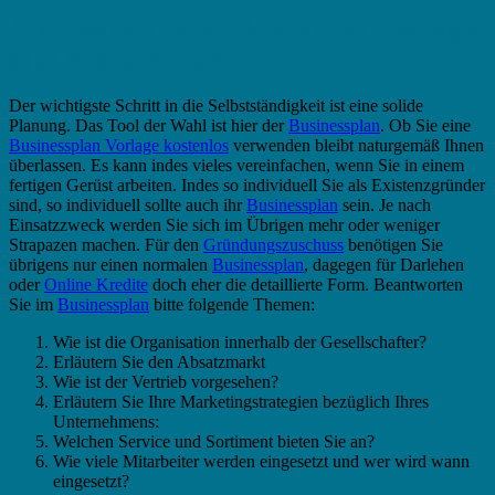
Businessplan Konstruktionsleiter – Vorlage
oder Muster nutzen?
Der wichtigste Schritt in die Selbstständigkeit ist eine solide
Planung. Das Tool der Wahl ist hier der
Businessplan
. Ob Sie eine
Businessplan Vorlage kostenlos
verwenden bleibt naturgemäß Ihnen
überlassen. Es kann indes vieles vereinfachen, wenn Sie in einem
fertigen Gerüst arbeiten. Indes so individuell Sie als Existenzgründer
sind, so individuell sollte auch ihr
Businessplan
sein. Je nach
Einsatzzweck werden Sie sich im Übrigen mehr oder weniger
Strapazen machen. Für den
Gründungszuschuss
benötigen Sie
übrigens nur einen normalen
Businessplan
, dagegen für Darlehen
oder
Online Kredite
doch eher die detaillierte Form. Beantworten
Sie im
Businessplan
bitte folgende Themen:
Wie ist die Organisation innerhalb der Gesellschafter?
Erläutern Sie den Absatzmarkt
Wie ist der Vertrieb vorgesehen?
Erläutern Sie Ihre Marketingstrategien bezüglich Ihres
Unternehmens:
Welchen Service und Sortiment bieten Sie an?
Wie viele Mitarbeiter werden eingesetzt und wer wird wann
eingesetzt?