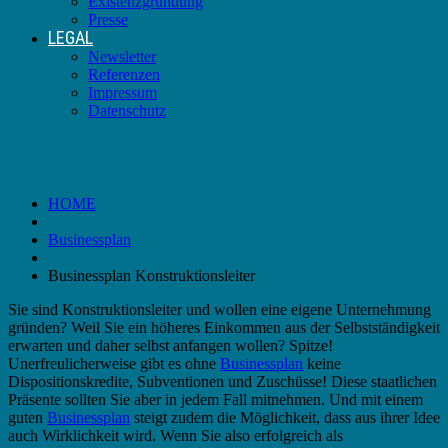
Existenzgründung
Presse
LEGAL
Newsletter
Referenzen
Impressum
Datenschutz
Businessplan Konstruktionsleiter
HOME
Businessplan
Businessplan Konstruktionsleiter
Sie sind Konstruktionsleiter und wollen eine eigene Unternehmung
gründen? Weil Sie ein höheres Einkommen aus der Selbstständigkeit
erwarten und daher selbst anfangen wollen? Spitze!
Unerfreulicherweise gibt es ohne
Businessplan
keine
Dispositionskredite, Subventionen und Zuschüsse! Diese staatlichen
Präsente sollten Sie aber in jedem Fall mitnehmen. Und mit einem
guten
Businessplan
steigt zudem die Möglichkeit, dass aus ihrer Idee
auch Wirklichkeit wird. Wenn Sie also erfolgreich als