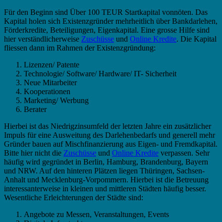
Für den Beginn sind Über 100 TEUR Startkapital vonnöten. Das
Kapital holen sich Existenzgründer mehrheitlich über Bankdarlehen,
Förderkredite, Beteiligungen, Eigenkapital. Eine grosse Hilfe sind
hier verständlicherweise
Zuschüsse
und
Online Kredite
. Die Kapital
fliessen dann im Rahmen der Existenzgründung:
Lizenzen/ Patente
Technologie/ Software/ Hardware/ IT- Sicherheit
Neue Mitarbeiter
Kooperationen
Marketing/ Werbung
Berater
Hierbei ist das Niedrigzinsumfeld der letzten Jahre ein zusätzlicher
Impuls für eine Ausweitung des Darlehenbedarfs und generell mehr
Gründer bauen auf Mischfinanzierung aus Eigen- und Fremdkapital.
Bitte hier nicht die
Zuschüsse
und
Online Kredite
verpassen. Sehr
häufig wird gegründet in Berlin, Hamburg, Brandenburg, Bayern
und NRW. Auf den hinteren Plätzen liegen Thüringen, Sachsen-
Anhalt und Mecklenburg-Vorpommern. Hierbei ist die Betreuung
interessanterweise in kleinen und mittleren Städten häufig besser.
Wesentliche Erleichterungen der Städte sind:
Angebote zu Messen, Veranstaltungen, Events