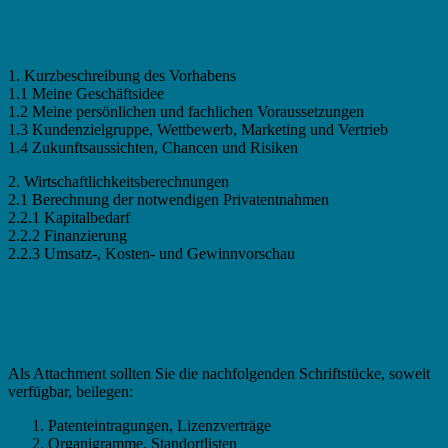
Businessplan Konstruktionsleiter - Gliederung
Standard (Arbeitsamt, IHK, Kleinkredite)
1. Kurzbeschreibung des Vorhabens
1.1 Meine Geschäftsidee
1.2 Meine persönlichen und fachlichen Voraussetzungen
1.3 Kundenzielgruppe, Wettbewerb, Marketing und Vertrieb
1.4 Zukunftsaussichten, Chancen und Risiken
2. Wirtschaftlichkeitsberechnungen
2.1 Berechnung der notwendigen Privatentnahmen
2.2.1 Kapitalbedarf
2.2.2 Finanzierung
2.2.3 Umsatz-, Kosten- und Gewinnvorschau
Businessplan Konstruktionsleiter - Gliederung
Anhang
Als Attachment sollten Sie die nachfolgenden Schriftstücke, soweit
verfügbar, beilegen:
Patenteintragungen, Lizenzverträge
Organigramme, Standortlisten