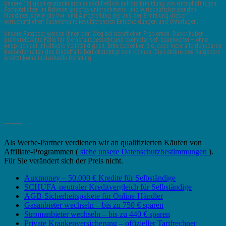
Unsere Tätigkeit erstreckt sich ausschließlich auf die Ermittlung von wirtschaftlichen
Sachverhalten im Rahmen unseres unternehmens- und wirtschaftsberatenden
Mandates sowie die Vor- und Aufbereitung der aus der Ermittlung dieser
wirtschaftlichen Sachverhalte resultierenden Entscheidungen und Unterlagen.
Unsere Ratgeber weisen Ihnen den Weg bei beruflichen Problemen. Daher haben
praxisrelevante Fälle für Sie herausgesucht und exemplarisch beantwortet – ohne
Anspruch auf inhaltliche Vollständigkeit. Bitte bedenken Sie, dass nicht alle denkbaren
Besonderheiten des Einzelfalls berücksichtigt sein können. Die Lektüre des Ratgebers
ersetzt keine individuelle Beratung.
_______
Als Werbe-Partner verdienen wir an qualifizierten Käufen von
Affiliate-Programmen (
siehe unsere Datenschutzbestimmungen
).
Für Sie verändert sich der Preis nicht.
Auxmoney – 50.000 € Kredite für Selbständige
SCHUFA-neutraler Kreditvergleich für Selbständige
AGB-Sicherheitspakete für Online-Händler
Gasanbieter wechseln – bis zu 750 € sparen
Stromanbieter wechseln – bis zu 440 € sparen
Private Krankenversicherung – offizieller Tarifrechner