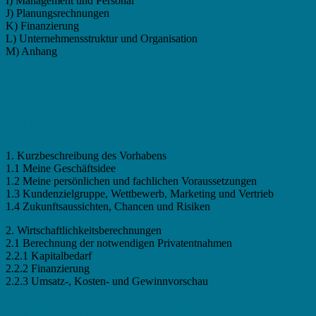
I) Management und Personal
J) Planungsrechnungen
K) Finanzierung
L) Unternehmensstruktur und Organisation
M) Anhang
Businessplan Leiter Forschung und
Entwicklung - Gliederung Standard
(Arbeitsamt, IHK, Kleinkredite)
1. Kurzbeschreibung des Vorhabens
1.1 Meine Geschäftsidee
1.2 Meine persönlichen und fachlichen Voraussetzungen
1.3 Kundenzielgruppe, Wettbewerb, Marketing und Vertrieb
1.4 Zukunftsaussichten, Chancen und Risiken
2. Wirtschaftlichkeitsberechnungen
2.1 Berechnung der notwendigen Privatentnahmen
2.2.1 Kapitalbedarf
2.2.2 Finanzierung
2.2.3 Umsatz-, Kosten- und Gewinnvorschau
Businessplan Leiter Forschung und