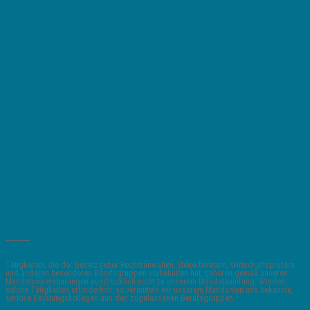
_______
Tätigkeiten, die der Gesetzgeber Rechtsanwälten, Steuerberatern, Wirtschaftsprüfern
und anderen besonderen Berufsgruppen vorbehalten hat, gehören gemäß unseren
Mandatsvereinbarungen ausdrücklich nicht zu unserem Mandatsumfang. Werden
solche Tätigkeiten erforderlich, so vermitteln wir unserem Mandanten uns bekannte,
seriöse Beratungskollegen aus den zugelassenen Berufsgruppen.