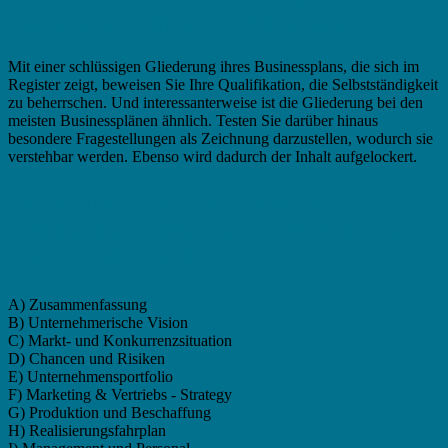
Entwicklung – Sinnvolle Gliederung?
Mit einer schlüssigen Gliederung ihres Businessplans, die sich im
Register zeigt, beweisen Sie Ihre Qualifikation, die Selbstständigkeit
zu beherrschen. Und interessanterweise ist die Gliederung bei den
meisten Businessplänen ähnlich. Testen Sie darüber hinaus
besondere Fragestellungen als Zeichnung darzustellen, wodurch sie
verstehbar werden. Ebenso wird dadurch der Inhalt aufgelockert.
Businessplan Leiter Forschung und
Entwicklung - Gliederung Professional (VC,
Private Equity, Kredite)
A) Zusammenfassung
B) Unternehmerische Vision
C) Markt- und Konkurrenzsituation
D) Chancen und Risiken
E) Unternehmensportfolio
F) Marketing & Vertriebs - Strategy
G) Produktion und Beschaffung
H) Realisierungsfahrplan