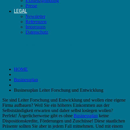
Existenzgründung
Presse
LEGAL
Newsletter
Referenzen
Impressum
Datenschutz
Businessplan Leiter Forschung und
Entwicklung
HOME
Businessplan
Businessplan Leiter Forschung und Entwicklung
Sie sind Leiter Forschung und Entwicklung und wollen eine eigene
Firma aufbauen? Weil Sie ein höheres Einkommen aus der
Selbstständigkeit erwarten und daher selbst loslegen wollen?
Perfekt! Ärgerlicherweise gibt es ohne
Businessplan
keine
Dispositionskredite, Förderungen und Zuschüsse! Diese staatlichen
Präsente sollten Sie aber in jedem Fall mitnehmen. Und mit einem