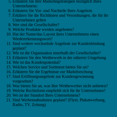
Erläutern Sie Ihre Marketingstrategien bezüglich Ihres
Unternehmens:
Erläutern Sie Vor- und Nachteile Ihres Angebots
Erklären Sie die Richtlinien und Verordnungen, die für ihr
Unternehmen gelten
Wer sind die Gesellschafter?
Welche Produkte werden angeboten?
Hat der Name/das Layout ihres Unternehmens einen
Wiedererkennungswert?
Sind weitere wechselnde Angebote zur Kundenbindung
geplant?
Wie ist die Organisation innerhalb der Gesellschafter?
Erläutern Sie den Wettbewerb in der näheren Umgebung
Wie ist das Kundenpotential?
Welchen Service und Sortiment bieten Sie an?
Erläutern Sie die Ergebnisse zur Marktforschung
Sind Eröffnungsangebote zur Kundengewinnung
vorgesehen?
Was bieten Sie an, was Ihre Wettbewerber nicht anbieten?
Welche Rechtsform empfiehlt sich für ihr Unternehmen?
Wo ist der Standort Ihres Unternehmens?
Sind Werbemaßnahmen geplant? (Flyer, Plakatwerbung,
Radio, TV, Zeitung)
Businessplan Leiter Forschung und