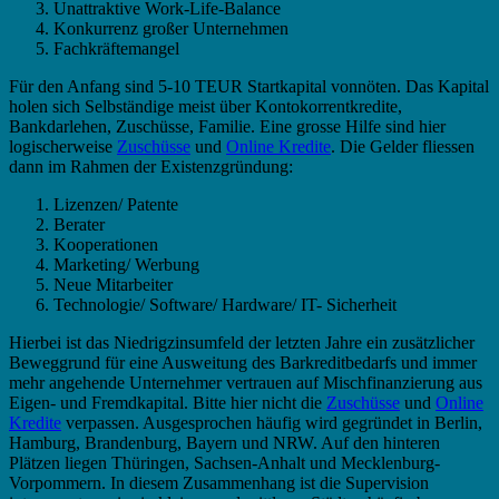
Unattraktive Work-Life-Balance
Konkurrenz großer Unternehmen
Fachkräftemangel
Für den Anfang sind 5-10 TEUR Startkapital vonnöten. Das Kapital
holen sich Selbständige meist über Kontokorrentkredite,
Bankdarlehen, Zuschüsse, Familie. Eine grosse Hilfe sind hier
logischerweise
Zuschüsse
und
Online Kredite
. Die Gelder fliessen
dann im Rahmen der Existenzgründung:
Lizenzen/ Patente
Berater
Kooperationen
Marketing/ Werbung
Neue Mitarbeiter
Technologie/ Software/ Hardware/ IT- Sicherheit
Hierbei ist das Niedrigzinsumfeld der letzten Jahre ein zusätzlicher
Beweggrund für eine Ausweitung des Barkreditbedarfs und immer
mehr angehende Unternehmer vertrauen auf Mischfinanzierung aus
Eigen- und Fremdkapital. Bitte hier nicht die
Zuschüsse
und
Online
Kredite
verpassen. Ausgesprochen häufig wird gegründet in Berlin,
Hamburg, Brandenburg, Bayern und NRW. Auf den hinteren
Plätzen liegen Thüringen, Sachsen-Anhalt und Mecklenburg-
Vorpommern. In diesem Zusammenhang ist die Supervision