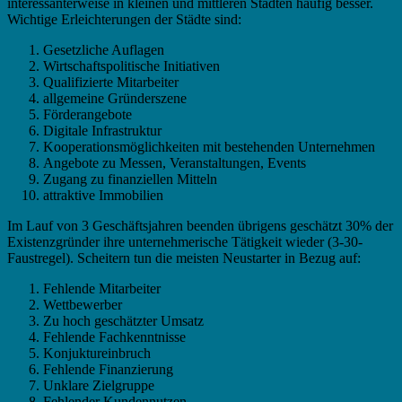
interessanterweise in kleinen und mittleren Städten häufig besser.
Wichtige Erleichterungen der Städte sind:
Gesetzliche Auflagen
Wirtschaftspolitische Initiativen
Qualifizierte Mitarbeiter
allgemeine Gründerszene
Förderangebote
Digitale Infrastruktur
Kooperationsmöglichkeiten mit bestehenden Unternehmen
Angebote zu Messen, Veranstaltungen, Events
Zugang zu finanziellen Mitteln
attraktive Immobilien
Im Lauf von 3 Geschäftsjahren beenden übrigens geschätzt 30% der
Existenzgründer ihre unternehmerische Tätigkeit wieder (3-30-
Faustregel). Scheitern tun die meisten Neustarter in Bezug auf:
Fehlende Mitarbeiter
Wettbewerber
Zu hoch geschätzter Umsatz
Fehlende Fachkenntnisse
Konjuktureinbruch
Fehlende Finanzierung
Unklare Zielgruppe
Fehlender Kundennutzen