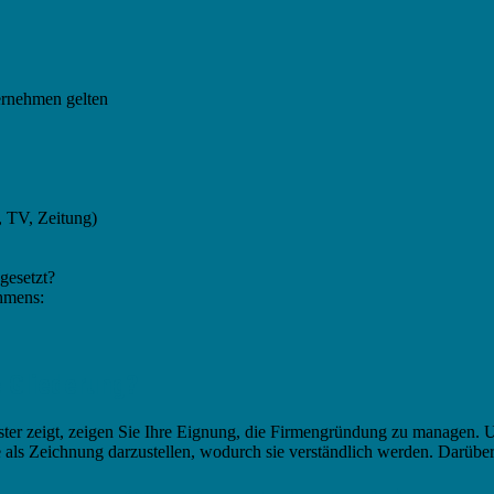
ternehmen gelten
 TV, Zeitung)
gesetzt?
ehmens:
e Gliederung?
ster zeigt, zeigen Sie Ihre Eignung, die Firmengründung zu managen. Un
als Zeichnung darzustellen, wodurch sie verständlich werden. Darüber