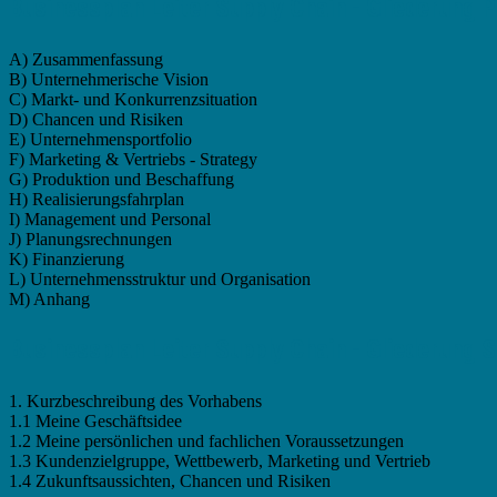
Businessplan Leiter Supply Chain - Gliederung P
A) Zusammenfassung
B) Unternehmerische Vision
C) Markt- und Konkurrenzsituation
D) Chancen und Risiken
E) Unternehmensportfolio
F) Marketing & Vertriebs - Strategy
G) Produktion und Beschaffung
H) Realisierungsfahrplan
I) Management und Personal
J) Planungsrechnungen
K) Finanzierung
L) Unternehmensstruktur und Organisation
M) Anhang
Businessplan Leiter Supply Chain - Gliederung S
1. Kurzbeschreibung des Vorhabens
1.1 Meine Geschäftsidee
1.2 Meine persönlichen und fachlichen Voraussetzungen
1.3 Kundenzielgruppe, Wettbewerb, Marketing und Vertrieb
1.4 Zukunftsaussichten, Chancen und Risiken