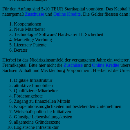
Für den Anfang sind 5-10 TEUR Startkapital vonnöten. Das Kapital hol
naturgemäß
Zuschüsse
und
Online Kredite
. Die Gelder fliessen dan
Kooperationen
Neue Mitarbeiter
Technologie/ Software/ Hardware/ IT- Sicherheit
Marketing/ Werbung
Lizenzen/ Patente
Berater
Hierbei ist das Niedrigzinsumfeld der vergangenen Jahre ein weiter
Fremdkapital. Bitte hier nicht die
Zuschüsse
und
Online Kredite
übers
Sachsen-Anhalt und Mecklenburg-Vorpommern. Hierbei ist die Unterstü
Digitale Infrastruktur
attraktive Immobilien
Qualifizierte Mitarbeiter
Förderangebote
Zugang zu finanziellen Mitteln
Kooperationsmöglichkeiten mit bestehenden Unternehmen
Wirtschaftspolitische Initiativen
Günstige Lebenshaltungskosten
allgemeine Gründerszene
Logistische Infrastruktur