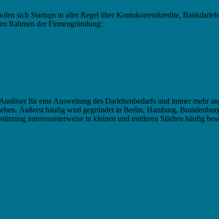
en sich Startups in aller Regel über Kontokorrentkredite, Bankdarlehe
n im Rahmen der Firmengründung:
er Auslöser für eine Ausweitung des Darlehenbedarfs und immer mehr 
ehen. Äußerst häufig wird gegründet in Berlin, Hamburg, Brandenbur
tzung interessanterweise in kleinen und mittleren Städten häufig bess