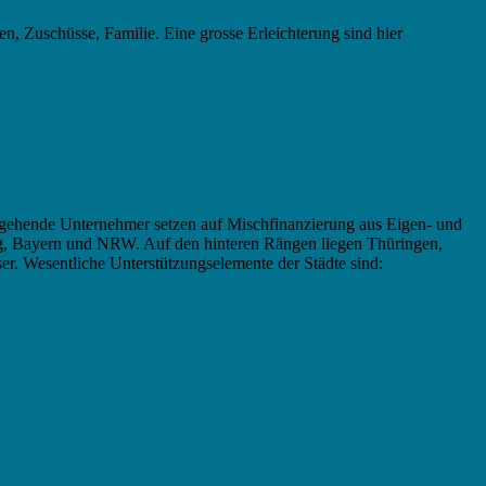
n, Zuschüsse, Familie. Eine grosse Erleichterung sind hier
angehende Unternehmer setzen auf Mischfinanzierung aus Eigen- und
g, Bayern und NRW. Auf den hinteren Rängen liegen Thüringen,
er. Wesentliche Unterstützungselemente der Städte sind: