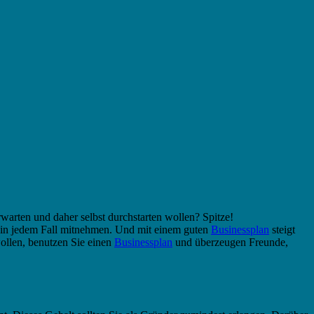
arten und daher selbst durchstarten wollen? Spitze!
r in jedem Fall mitnehmen. Und mit einem guten
Businessplan
steigt
wollen, benutzen Sie einen
Businessplan
und überzeugen Freunde,