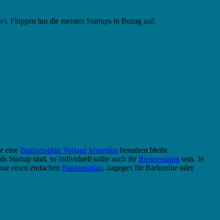
. Floppen tun die meisten Startups in Bezug auf:
ie eine
Businessplan Vorlage kostenlos
benutzen bleibt
 Startup sind, so individuell sollte auch ihr
Businessplan
sein. Je
nur einen einfachen
Businessplan
, dagegen für Barkredite oder