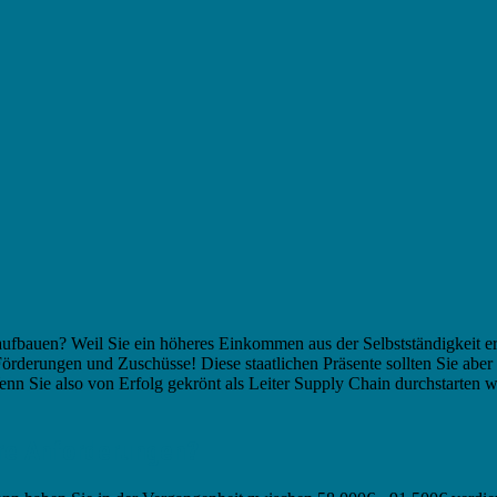
fbauen? Weil Sie ein höheres Einkommen aus der Selbstständigkeit erw
örderungen und Zuschüsse! Diese staatlichen Präsente sollten Sie abe
enn Sie also von Erfolg gekrönt als Leiter Supply Chain durchstarten 
ere Anforderungen?