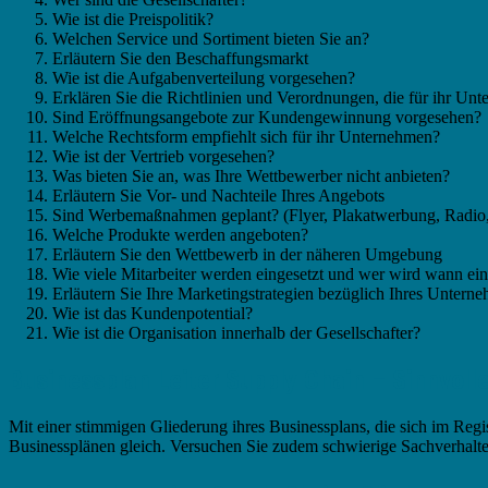
Wie ist die Preispolitik?
Welchen Service und Sortiment bieten Sie an?
Erläutern Sie den Beschaffungsmarkt
Wie ist die Aufgabenverteilung vorgesehen?
Erklären Sie die Richtlinien und Verordnungen, die für ihr Un
Sind Eröffnungsangebote zur Kundengewinnung vorgesehen?
Welche Rechtsform empfiehlt sich für ihr Unternehmen?
Wie ist der Vertrieb vorgesehen?
Was bieten Sie an, was Ihre Wettbewerber nicht anbieten?
Erläutern Sie Vor- und Nachteile Ihres Angebots
Sind Werbemaßnahmen geplant? (Flyer, Plakatwerbung, Radio,
Welche Produkte werden angeboten?
Erläutern Sie den Wettbewerb in der näheren Umgebung
Wie viele Mitarbeiter werden eingesetzt und wer wird wann ein
Erläutern Sie Ihre Marketingstrategien bezüglich Ihres Untern
Wie ist das Kundenpotential?
Wie ist die Organisation innerhalb der Gesellschafter?
Businessplan Leiter Supply Chain – Sinnvoll
Mit einer stimmigen Gliederung ihres Businessplans, die sich im Regi
Businessplänen gleich. Versuchen Sie zudem schwierige Sachverhalte 