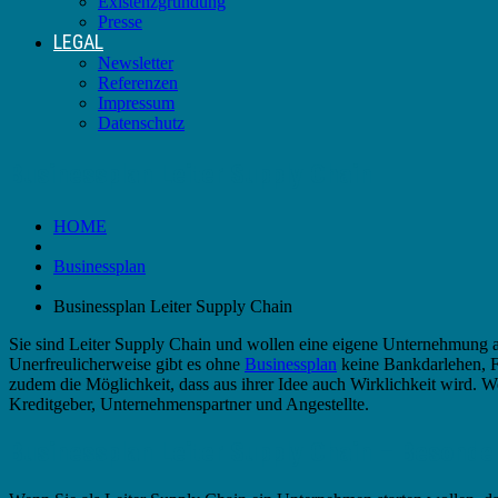
Existenzgründung
Presse
LEGAL
Newsletter
Referenzen
Impressum
Datenschutz
Businessplan Leiter Supply Chain
HOME
Businessplan
Businessplan Leiter Supply Chain
Sie sind Leiter Supply Chain und wollen eine eigene Unternehmung au
Unerfreulicherweise gibt es ohne
Businessplan
keine Bankdarlehen, F
zudem die Möglichkeit, dass aus ihrer Idee auch Wirklichkeit wird. W
Kreditgeber, Unternehmenspartner und Angestellte.
Businessplan Leiter Supply Chain – Besond