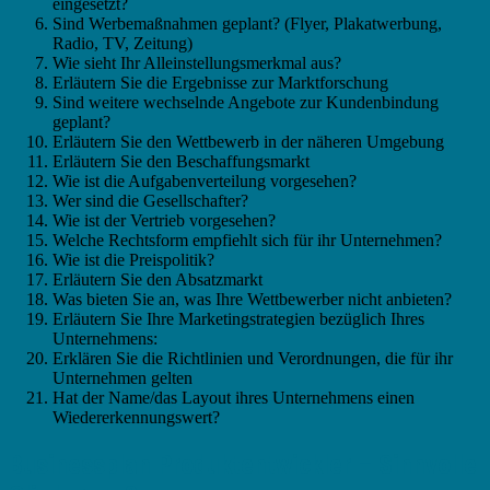
eingesetzt?
Sind Werbemaßnahmen geplant? (Flyer, Plakatwerbung,
Radio, TV, Zeitung)
Wie sieht Ihr Alleinstellungsmerkmal aus?
Erläutern Sie die Ergebnisse zur Marktforschung
Sind weitere wechselnde Angebote zur Kundenbindung
geplant?
Erläutern Sie den Wettbewerb in der näheren Umgebung
Erläutern Sie den Beschaffungsmarkt
Wie ist die Aufgabenverteilung vorgesehen?
Wer sind die Gesellschafter?
Wie ist der Vertrieb vorgesehen?
Welche Rechtsform empfiehlt sich für ihr Unternehmen?
Wie ist die Preispolitik?
Erläutern Sie den Absatzmarkt
Was bieten Sie an, was Ihre Wettbewerber nicht anbieten?
Erläutern Sie Ihre Marketingstrategien bezüglich Ihres
Unternehmens:
Erklären Sie die Richtlinien und Verordnungen, die für ihr
Unternehmen gelten
Hat der Name/das Layout ihres Unternehmens einen
Wiedererkennungswert?
Businessplan Produktentwickler – Sinnvolle