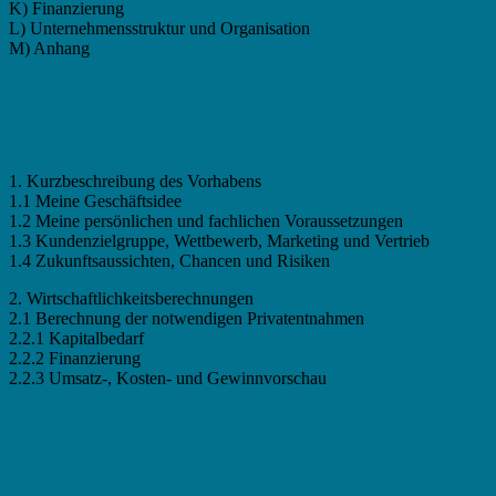
K) Finanzierung
L) Unternehmensstruktur und Organisation
M) Anhang
Businessplan Produktentwickler - Gliederung
Standard (Arbeitsamt, IHK, Kleinkredite)
1. Kurzbeschreibung des Vorhabens
1.1 Meine Geschäftsidee
1.2 Meine persönlichen und fachlichen Voraussetzungen
1.3 Kundenzielgruppe, Wettbewerb, Marketing und Vertrieb
1.4 Zukunftsaussichten, Chancen und Risiken
2. Wirtschaftlichkeitsberechnungen
2.1 Berechnung der notwendigen Privatentnahmen
2.2.1 Kapitalbedarf
2.2.2 Finanzierung
2.2.3 Umsatz-, Kosten- und Gewinnvorschau
Businessplan Produktentwickler - Gliederung
Anhang