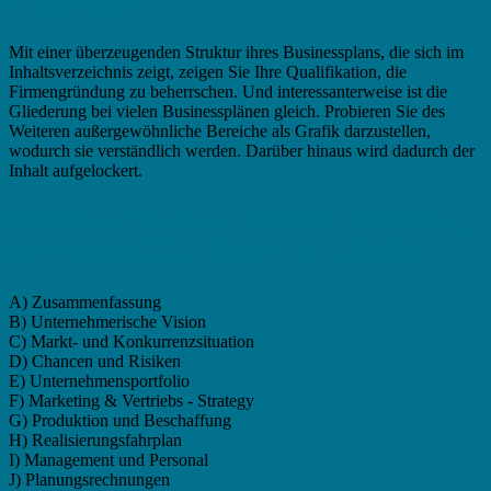
Gliederung?
Mit einer überzeugenden Struktur ihres Businessplans, die sich im
Inhaltsverzeichnis zeigt, zeigen Sie Ihre Qualifikation, die
Firmengründung zu beherrschen. Und interessanterweise ist die
Gliederung bei vielen Businessplänen gleich. Probieren Sie des
Weiteren außergewöhnliche Bereiche als Grafik darzustellen,
wodurch sie verständlich werden. Darüber hinaus wird dadurch der
Inhalt aufgelockert.
Businessplan Produktentwickler - Gliederung
Professional (VC, Private Equity, Kredite)
A) Zusammenfassung
B) Unternehmerische Vision
C) Markt- und Konkurrenzsituation
D) Chancen und Risiken
E) Unternehmensportfolio
F) Marketing & Vertriebs - Strategy
G) Produktion und Beschaffung
H) Realisierungsfahrplan
I) Management und Personal
J) Planungsrechnungen