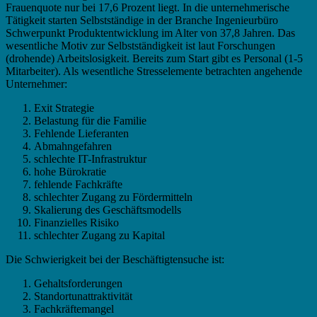
Frauenquote nur bei 17,6 Prozent liegt. In die unternehmerische
Tätigkeit starten Selbstständige in der Branche Ingenieurbüro
Schwerpunkt Produktentwicklung im Alter von 37,8 Jahren. Das
wesentliche Motiv zur Selbstständigkeit ist laut Forschungen
(drohende) Arbeitslosigkeit. Bereits zum Start gibt es Personal (1-5
Mitarbeiter). Als wesentliche Stresselemente betrachten angehende
Unternehmer:
Exit Strategie
Belastung für die Familie
Fehlende Lieferanten
Abmahngefahren
schlechte IT-Infrastruktur
hohe Bürokratie
fehlende Fachkräfte
schlechter Zugang zu Fördermitteln
Skalierung des Geschäftsmodells
Finanzielles Risiko
schlechter Zugang zu Kapital
Die Schwierigkeit bei der Beschäftigtensuche ist:
Gehaltsforderungen
Standortunattraktivität
Fachkräftemangel