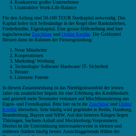
Konkurrenz großer Unternehmen
Unattraktive Work-Life-Balance
Für den Anfang sind 50-100 TEUR Startkapital notwendig. Das
Kapital holen sich Selbständige in der Regel über Bankdarlehen,
Förderkredite, Eigenkapital. Eine grosse Hilfestellung sind hier
logischerweise
Zuschüsse
und
Online Kredite
. Die Geldmittel
fliessen dann im Rahmen der Firmengründung:
Neue Mitarbeiter
Kooperationen
Marketing/ Werbung
Technologie/ Software/ Hardware/ IT- Sicherheit
Berater
Lizenzen/ Patente
In diesem Zusammenhang ist das Niedrigzinsumfeld der letzten
Jahre ein zusätzlicher Impuls für eine Erhöhung des Kreditbedarfs
und generell mehr Neustarter vertrauen auf Mischfinanzierung aus
Eigen- und Fremdkapital. Bitte hier nicht die
Zuschüsse
und
Online
Kredite
übersehen. Sehr häufig wird gegründet in Berlin, Hamburg,
Brandenburg, Bayern und NRW. Auf den hinteren Rängen liegen
Thüringen, Sachsen-Anhalt und Mecklenburg-Vorpommern.
Hierbei ist die Unterstützung interessanterweise in kleinen und
mittleren Städten häufig besser. Ausschlaggebende Hilfen der