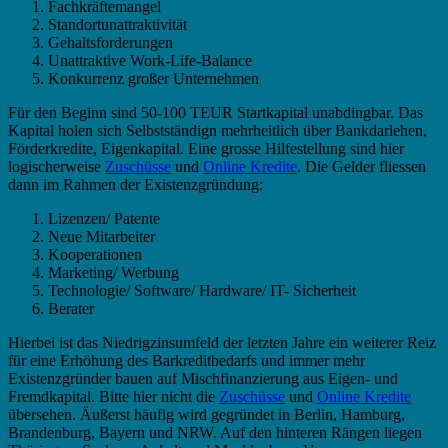
Fachkräftemangel
Standortunattraktivität
Gehaltsforderungen
Unattraktive Work-Life-Balance
Konkurrenz großer Unternehmen
Für den Beginn sind 50-100 TEUR Startkapital unabdingbar. Das
Kapital holen sich Selbstständign mehrheitlich über Bankdarlehen,
Förderkredite, Eigenkapital. Eine grosse Hilfestellung sind hier
logischerweise
Zuschüsse
und
Online Kredite
. Die Gelder fliessen
dann im Rahmen der Existenzgründung:
Lizenzen/ Patente
Neue Mitarbeiter
Kooperationen
Marketing/ Werbung
Technologie/ Software/ Hardware/ IT- Sicherheit
Berater
Hierbei ist das Niedrigzinsumfeld der letzten Jahre ein weiterer Reiz
für eine Erhöhung des Barkreditbedarfs und immer mehr
Existenzgründer bauen auf Mischfinanzierung aus Eigen- und
Fremdkapital. Bitte hier nicht die
Zuschüsse
und
Online Kredite
übersehen. Äußerst häufig wird gegründet in Berlin, Hamburg,
Brandenburg, Bayern und NRW. Auf den hinteren Rängen liegen