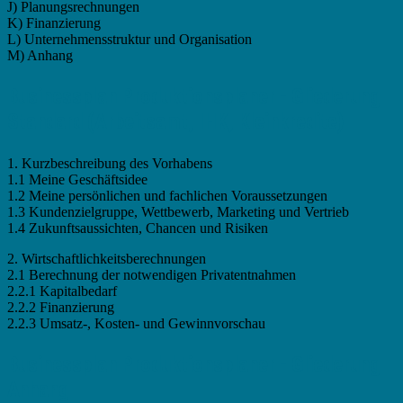
J) Planungsrechnungen
K) Finanzierung
L) Unternehmensstruktur und Organisation
M) Anhang
Businessplan Produktionsplaner - Gliederung
Standard (Arbeitsamt, IHK, Kleinkredite)
1. Kurzbeschreibung des Vorhabens
1.1 Meine Geschäftsidee
1.2 Meine persönlichen und fachlichen Voraussetzungen
1.3 Kundenzielgruppe, Wettbewerb, Marketing und Vertrieb
1.4 Zukunftsaussichten, Chancen und Risiken
2. Wirtschaftlichkeitsberechnungen
2.1 Berechnung der notwendigen Privatentnahmen
2.2.1 Kapitalbedarf
2.2.2 Finanzierung
2.2.3 Umsatz-, Kosten- und Gewinnvorschau
Businessplan Produktionsplaner - Gliederung
Anhang