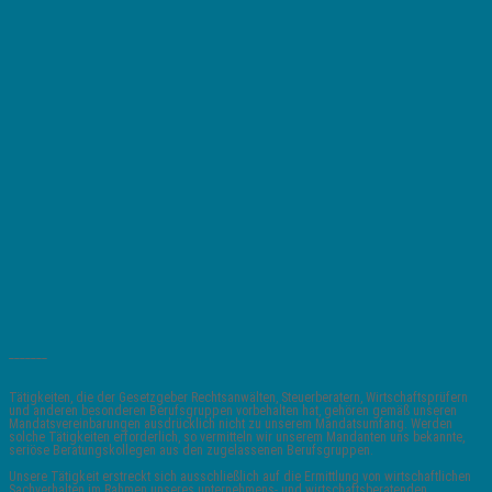
_______
Tätigkeiten, die der Gesetzgeber Rechtsanwälten, Steuerberatern, Wirtschaftsprüfern
und anderen besonderen Berufsgruppen vorbehalten hat, gehören gemäß unseren
Mandatsvereinbarungen ausdrücklich nicht zu unserem Mandatsumfang. Werden
solche Tätigkeiten erforderlich, so vermitteln wir unserem Mandanten uns bekannte,
seriöse Beratungskollegen aus den zugelassenen Berufsgruppen.
Unsere Tätigkeit erstreckt sich ausschließlich auf die Ermittlung von wirtschaftlichen
Sachverhalten im Rahmen unseres unternehmens- und wirtschaftsberatenden