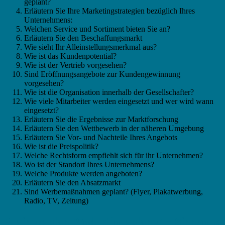
geplant?
Erläutern Sie Ihre Marketingstrategien bezüglich Ihres
Unternehmens:
Welchen Service und Sortiment bieten Sie an?
Erläutern Sie den Beschaffungsmarkt
Wie sieht Ihr Alleinstellungsmerkmal aus?
Wie ist das Kundenpotential?
Wie ist der Vertrieb vorgesehen?
Sind Eröffnungsangebote zur Kundengewinnung
vorgesehen?
Wie ist die Organisation innerhalb der Gesellschafter?
Wie viele Mitarbeiter werden eingesetzt und wer wird wann
eingesetzt?
Erläutern Sie die Ergebnisse zur Marktforschung
Erläutern Sie den Wettbewerb in der näheren Umgebung
Erläutern Sie Vor- und Nachteile Ihres Angebots
Wie ist die Preispolitik?
Welche Rechtsform empfiehlt sich für ihr Unternehmen?
Wo ist der Standort Ihres Unternehmens?
Welche Produkte werden angeboten?
Erläutern Sie den Absatzmarkt
Sind Werbemaßnahmen geplant? (Flyer, Plakatwerbung,
Radio, TV, Zeitung)
Businessplan Produktionsplaner – Sinnvolle