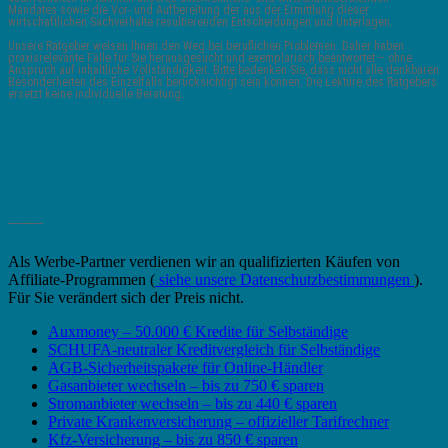
Mandates sowie die Vor- und Aufbereitung der aus der Ermittlung dieser
wirtschaftlichen Sachverhalte resultierenden Entscheidungen und Unterlagen.
Unsere Ratgeber weisen Ihnen den Weg bei beruflichen Problemen. Daher haben
praxisrelevante Fälle für Sie herausgesucht und exemplarisch beantwortet – ohne
Anspruch auf inhaltliche Vollständigkeit. Bitte bedenken Sie, dass nicht alle denkbaren
Besonderheiten des Einzelfalls berücksichtigt sein können. Die Lektüre des Ratgebers
ersetzt keine individuelle Beratung.
_______
Als Werbe-Partner verdienen wir an qualifizierten Käufen von
Affiliate-Programmen (
siehe unsere Datenschutzbestimmungen
).
Für Sie verändert sich der Preis nicht.
Auxmoney – 50.000 € Kredite für Selbständige
SCHUFA-neutraler Kreditvergleich für Selbständige
AGB-Sicherheitspakete für Online-Händler
Gasanbieter wechseln – bis zu 750 € sparen
Stromanbieter wechseln – bis zu 440 € sparen
Private Krankenversicherung – offizieller Tarifrechner
Kfz-Versicherung – bis zu 850 € sparen