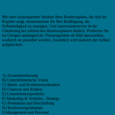
Gliederung?
Mit einer konsequenten Struktur ihres Businessplans, die sich im
Register zeigt, demonstrieren Sie Ihre Befähigung, die
Selbständigkeit zu managen. Und interessanterweise ist die
Gliederung bei zahlreichen Businessplänen ähnlich. Probieren Sie
im Übrigen umfangreiche Themengebiete als Bild darzustellen,
wodurch sie plausibel werden. Zusätzlich wird dadurch der Artikel
aufgelockert.
Businessplan Produktionsplaner - Gliederung
Professional (VC, Private Equity, Kredite)
A) Zusammenfassung
B) Unternehmerische Vision
C) Markt- und Konkurrenzsituation
D) Chancen und Risiken
E) Unternehmensportfolio
F) Marketing & Vertriebs - Strategy
G) Produktion und Beschaffung
H) Realisierungsfahrplan
I) Management und Personal