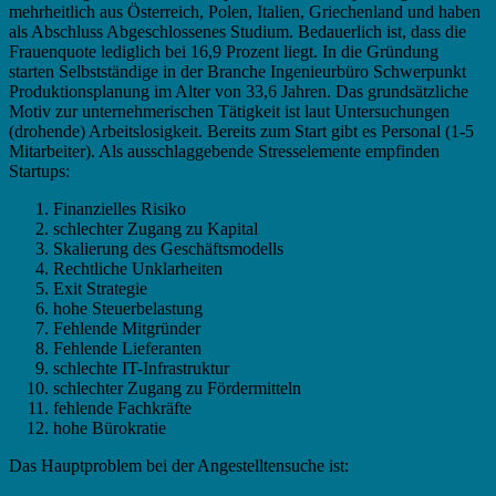
mehrheitlich aus Österreich, Polen, Italien, Griechenland und haben
als Abschluss Abgeschlossenes Studium. Bedauerlich ist, dass die
Frauenquote lediglich bei 16,9 Prozent liegt. In die Gründung
starten Selbstständige in der Branche Ingenieurbüro Schwerpunkt
Produktionsplanung im Alter von 33,6 Jahren. Das grundsätzliche
Motiv zur unternehmerischen Tätigkeit ist laut Untersuchungen
(drohende) Arbeitslosigkeit. Bereits zum Start gibt es Personal (1-5
Mitarbeiter). Als ausschlaggebende Stresselemente empfinden
Startups:
Finanzielles Risiko
schlechter Zugang zu Kapital
Skalierung des Geschäftsmodells
Rechtliche Unklarheiten
Exit Strategie
hohe Steuerbelastung
Fehlende Mitgründer
Fehlende Lieferanten
schlechte IT-Infrastruktur
schlechter Zugang zu Fördermitteln
fehlende Fachkräfte
hohe Bürokratie
Das Hauptproblem bei der Angestelltensuche ist: