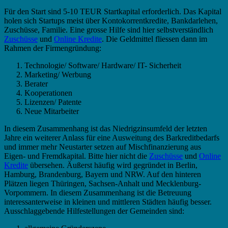
Für den Start sind 5-10 TEUR Startkapital erforderlich. Das Kapital
holen sich Startups meist über Kontokorrentkredite, Bankdarlehen,
Zuschüsse, Familie. Eine grosse Hilfe sind hier selbstverständlich
Zuschüsse
und
Online Kredite
. Die Geldmittel fliessen dann im
Rahmen der Firmengründung:
Technologie/ Software/ Hardware/ IT- Sicherheit
Marketing/ Werbung
Berater
Kooperationen
Lizenzen/ Patente
Neue Mitarbeiter
In diesem Zusammenhang ist das Niedrigzinsumfeld der letzten
Jahre ein weiterer Anlass für eine Ausweitung des Barkreditbedarfs
und immer mehr Neustarter setzen auf Mischfinanzierung aus
Eigen- und Fremdkapital. Bitte hier nicht die
Zuschüsse
und
Online
Kredite
übersehen. Äußerst häufig wird gegründet in Berlin,
Hamburg, Brandenburg, Bayern und NRW. Auf den hinteren
Plätzen liegen Thüringen, Sachsen-Anhalt und Mecklenburg-
Vorpommern. In diesem Zusammenhang ist die Betreuung
interessanterweise in kleinen und mittleren Städten häufig besser.
Ausschlaggebende Hilfestellungen der Gemeinden sind: