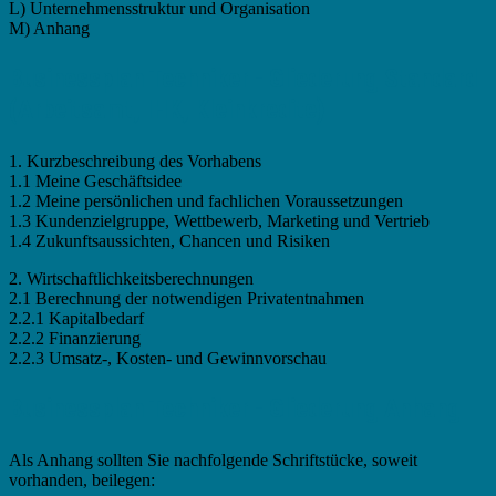
L) Unternehmensstruktur und Organisation
M) Anhang
Businessplan Techniker - Gliederung Standard
(Arbeitsamt, IHK, Kleinkredite)
1. Kurzbeschreibung des Vorhabens
1.1 Meine Geschäftsidee
1.2 Meine persönlichen und fachlichen Voraussetzungen
1.3 Kundenzielgruppe, Wettbewerb, Marketing und Vertrieb
1.4 Zukunftsaussichten, Chancen und Risiken
2. Wirtschaftlichkeitsberechnungen
2.1 Berechnung der notwendigen Privatentnahmen
2.2.1 Kapitalbedarf
2.2.2 Finanzierung
2.2.3 Umsatz-, Kosten- und Gewinnvorschau
Businessplan Techniker - Gliederung Anhang
Als Anhang sollten Sie nachfolgende Schriftstücke, soweit
vorhanden, beilegen: