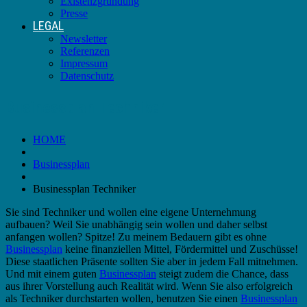
Existenzgründung
Presse
LEGAL
Newsletter
Referenzen
Impressum
Datenschutz
Businessplan Techniker
HOME
Businessplan
Businessplan Techniker
Sie sind Techniker und wollen eine eigene Unternehmung
aufbauen? Weil Sie unabhängig sein wollen und daher selbst
anfangen wollen? Spitze! Zu meinem Bedauern gibt es ohne
Businessplan
keine finanziellen Mittel, Fördermittel und Zuschüsse!
Diese staatlichen Präsente sollten Sie aber in jedem Fall mitnehmen.
Und mit einem guten
Businessplan
steigt zudem die Chance, dass
aus ihrer Vorstellung auch Realität wird. Wenn Sie also erfolgreich
als Techniker durchstarten wollen, benutzen Sie einen
Businessplan