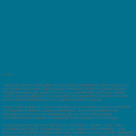
_______
Tätigkeiten, die der Gesetzgeber Rechtsanwälten, Steuerberatern, Wirtschaftsprüfern
und anderen besonderen Berufsgruppen vorbehalten hat, gehören gemäß unseren
Mandatsvereinbarungen ausdrücklich nicht zu unserem Mandatsumfang. Werden
solche Tätigkeiten erforderlich, so vermitteln wir unserem Mandanten uns bekannte,
seriöse Beratungskollegen aus den zugelassenen Berufsgruppen.
Unsere Tätigkeit erstreckt sich ausschließlich auf die Ermittlung von wirtschaftlichen
Sachverhalten im Rahmen unseres unternehmens- und wirtschaftsberatenden
Mandates sowie die Vor- und Aufbereitung der aus der Ermittlung dieser
wirtschaftlichen Sachverhalte resultierenden Entscheidungen und Unterlagen.
Unsere Ratgeber weisen Ihnen den Weg bei beruflichen Problemen. Daher haben
praxisrelevante Fälle für Sie herausgesucht und exemplarisch beantwortet – ohne
Anspruch auf inhaltliche Vollständigkeit. Bitte bedenken Sie, dass nicht alle denkbaren