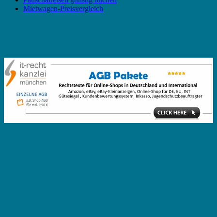
Mietwagen-Preisvergleich