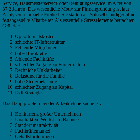
Service, Hausmeisterservice oder Reinigungsservice im Alter von
37,2 Jahren. Das wesentliche Motiv zur Firmengründung ist laut
Analysen finanzielle Freiheit. Sie starten als Soloselbständiger ohne
festangestellte Mitarbeiter. Als essentielle Stresselemente betrachten
Gründer:
Opportunitätskosten
schlechte IT-Infrastruktur
Fehlende Mitgründer
hohe Bürokratie
fehlende Fachkräfte
schlechter Zugang zu Fördermitteln
Rechtliche Unklarheiten
Belastung für die Familie
hohe Steuerbelastung
schlechter Zugang zu Kapital
Exit Strategie
Das Hauptproblem bei der Arbeitnehmersuche ist:
Konkurrenz großer Unternehmen
Unattraktive Work-Life-Balance
Standortunattraktivität
Fachkräftemangel
Gehaltsforderungen