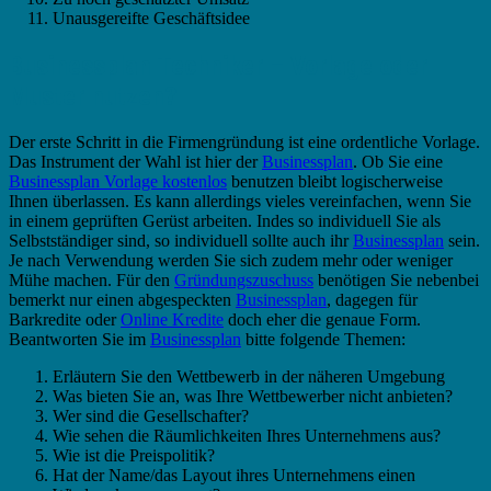
Unausgereifte Geschäftsidee
Businessplan Techniker – Vorlage oder
Muster nutzen?
Der erste Schritt in die Firmengründung ist eine ordentliche Vorlage.
Das Instrument der Wahl ist hier der
Businessplan
. Ob Sie eine
Businessplan Vorlage kostenlos
benutzen bleibt logischerweise
Ihnen überlassen. Es kann allerdings vieles vereinfachen, wenn Sie
in einem geprüften Gerüst arbeiten. Indes so individuell Sie als
Selbstständiger sind, so individuell sollte auch ihr
Businessplan
sein.
Je nach Verwendung werden Sie sich zudem mehr oder weniger
Mühe machen. Für den
Gründungszuschuss
benötigen Sie nebenbei
bemerkt nur einen abgespeckten
Businessplan
, dagegen für
Barkredite oder
Online Kredite
doch eher die genaue Form.
Beantworten Sie im
Businessplan
bitte folgende Themen:
Erläutern Sie den Wettbewerb in der näheren Umgebung
Was bieten Sie an, was Ihre Wettbewerber nicht anbieten?
Wer sind die Gesellschafter?
Wie sehen die Räumlichkeiten Ihres Unternehmens aus?
Wie ist die Preispolitik?
Hat der Name/das Layout ihres Unternehmens einen