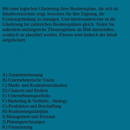
Mit einer logischen Gliederung ihres Businessplans, die sich im
Inhaltsverzeichnis zeigt, beweisen Sie Ihre Eignung, die
Existenzgründung zu managen. Und interessanterweise ist die
Gliederung bei zahlreichen Businessplänen gleich. Testen Sie
außerdem umfangreiche Themengebiete als Bild darzustellen,
wodurch sie plausibel werden. Ebenso wird dadurch der Inhalt
aufgelockert.
Businessplan Techniker - Gliederung
Professional (VC, Private Equity, Kredite)
A) Zusammenfassung
B) Unternehmerische Vision
C) Markt- und Konkurrenzsituation
D) Chancen und Risiken
E) Unternehmensportfolio
F) Marketing & Vertriebs - Strategy
G) Produktion und Beschaffung
H) Realisierungsfahrplan
I) Management und Personal
J) Planungsrechnungen
K) Finanzierung