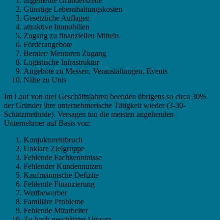
allgemeine Gründerszene
Günstige Lebenshaltungskosten
Gesetzliche Auflagen
attraktive Immobilien
Zugang zu finanziellen Mitteln
Förderangebote
Berater/ Mentoren Zugang
Logistische Infrastruktur
Angebote zu Messen, Veranstaltungen, Events
Nähe zu Unis
Im Lauf von drei Geschäftsjahren beenden übrigens so circa 30%
der Gründer ihre unternehmerische Tätigkeit wieder (3-30-
Schätzmethode). Versagen tun die meisten angehenden
Unternehmer auf Basis von:
Konjuktureinbruch
Unklare Zielgruppe
Fehlende Fachkenntnisse
Fehlender Kundennutzen
Kaufmännische Defizite
Fehlende Finanzierung
Wettbewerber
Familiäre Probleme
Fehlende Mitarbeiter
Zu hoch geschätzter Umsatz