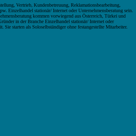
tellung, Vertrieb, Kundenbetreuung, Reklamationsbearbeitung,
pw. Einzelhandel stationär/ Internet oder Unternehmensberatung sein.
ernehmensberatung kommen vorwiegend aus Österreich, Türkei und
Gründer in der Branche Einzelhandel stationär/ Internet oder
Sie starten als Soloselbständiger ohne festangestellte Mitarbeiter.