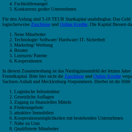
Fachkräftemangel
Konkurrenz großer Unternehmen
Für den Anfang sind 5-10 TEUR Startkapital unabdingbar. Das Geld ho
logischerweise
Zuschüsse
und
Online Kredite
. Die Kapital fliessen
Neue Mitarbeiter
Technologie/ Software/ Hardware/ IT- Sicherheit
Marketing/ Werbung
Berater
Lizenzen/ Patente
Kooperationen
In diesem Zusammenhang ist das Niedrigzinsumfeld der letzten Jahre
Fremdkapital. Bitte hier nicht die
Zuschüsse
und
Online Kredite
verpa
Sachsen-Anhalt und Mecklenburg-Vorpommern. Hierbei ist die Hilfe int
Logistische Infrastruktur
Gesetzliche Auflagen
Zugang zu finanziellen Mitteln
Förderangebote
attraktive Immobilien
Kooperationsmöglichkeiten mit bestehenden Unternehmen
Nähe zu Unis
Qualifizierte Mitarbeiter