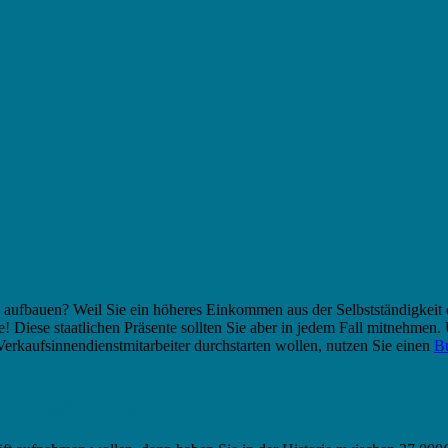
r
a aufbauen? Weil Sie ein höheres Einkommen aus der Selbstständigkeit 
 Diese staatlichen Präsente sollten Sie aber in jedem Fall mitnehmen
 Verkaufsinnendienstmitarbeiter durchstarten wollen, nutzen Sie einen
Bu
er – Besondere Anforderungen?