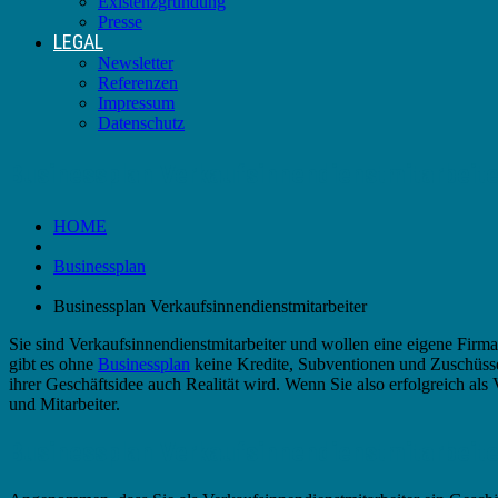
Existenzgründung
Presse
LEGAL
Newsletter
Referenzen
Impressum
Datenschutz
Businessplan Verkaufsinnendienstmitarbeite
HOME
Businessplan
Businessplan Verkaufsinnendienstmitarbeiter
Sie sind Verkaufsinnendienstmitarbeiter und wollen eine eigene Firm
gibt es ohne
Businessplan
keine Kredite, Subventionen und Zuschüsse!
ihrer Geschäftsidee auch Realität wird. Wenn Sie also erfolgreich als
und Mitarbeiter.
Businessplan Verkaufsinnendienstmitarbeit