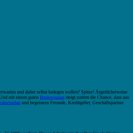
erwarten und daher selbst loslegen wollen? Spitze! Ärgerlicherweise
. Und mit einem guten
Businessplan
steigt zudem die Chance, dass aus
sinessplan
und begeistern Freunde, Kreditgeber, Geschäftspartner