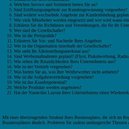
Welchen Service und Sortiment bieten Sie an?
Sind Eröffnungsangebote zur Kundengewinnung vorgesehen?
Sind weitere wechselnde Angebote zur Kundenbindung geplan
Wie viele Mitarbeiter werden eingesetzt und wer wird wann ein
Erklären Sie die Richtlinien und Verordnungen, die für ihr Un
Wer sind die Gesellschafter?
Wie ist die Preispolitik?
Erläutern Sie Vor- und Nachteile Ihres Angebots
Wie ist die Organisation innerhalb der Gesellschafter?
Wie sieht Ihr Alleinstellungsmerkmal aus?
Sind Werbemaßnahmen geplant? (Flyer, Plakatwerbung, Radio,
Wie sehen die Räumlichkeiten Ihres Unternehmens aus?
Wie ist der Vertrieb vorgesehen?
Was bieten Sie an, was Ihre Wettbewerber nicht anbieten?
Wie ist die Aufgabenverteilung vorgesehen?
Wie ist das Kundenpotential?
Welche Produkte werden angeboten?
Hat der Name/das Layout ihres Unternehmens einen Wiederer
Businessplan Verkaufsinnendienstmitarbeite
Mit einer überzeugenden Struktur ihres Businessplans, die sich im Regi
Businessplänen ähnlich. Probieren Sie zudem umfangreiche Themen als