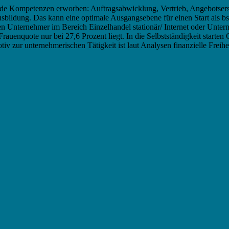
nde Kompetenzen erworben: Auftragsabwicklung, Vertrieb, Angebotsers
bildung. Das kann eine optimale Ausgangsebene für einen Start als bs
en Unternehmer im Bereich Einzelhandel stationär/ Internet oder Unt
auenquote nur bei 27,6 Prozent liegt. In die Selbstständigkeit starten 
zur unternehmerischen Tätigkeit ist laut Analysen finanzielle Freiheit. 