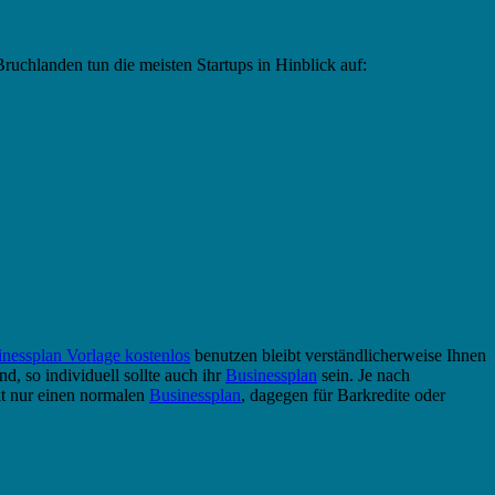
uchlanden tun die meisten Startups in Hinblick auf:
nessplan Vorlage kostenlos
benutzen bleibt verständlicherweise Ihnen
d, so individuell sollte auch ihr
Businessplan
sein. Je nach
t nur einen normalen
Businessplan
, dagegen für Barkredite oder