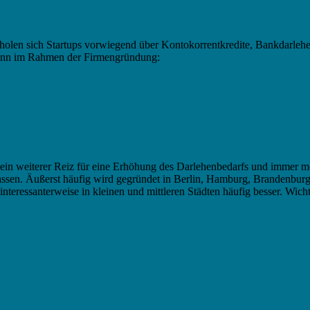
len sich Startups vorwiegend über Kontokorrentkredite, Bankdarlehen,
 dann im Rahmen der Firmengründung:
 ein weiterer Reiz für eine Erhöhung des Darlehenbedarfs und immer m
ssen. Äußerst häufig wird gegründet in Berlin, Hamburg, Brandenbur
eressanterweise in kleinen und mittleren Städten häufig besser. Wicht