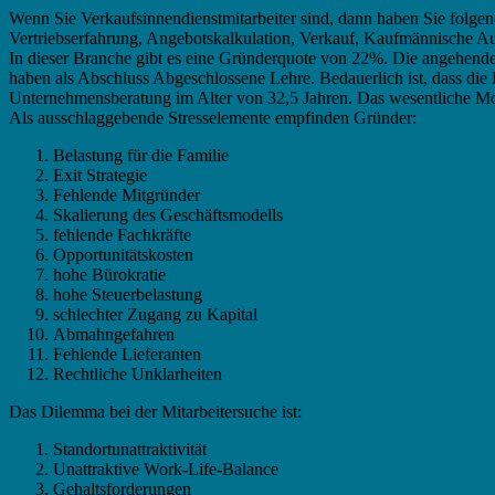
Wenn Sie Verkaufsinnendienstmitarbeiter sind, dann haben Sie folge
Vertriebserfahrung, Angebotskalkulation, Verkauf, Kaufmännische Aus
In dieser Branche gibt es eine Gründerquote von 22%. Die angehend
haben als Abschluss Abgeschlossene Lehre. Bedauerlich ist, dass die Fr
Unternehmensberatung im Alter von 32,5 Jahren. Das wesentliche Motiv 
Als ausschlaggebende Stresselemente empfinden Gründer:
Belastung für die Familie
Exit Strategie
Fehlende Mitgründer
Skalierung des Geschäftsmodells
fehlende Fachkräfte
Opportunitätskosten
hohe Bürokratie
hohe Steuerbelastung
schlechter Zugang zu Kapital
Abmahngefahren
Fehlende Lieferanten
Rechtliche Unklarheiten
Das Dilemma bei der Mitarbeitersuche ist:
Standortunattraktivität
Unattraktive Work-Life-Balance
Gehaltsforderungen