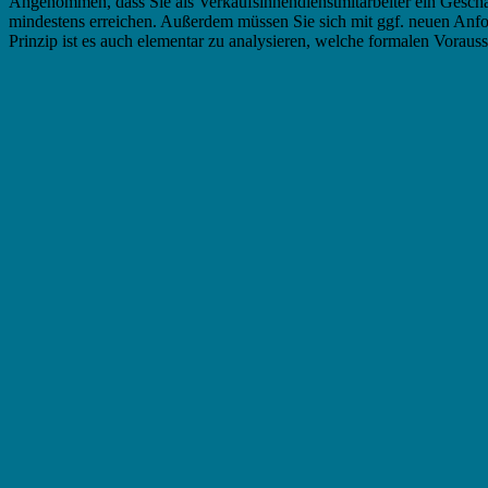
Angenommen, dass Sie als Verkaufsinnendienstmitarbeiter ein Geschäft
mindestens erreichen. Außerdem müssen Sie sich mit ggf. neuen Anfor
Prinzip ist es auch elementar zu analysieren, welche formalen Vorausse