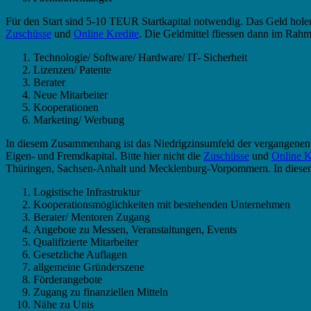
Für den Start sind 5-10 TEUR Startkapital notwendig. Das Geld holen
Zuschüsse
und
Online Kredite
. Die Geldmittel fliessen dann im Rah
Technologie/ Software/ Hardware/ IT- Sicherheit
Lizenzen/ Patente
Berater
Neue Mitarbeiter
Kooperationen
Marketing/ Werbung
In diesem Zusammenhang ist das Niedrigzinsumfeld der vergangenen 
Eigen- und Fremdkapital. Bitte hier nicht die
Zuschüsse
und
Online K
Thüringen, Sachsen-Anhalt und Mecklenburg-Vorpommern. In diesem Zu
Logistische Infrastruktur
Kooperationsmöglichkeiten mit bestehenden Unternehmen
Berater/ Mentoren Zugang
Angebote zu Messen, Veranstaltungen, Events
Qualifizierte Mitarbeiter
Gesetzliche Auflagen
allgemeine Gründerszene
Förderangebote
Zugang zu finanziellen Mitteln
Nähe zu Unis