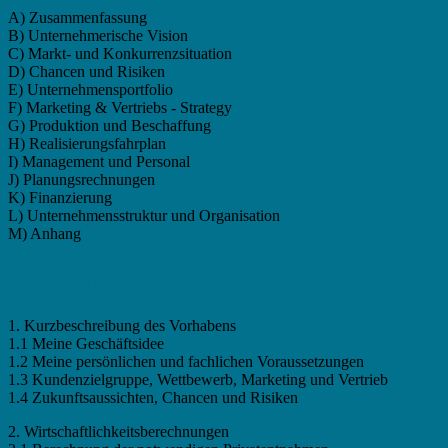
A) Zusammenfassung
B) Unternehmerische Vision
C) Markt- und Konkurrenzsituation
D) Chancen und Risiken
E) Unternehmensportfolio
F) Marketing & Vertriebs - Strategy
G) Produktion und Beschaffung
H) Realisierungsfahrplan
I) Management und Personal
J) Planungsrechnungen
K) Finanzierung
L) Unternehmensstruktur und Organisation
M) Anhang
Businessplan Wissensmanager - Gliederung Stan
1. Kurzbeschreibung des Vorhabens
1.1 Meine Geschäftsidee
1.2 Meine persönlichen und fachlichen Voraussetzungen
1.3 Kundenzielgruppe, Wettbewerb, Marketing und Vertrieb
1.4 Zukunftsaussichten, Chancen und Risiken
2. Wirtschaftlichkeitsberechnungen