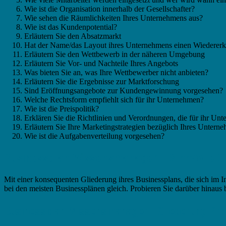
Wie ist die Organisation innerhalb der Gesellschafter?
Wie sehen die Räumlichkeiten Ihres Unternehmens aus?
Wie ist das Kundenpotential?
Erläutern Sie den Absatzmarkt
Hat der Name/das Layout ihres Unternehmens einen Wiederer
Erläutern Sie den Wettbewerb in der näheren Umgebung
Erläutern Sie Vor- und Nachteile Ihres Angebots
Was bieten Sie an, was Ihre Wettbewerber nicht anbieten?
Erläutern Sie die Ergebnisse zur Marktforschung
Sind Eröffnungsangebote zur Kundengewinnung vorgesehen?
Welche Rechtsform empfiehlt sich für ihr Unternehmen?
Wie ist die Preispolitik?
Erklären Sie die Richtlinien und Verordnungen, die für ihr Un
Erläutern Sie Ihre Marketingstrategien bezüglich Ihres Untern
Wie ist die Aufgabenverteilung vorgesehen?
Businessplan Wissensmanager – Sinnvolle G
Mit einer konsequenten Gliederung ihres Businessplans, die sich im In
bei den meisten Businessplänen gleich. Probieren Sie darüber hinaus 
Businessplan Wissensmanager - Gliederung Profe