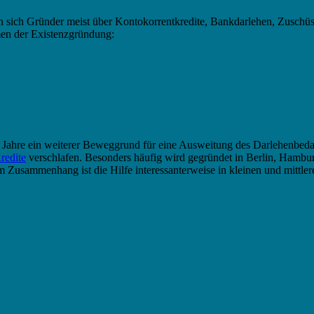
 sich Gründer meist über Kontokorrentkredite, Bankdarlehen, Zuschüsse,
men der Existenzgründung:
Jahre ein weiterer Beweggrund für eine Ausweitung des Darlehenbeda
redite
verschlafen. Besonders häufig wird gegründet in Berlin, Hambu
sammenhang ist die Hilfe interessanterweise in kleinen und mittlere