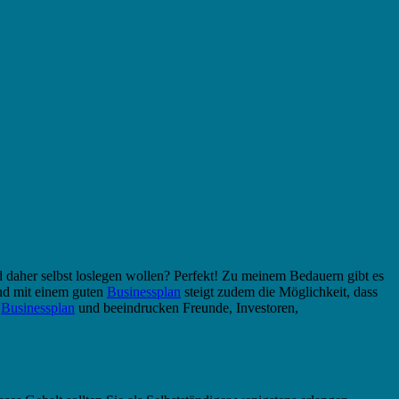
 daher selbst loslegen wollen? Perfekt! Zu meinem Bedauern gibt es
Und mit einem guten
Businessplan
steigt zudem die Möglichkeit, dass
n
Businessplan
und beeindrucken Freunde, Investoren,