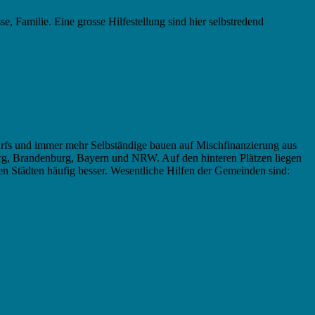
 Familie. Eine grosse Hilfestellung sind hier selbstredend
rfs und immer mehr Selbständige bauen auf Mischfinanzierung aus
rg, Brandenburg, Bayern und NRW. Auf den hinteren Plätzen liegen
n Städten häufig besser. Wesentliche Hilfen der Gemeinden sind: