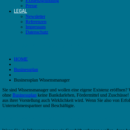
Existenzgründung
Presse
LEGAL
Newsletter
Referenzen
Impressum
Datenschutz
Businessplan Wissensmanager
HOME
Businessplan
Businessplan Wissensmanager
Sie sind Wissensmanager und wollen eine eigene Existenz eröffnen? W
ohne
Businessplan
keine Bankdarlehen, Fördermittel und Zuschüsse! D
aus ihrer Vorstellung auch Wirklichkeit wird. Wenn Sie also von Erf
Unternehmenspartner und Beschäftigte.
Businessplan Wissensmanager – Besondere