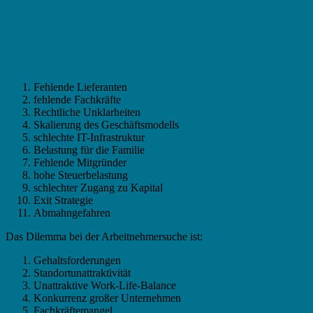
Fehlende Lieferanten
fehlende Fachkräfte
Rechtliche Unklarheiten
Skalierung des Geschäftsmodells
schlechte IT-Infrastruktur
Belastung für die Familie
Fehlende Mitgründer
hohe Steuerbelastung
schlechter Zugang zu Kapital
Exit Strategie
Abmahngefahren
Das Dilemma bei der Arbeitnehmersuche ist:
Gehaltsforderungen
Standortunattraktivität
Unattraktive Work-Life-Balance
Konkurrenz großer Unternehmen
Fachkräftemangel