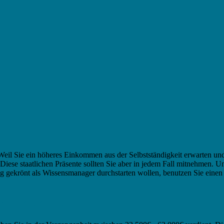
eil Sie ein höheres Einkommen aus der Selbstständigkeit erwarten und
iese staatlichen Präsente sollten Sie aber in jedem Fall mitnehmen. 
olg gekrönt als Wissensmanager durchstarten wollen, benutzen Sie eine
 Anforderungen?