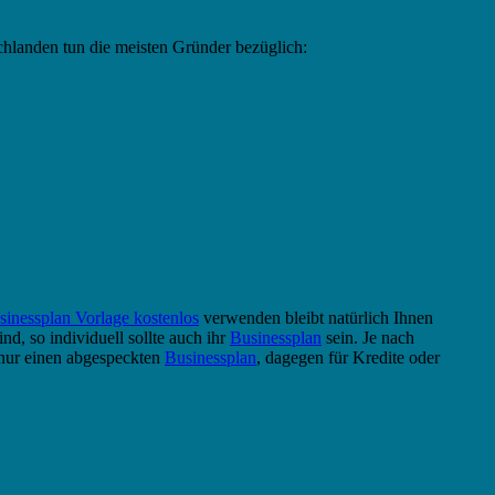
hlanden tun die meisten Gründer bezüglich:
sinessplan Vorlage kostenlos
verwenden bleibt natürlich Ihnen
nd, so individuell sollte auch ihr
Businessplan
sein. Je nach
nur einen abgespeckten
Businessplan
, dagegen für Kredite oder