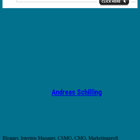
Geschrieben von
Andreas Schilling
Blogger, Interims Manager, CSMO, CMO, Marketingprofi