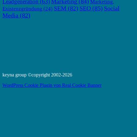
Marketing
(84)
Leadgeneration
(63)
Marketing.
SEM
(82)
SEO
(85)
Social
Existenzgründung
(24)
Media
(82)
keyna group ©copyright 2002-2026
WordPress Cookie Plugin von Real Cookie Banner