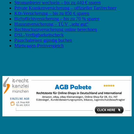
Stromanbieter wechseln – bis zu 440 € sparen
Private Krankenversicherung – offizieller Tarifrechner
Kfz-Versicherung – bis zu 850 € sparen
Haftpflichtversicherung – bis zu 70 % sparen
Hausratversicherung – TÜV „sehr gut“
Rechtsschutzversicherung online berechnen
DSL-Verfügbarkeitscheck
Pauschalreisen günstig buchen
Mietwagen-Preisvergleich