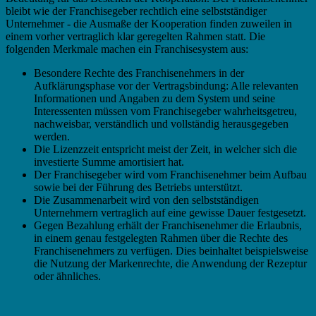
bleibt wie der Franchisegeber rechtlich eine selbstständiger
Unternehmer - die Ausmaße der Kooperation finden zuweilen in
einem vorher vertraglich klar geregelten Rahmen statt. Die
folgenden Merkmale machen ein Franchisesystem aus:
Besondere Rechte des Franchisenehmers in der
Aufklärungsphase vor der Vertragsbindung: Alle relevanten
Informationen und Angaben zu dem System und seine
Interessenten müssen vom Franchisegeber wahrheitsgetreu,
nachweisbar, verständlich und vollständig herausgegeben
werden.
Die Lizenzzeit entspricht meist der Zeit, in welcher sich die
investierte Summe amortisiert hat.
Der Franchisegeber wird vom Franchisenehmer beim Aufbau
sowie bei der Führung des Betriebs unterstützt.
Die Zusammenarbeit wird von den selbstständigen
Unternehmern vertraglich auf eine gewisse Dauer festgesetzt.
Gegen Bezahlung erhält der Franchisenehmer die Erlaubnis,
in einem genau festgelegten Rahmen über die Rechte des
Franchisenehmers zu verfügen. Dies beinhaltet beispielsweise
die Nutzung der Markenrechte, die Anwendung der Rezeptur
oder ähnliches.