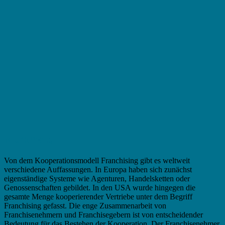
Merkmale
Von dem Kooperationsmodell Franchising gibt es weltweit
verschiedene Auffassungen. In Europa haben sich zunächst
eigenständige Systeme wie Agenturen, Handelsketten oder
Genossenschaften gebildet. In den USA wurde hingegen die
gesamte Menge kooperierender Vertriebe unter dem Begriff
Franchising gefasst. Die enge Zusammenarbeit von
Franchisenehmern und Franchisegebern ist von entscheidender
Bedeutung für das Bestehen der Kooperation. Der Franchisenehmer