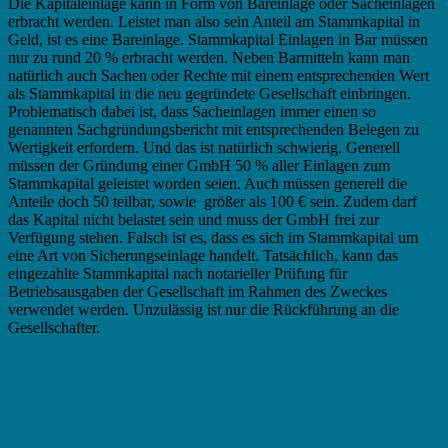
Die Kapitaleinlage kann in Form von Bareinlage oder Sacheinlagen
erbracht werden. Leistet man also sein Anteil am Stammkapital in
Geld, ist es eine Bareinlage. Stammkapital Einlagen in Bar müssen
nur zu rund 20 % erbracht werden. Neben Barmitteln kann man
natürlich auch Sachen oder Rechte mit einem entsprechenden Wert
als Stammkapital in die neu gegründete Gesellschaft einbringen.
Problematisch dabei ist, dass Sacheinlagen immer einen so
genannten Sachgründungsbericht mit entsprechenden Belegen zu
Wertigkeit erfordern. Und das ist natürlich schwierig. Generell
müssen der Gründung einer GmbH 50 % aller Einlagen zum
Stammkapital geleistet worden seien. Auch müssen generell die
Anteile doch 50 teilbar, sowie größer als 100 € sein. Zudem darf
das Kapital nicht belastet sein und muss der GmbH frei zur
Verfügung stehen. Falsch ist es, dass es sich im Stammkapital um
eine Art von Sicherungseinlage handelt. Tatsächlich, kann das
eingezahlte Stammkapital nach notarieller Prüfung für
Betriebsausgaben der Gesellschaft im Rahmen des Zweckes
verwendet werden. Unzulässig ist nur die Rückführung an die
Gesellschafter.