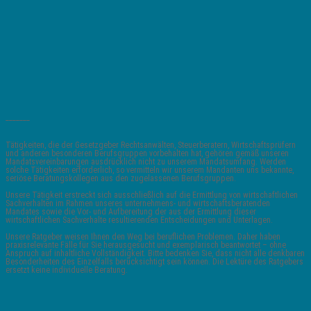
_______
Tätigkeiten, die der Gesetzgeber Rechtsanwälten, Steuerberatern, Wirtschaftsprüfern
und anderen besonderen Berufsgruppen vorbehalten hat, gehören gemäß unseren
Mandatsvereinbarungen ausdrücklich nicht zu unserem Mandatsumfang. Werden
solche Tätigkeiten erforderlich, so vermitteln wir unserem Mandanten uns bekannte,
seriöse Beratungskollegen aus den zugelassenen Berufsgruppen.
Unsere Tätigkeit erstreckt sich ausschließlich auf die Ermittlung von wirtschaftlichen
Sachverhalten im Rahmen unseres unternehmens- und wirtschaftsberatenden
Mandates sowie die Vor- und Aufbereitung der aus der Ermittlung dieser
wirtschaftlichen Sachverhalte resultierenden Entscheidungen und Unterlagen.
Unsere Ratgeber weisen Ihnen den Weg bei beruflichen Problemen. Daher haben
praxisrelevante Fälle für Sie herausgesucht und exemplarisch beantwortet – ohne
Anspruch auf inhaltliche Vollständigkeit. Bitte bedenken Sie, dass nicht alle denkbaren
Besonderheiten des Einzelfalls berücksichtigt sein können. Die Lektüre des Ratgebers
ersetzt keine individuelle Beratung.