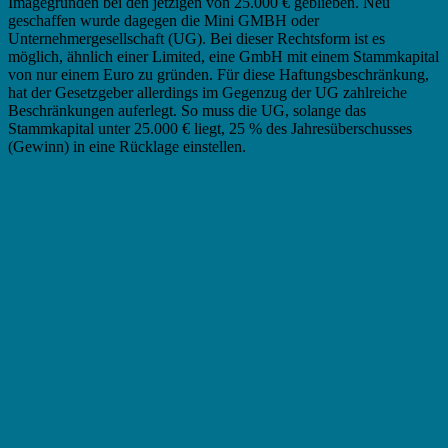
Imagegründen bei den jetzigen von 25.000 € geblieben. Neu
geschaffen wurde dagegen die Mini GMBH oder
Unternehmergesellschaft (UG). Bei dieser Rechtsform ist es
möglich, ähnlich einer Limited, eine GmbH mit einem Stammkapital
von nur einem Euro zu gründen. Für diese Haftungsbeschränkung,
hat der Gesetzgeber allerdings im Gegenzug der UG zahlreiche
Beschränkungen auferlegt. So muss die UG, solange das
Stammkapital unter 25.000 € liegt, 25 % des Jahresüberschusses
(Gewinn) in eine Rücklage einstellen.