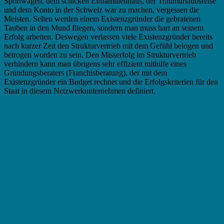
Sportwagen, dem schicken Einfamilienhaus, der Traumurlaubsreise
und dem Konto in der Schweiz war zu machen, vergessen die
Meisten. Selten werden einem Existenzgründer die gebratenen
Tauben in den Mund fliegen, sondern man muss hart an seinem
Erfolg arbeiten. Deswegen verlassen viele Existenzgründer bereits
nach kurzer Zeit den Strukturvertrieb mit dem Gefühl belogen und
betrogen worden zu sein. Den Misserfolg im Strukturvertrieb
verhindern kann man übrigens sehr effizient mithilfe eines
Gründungsberaters (Franchisberatung), der mit dem
Existenzgründer ein Budget rechnet und die Erfolgskriterien für den
Staat in diesem Netzwerkunternehmen definiert.