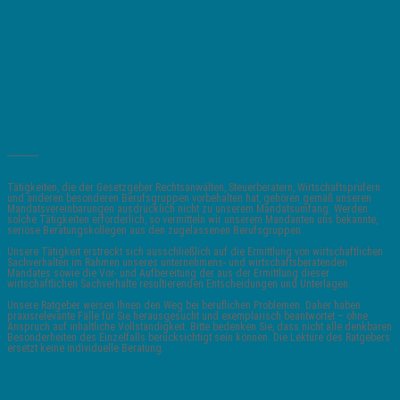
_______
Tätigkeiten, die der Gesetzgeber Rechtsanwälten, Steuerberatern, Wirtschaftsprüfern
und anderen besonderen Berufsgruppen vorbehalten hat, gehören gemäß unseren
Mandatsvereinbarungen ausdrücklich nicht zu unserem Mandatsumfang. Werden
solche Tätigkeiten erforderlich, so vermitteln wir unserem Mandanten uns bekannte,
seriöse Beratungskollegen aus den zugelassenen Berufsgruppen.
Unsere Tätigkeit erstreckt sich ausschließlich auf die Ermittlung von wirtschaftlichen
Sachverhalten im Rahmen unseres unternehmens- und wirtschaftsberatenden
Mandates sowie die Vor- und Aufbereitung der aus der Ermittlung dieser
wirtschaftlichen Sachverhalte resultierenden Entscheidungen und Unterlagen.
Unsere Ratgeber weisen Ihnen den Weg bei beruflichen Problemen. Daher haben
praxisrelevante Fälle für Sie herausgesucht und exemplarisch beantwortet – ohne
Anspruch auf inhaltliche Vollständigkeit. Bitte bedenken Sie, dass nicht alle denkbaren
Besonderheiten des Einzelfalls berücksichtigt sein können. Die Lektüre des Ratgebers
ersetzt keine individuelle Beratung.