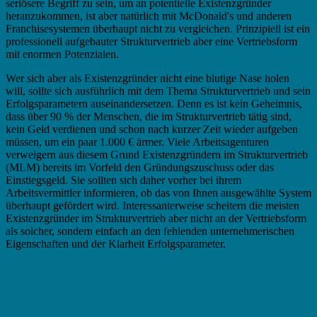
seriösere Begriff zu sein, um an potentielle Existenzgründer
heranzukommen, ist aber natürlich mit McDonald's und anderen
Franchisesystemen überhaupt nicht zu vergleichen. Prinzipiell ist ein
professionell aufgebauter Strukturvertrieb aber eine Vertriebsform
mit enormen Potenzialen.
Wer sich aber als Existenzgründer nicht eine blutige Nase holen
will, sollte sich ausführlich mit dem Thema Strukturvertrieb und sein
Erfolgsparametern auseinandersetzen. Denn es ist kein Geheimnis,
dass über 90 % der Menschen, die im Strukturvertrieb tätig sind,
kein Geld verdienen und schon nach kurzer Zeit wieder aufgeben
müssen, um ein paar 1.000 € ärmer. Viele Arbeitsagenturen
verweigern aus diesem Grund Existenzgründern im Strukturvertrieb
(MLM) bereits im Vorfeld den Gründungszuschuss oder das
Einstiegsgeld. Sie sollten sich daher vorher bei ihrem
Arbeitsvermittler informieren, ob das von Ihnen ausgewählte System
überhaupt gefördert wird. Interessanterweise scheitern die meisten
Existenzgründer im Strukturvertrieb aber nicht an der Vertriebsform
als solcher, sondern einfach an den fehlenden unternehmerischen
Eigenschaften und der Klarheit Erfolgsparameter.