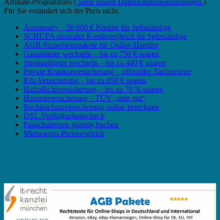
Affiliate-Programmen (
siehe unsere Datenschutzbestimmungen
).
Für Sie verändert sich der Preis nicht.
Auxmoney – 50.000 € Kredite für Selbständige
SCHUFA-neutraler Kreditvergleich für Selbständige
AGB-Sicherheitspakete für Online-Händler
Gasanbieter wechseln – bis zu 750 € sparen
Stromanbieter wechseln – bis zu 440 € sparen
Private Krankenversicherung – offizieller Tarifrechner
Kfz-Versicherung – bis zu 850 € sparen
Haftpflichtversicherung – bis zu 70 % sparen
Hausratversicherung – TÜV „sehr gut“
Rechtsschutzversicherung online berechnen
DSL-Verfügbarkeitscheck
Pauschalreisen günstig buchen
Mietwagen-Preisvergleich