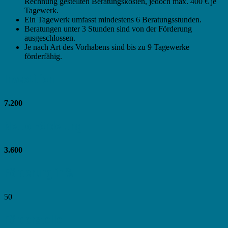
Rechnung gestellten Beratungskosten, jedoch max. 400 € je
Tagewerk.
Ein Tagewerk umfasst mindestens 6 Beratungsstunden.
Beratungen unter 3 Stunden sind von der Förderung
ausgeschlossen.
Je nach Art des Vorhabens sind bis zu 9 Tagewerke
förderfähig.
Investition
7.200
Netto Förderung
3.600
Förderung in %
50
Förderstelle