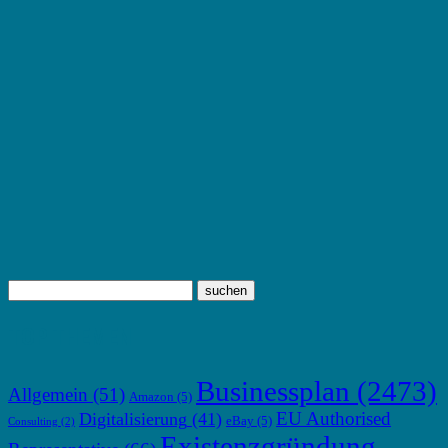
TOP THEMEN
Businessplan
(2473)
Allgemein
(51)
Amazon
(5)
EU Authorised
Digitalisierung
(41)
eBay
(5)
Consulting
(2)
Existenzgründung