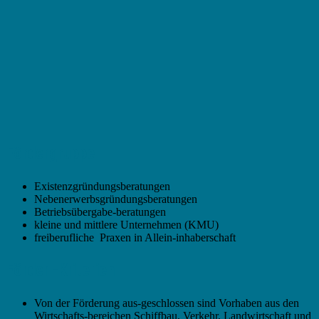
Fördergruppe
Existenzgründungsberatungen
Nebenerwerbsgründungsberatungen
Betriebsübergabe-beratungen
kleine und mittlere Unternehmen (KMU)
freiberufliche Praxen in Allein-inhaberschaft
Förder -Kriterien
Von der Förderung aus-geschlossen sind Vorhaben aus den
Wirtschafts-bereichen Schiffbau, Verkehr, Landwirtschaft und