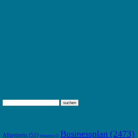
TOP THEMEN
Businessplan
(2473)
Allgemein
(51)
Amazon
(5)