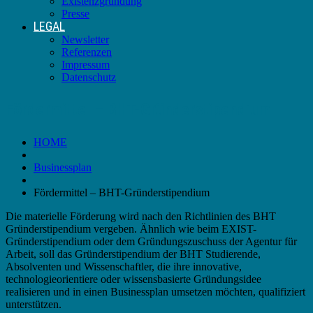
Existenzgründung
Presse
LEGAL
Newsletter
Referenzen
Impressum
Datenschutz
Fördermittel – BHT-Gründerstipendium
HOME
Businessplan
Fördermittel – BHT-Gründerstipendium
Die materielle Förderung wird nach den Richtlinien des BHT
Gründerstipendium vergeben. Ähnlich wie beim
EXIST-
Gründerstipendium oder dem
Gründungszuschuss der Agentur für
Arbeit
, soll das
Gründerstipendium der BHT Studierende,
Absolventen und Wissenschaftler, die ihre innovative,
technologieorientiere oder wissensbasierte Gründungsidee
realisieren und in einen Businessplan umsetzen möchten, qualifiziert
unterstützen.