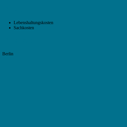
Förderung
Lebenshaltungskosten
Sachkosten
Förderregion
Berlin