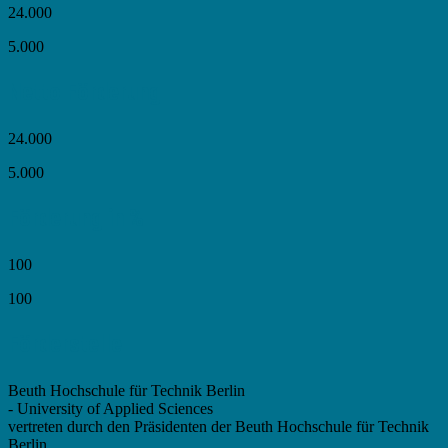
24.000
5.000
Netto Förderung
24.000
5.000
Förderung in %
100
100
Förderstelle
Beuth Hochschule für Technik Berlin
- University of Applied Sciences
vertreten durch den Präsidenten der Beuth Hochschule für Technik
Berlin,