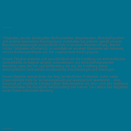
_______
Tätigkeiten, die der Gesetzgeber Rechtsanwälten, Steuerberatern, Wirtschaftsprüfern
und anderen besonderen Berufsgruppen vorbehalten hat, gehören gemäß unseren
Mandatsvereinbarungen ausdrücklich nicht zu unserem Mandatsumfang. Werden
solche Tätigkeiten erforderlich, so vermitteln wir unserem Mandanten uns bekannte,
seriöse Beratungskollegen aus den zugelassenen Berufsgruppen.
Unsere Tätigkeit erstreckt sich ausschließlich auf die Ermittlung von wirtschaftlichen
Sachverhalten im Rahmen unseres unternehmens- und wirtschaftsberatenden
Mandates sowie die Vor- und Aufbereitung der aus der Ermittlung dieser
wirtschaftlichen Sachverhalte resultierenden Entscheidungen und Unterlagen.
Unsere Ratgeber weisen Ihnen den Weg bei beruflichen Problemen. Daher haben
praxisrelevante Fälle für Sie herausgesucht und exemplarisch beantwortet – ohne
Anspruch auf inhaltliche Vollständigkeit. Bitte bedenken Sie, dass nicht alle denkbaren
Besonderheiten des Einzelfalls berücksichtigt sein können. Die Lektüre des Ratgebers
ersetzt keine individuelle Beratung.
_______