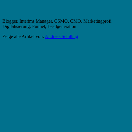
Blogger, Interims Manager, CSMO, CMO, Marketingprofi
Digitalisierung, Funnel, Leadgeneration
Zeige alle Artikel von:
Andreas Schilling