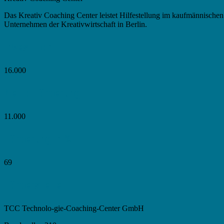
Das Kreativ Coaching Center leistet Hilfestellung im kaufmännische
Unternehmen der Kreativwirtschaft in Berlin.
Investition
16.000
Netto Förderung
11.000
Förderung in %
69
Förderstelle
TCC Technolo-gie-Coaching-Center GmbH