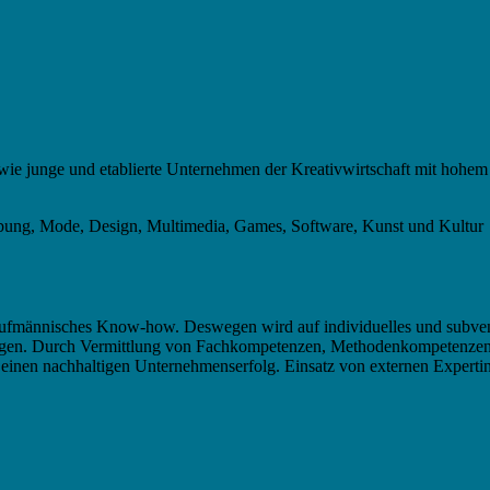
wie junge und etablierte Unternehmen der Kreativwirtschaft mit hohe
bung, Mode, Design, Multimedia, Games, Software, Kunst und Kultur
d kaufmännisches Know-how. Deswegen wird auf individuelles und subv
langen. Durch Vermittlung von Fachkompetenzen, Methodenkompetenzen
einen nachhaltigen Unternehmenserfolg. Einsatz von externen Expertinn