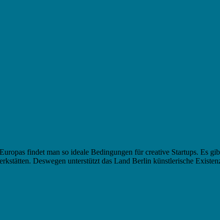
t Europas findet man so ideale Bedingungen für creative Startups. Es g
Werkstätten. Deswegen unterstützt das Land Berlin künstlerische Exis