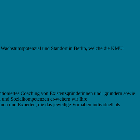
m Wachstumspotenzial und Standort in Berlin, welche die KMU-
entioniertes Coaching von Existenzgründerinnen und -gründern sowie
 und Sozialkompetenzen er-weitern wir Ihre
en und Experten, die das jeweilige Vorhaben individuell als