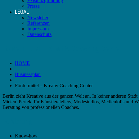
Existenzgründung
Presse
LEGAL
Newsletter
Referenzen
Impressum
Datenschutz
Fördermittel – Kreativ Coaching Center
HOME
Businessplan
Fördermittel – Kreativ Coaching Center
Berlin zieht Kreative aus der ganzen Welt an. In keiner anderen Stad
Mieten. Perfekt für Künstlerateliers, Modestudios, Medienlofts und 
Beratung von professionellen Coaches.
Förderung
Know-how