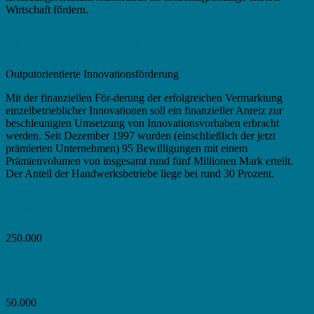
Wirtschaft fördern.
Förder-Beschreibung
Outputorientierte Innovationsförderung
Mit der finanziellen För-derung der erfolgreichen Vermarktung
einzelbetrieblicher Innovationen soll ein finanzieller Anreiz zur
beschleunigten Umsetzung von Innovationsvorhaben erbracht
werden. Seit Dezember 1997 wurden (einschließlich der jetzt
prämierten Unternehmen) 95 Bewilligungen mit einem
Prämienvolumen von insgesamt rund fünf Millionen Mark erteilt.
Der Anteil der Handwerksbetriebe liege bei rund 30 Prozent.
Investition
250.000
Netto Förderung
50.000