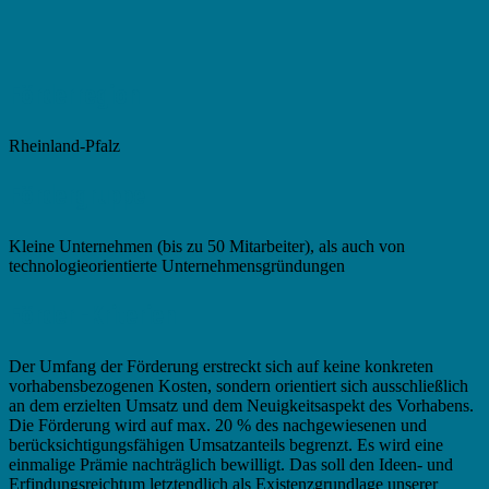
Förderregion
Rheinland-Pfalz
Fördergruppe
Kleine Unternehmen (bis zu 50 Mitarbeiter), als auch von
technologieorientierte Unternehmensgründungen
Förder -Kriterien
Der Umfang der Förderung erstreckt sich auf keine konkreten
vorhabensbezogenen Kosten, sondern orientiert sich ausschließlich
an dem erzielten Umsatz und dem Neuigkeitsaspekt des Vorhabens.
Die Förderung wird auf max. 20 % des nachgewiesenen und
berücksichtigungsfähigen Umsatzanteils begrenzt. Es wird eine
einmalige Prämie nachträglich bewilligt. Das soll den Ideen- und
Erfindungsreichtum letztendlich als Existenzgrundlage unserer