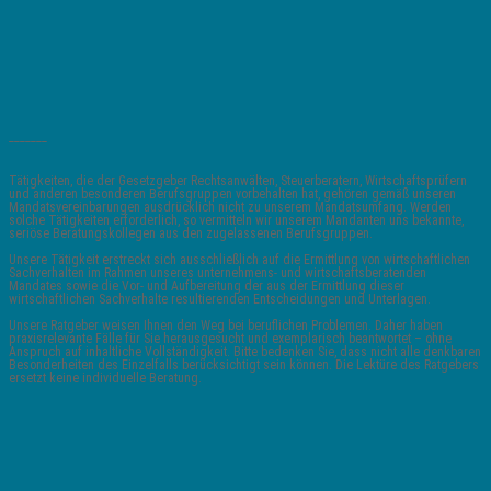
_______
Tätigkeiten, die der Gesetzgeber Rechtsanwälten, Steuerberatern, Wirtschaftsprüfern
und anderen besonderen Berufsgruppen vorbehalten hat, gehören gemäß unseren
Mandatsvereinbarungen ausdrücklich nicht zu unserem Mandatsumfang. Werden
solche Tätigkeiten erforderlich, so vermitteln wir unserem Mandanten uns bekannte,
seriöse Beratungskollegen aus den zugelassenen Berufsgruppen.
Unsere Tätigkeit erstreckt sich ausschließlich auf die Ermittlung von wirtschaftlichen
Sachverhalten im Rahmen unseres unternehmens- und wirtschaftsberatenden
Mandates sowie die Vor- und Aufbereitung der aus der Ermittlung dieser
wirtschaftlichen Sachverhalte resultierenden Entscheidungen und Unterlagen.
Unsere Ratgeber weisen Ihnen den Weg bei beruflichen Problemen. Daher haben
praxisrelevante Fälle für Sie herausgesucht und exemplarisch beantwortet – ohne
Anspruch auf inhaltliche Vollständigkeit. Bitte bedenken Sie, dass nicht alle denkbaren
Besonderheiten des Einzelfalls berücksichtigt sein können. Die Lektüre des Ratgebers
ersetzt keine individuelle Beratung.