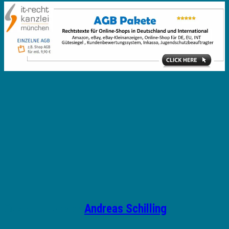
Geschrieben von
Andreas Schilling