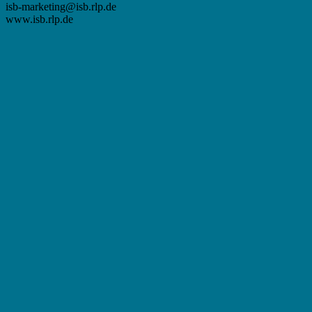
isb-marketing@isb.rlp.de
www.isb.rlp.de