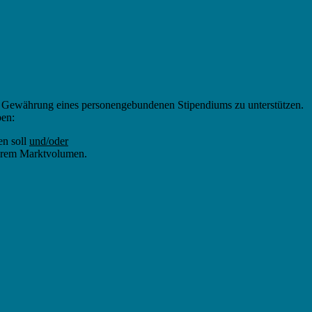
ie Gewährung eines personengebundenen Stipendiums zu unterstützen.
ben:
en soll
und/oder
barem Marktvolumen.