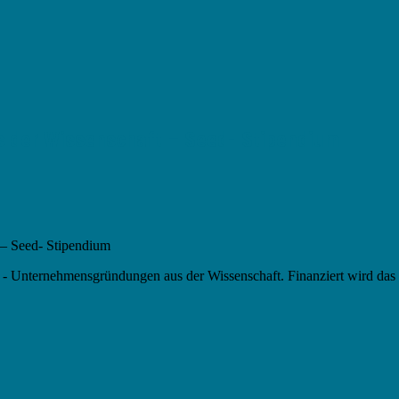
 der Wissenschaft – Seed- Stipendium
 – Seed- Stipendium
- Unternehmensgründungen aus der Wissenschaft. Finanziert wird das