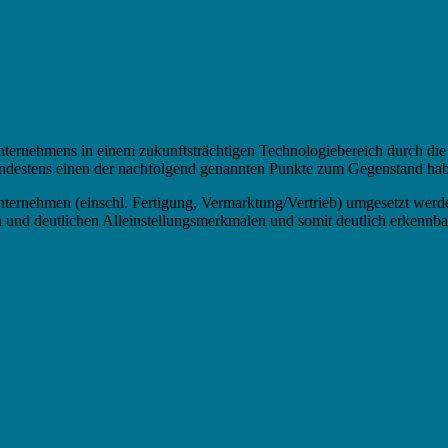
 Unternehmens in einem zukunftsträchtigen Technologiebereich durch d
ndestens einen der nachfolgend genannten Punkte zum Gegenstand ha
nternehmen (einschl. Fertigung, Vermarktung/Vertrieb) umgesetzt werd
n und deutlichen Alleinstellungsmerkmalen und somit deutlich erkenn