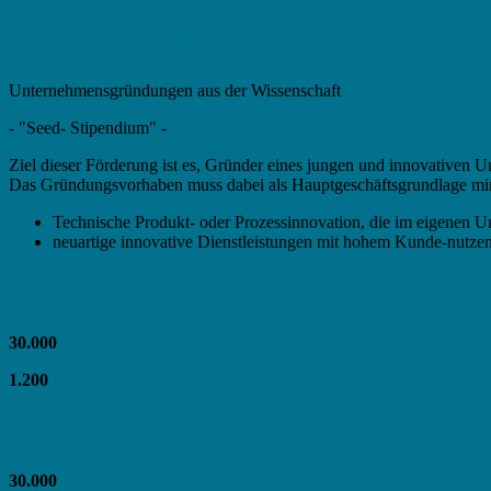
Förder-Beschreibung
Unternehmensgründungen aus der Wissenschaft
- "Seed- Stipendium" -
Ziel dieser Förderung ist es, Gründer eines jungen und innovativen
Das Gründungsvorhaben muss dabei als Hauptgeschäftsgrundlage mi
Technische Produkt- oder Prozessinnovation, die im eigenen U
neuartige innovative Dienstleistungen mit hohem Kunde-nutze
Investition
30.000
1.200
Netto Förderung
30.000