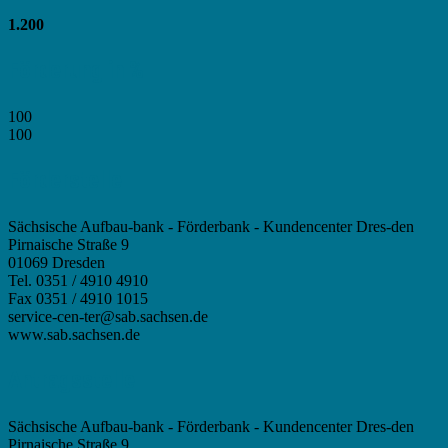
1.200
Förderung in %
100
100
Förderstelle
Sächsische Aufbau-bank - Förderbank - Kundencenter Dres-den
Pirnaische Straße 9
01069 Dresden
Tel. 0351 / 4910 4910
Fax 0351 / 4910 1015
service-cen-ter@sab.sachsen.de
www.sab.sachsen.de
Antragsstelle
Sächsische Aufbau-bank - Förderbank - Kundencenter Dres-den
Pirnaische Straße 9