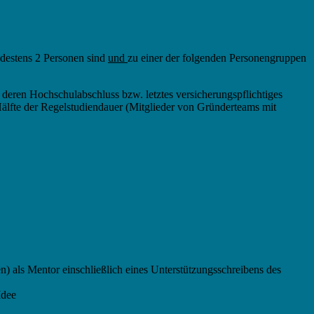
destens 2 Personen sind
und
zu einer der folgenden Personengruppen
deren Hochschulabschluss bzw. letztes versicherungspflichtiges
 Hälfte der Regelstudiendauer (Mitglieder von Gründerteams mit
) als Mentor einschließlich eines Unterstützungsschreibens des
Idee