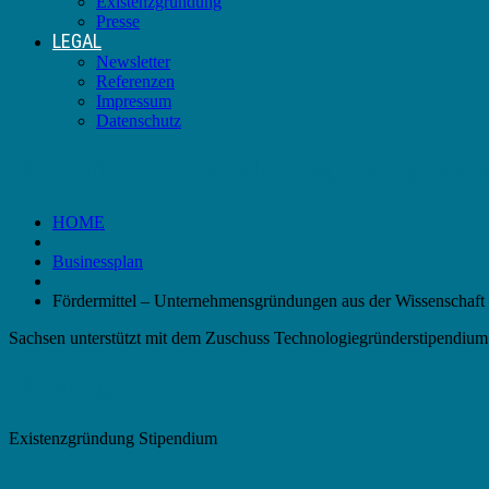
Existenzgründung
Presse
LEGAL
Newsletter
Referenzen
Impressum
Datenschutz
Fördermittel – Unternehmensgründungen aus
HOME
Businessplan
Fördermittel – Unternehmensgründungen aus der Wissenschaft
Sachsen unterstützt mit dem Zuschuss
Technologiegründerstipendium 
Förderung
Existenzgründung Stipendium