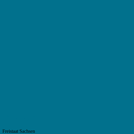
Förderregion
Freistaat Sachsen