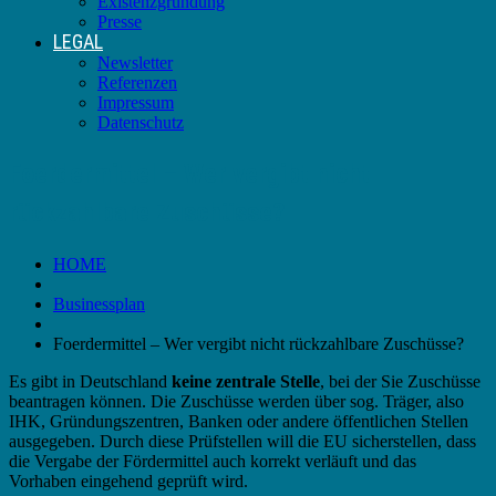
Existenzgründung
Presse
LEGAL
Newsletter
Referenzen
Impressum
Datenschutz
Foerdermittel – Wer vergibt nicht
rückzahlbare Zuschüsse?
HOME
Businessplan
Foerdermittel – Wer vergibt nicht rückzahlbare Zuschüsse?
Es gibt in Deutschland
keine zentrale Stelle
, bei der Sie Zuschüsse
beantragen können. Die Zuschüsse werden über sog. Träger, also
IHK, Gründungszentren, Banken oder andere öffentlichen Stellen
ausgegeben. Durch diese Prüfstellen will die EU sicherstellen, dass
die Vergabe der Fördermittel auch korrekt verläuft und das
Vorhaben eingehend geprüft wird.