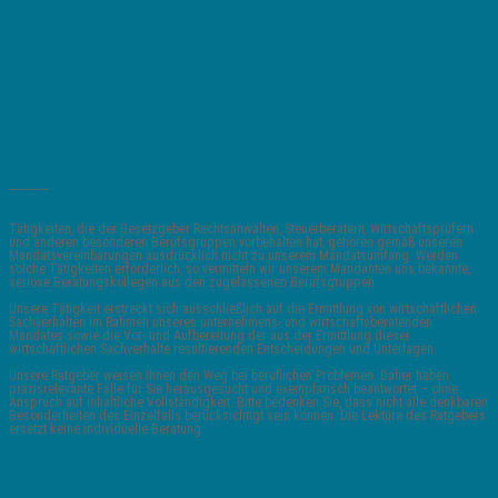
_______
Tätigkeiten, die der Gesetzgeber Rechtsanwälten, Steuerberatern, Wirtschaftsprüfern
und anderen besonderen Berufsgruppen vorbehalten hat, gehören gemäß unseren
Mandatsvereinbarungen ausdrücklich nicht zu unserem Mandatsumfang. Werden
solche Tätigkeiten erforderlich, so vermitteln wir unserem Mandanten uns bekannte,
seriöse Beratungskollegen aus den zugelassenen Berufsgruppen.
Unsere Tätigkeit erstreckt sich ausschließlich auf die Ermittlung von wirtschaftlichen
Sachverhalten im Rahmen unseres unternehmens- und wirtschaftsberatenden
Mandates sowie die Vor- und Aufbereitung der aus der Ermittlung dieser
wirtschaftlichen Sachverhalte resultierenden Entscheidungen und Unterlagen.
Unsere Ratgeber weisen Ihnen den Weg bei beruflichen Problemen. Daher haben
praxisrelevante Fälle für Sie herausgesucht und exemplarisch beantwortet – ohne
Anspruch auf inhaltliche Vollständigkeit. Bitte bedenken Sie, dass nicht alle denkbaren
Besonderheiten des Einzelfalls berücksichtigt sein können. Die Lektüre des Ratgebers
ersetzt keine individuelle Beratung.