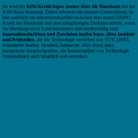
So wird der
KfW-Kredit bspw. immer über die Hausbank
bei der
KfW-Bank beantragt. Dabei scheitern die meisten Unternehmen, da
hier natürlich ein Interessenskonflikt zwischen dem teuren DISPO
Kredit der Hausbank und dem zinsgünstigen Darlehen auftritt, wenn
Sie überhaupt noch Geld bekommen und kreditwürdig sind.
Innovationsdarlehen und Zuschüsse laufen bspw. über Institute
und Prüfstellen
, die die Technologie verstehen wie TÜV, DFKI,
Fraunhofer Institut, Steinbeis Institut etc. Hier sitzen dann
kompetente Ansprechpartner, die Businesspläne von Technologie
Unternehmen auch inhaltlich voll verstehen.