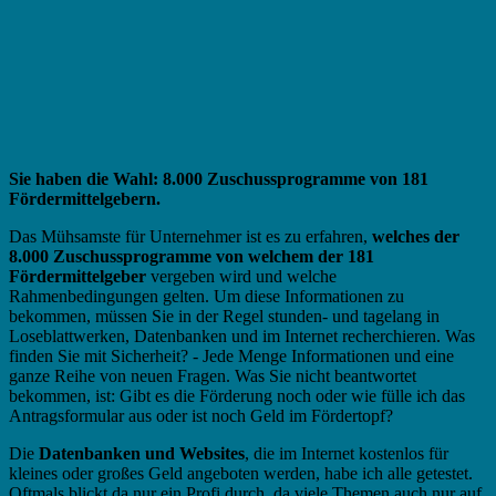
Sie haben die Wahl: 8.000 Zuschussprogramme von 181
Fördermittelgebern.
Das Mühsamste für Unternehmer ist es zu erfahren,
welches der
8.000 Zuschussprogramme von welchem der 181
Fördermittelgeber
vergeben wird und welche
Rahmenbedingungen gelten. Um diese Informationen zu
bekommen, müssen Sie in der Regel stunden- und tagelang in
Loseblattwerken, Datenbanken und im Internet recherchieren. Was
finden Sie mit Sicherheit? - Jede Menge Informationen und eine
ganze Reihe von neuen Fragen. Was Sie nicht beantwortet
bekommen, ist: Gibt es die Förderung noch oder wie fülle ich das
Antragsformular aus oder ist noch Geld im Fördertopf?
Die
Datenbanken und Websites
, die im Internet kostenlos für
kleines oder großes Geld angeboten werden, habe ich alle getestet.
Oftmals blickt da nur ein Profi durch, da viele Themen auch nur auf