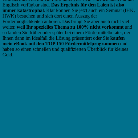
Englisch verfügbar sind.
Das Ergebnis für den Laien ist also
immer katastrophal
. Klar können Sie jetzt auch ein Seminar (IHK,
HWK) besuchen und sich dort einen Auszug der
Fördermöglichkeiten anhören. Das bringt Sie aber auch nicht viel
weiter,
weil Ihr spezielles Thema zu 100% nicht vorkommt
und
so landen Sie früher oder später bei einem Fördermittelberater, der
Ihnen dann im Idealfall die Lösung präsentiert oder Sie
kaufen
mein eBook mit den TOP 150 Fördermittelprogrammen
und
haben so einen schnellen und qualifizierten Überblick für kleines
Geld.