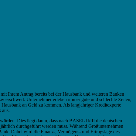
h mit Ihrem Antrag bereits bei der Hausbank und weiteren Banken
ssiv erschwert. Unternehmer erleben immer gute und schlechte Zeiten,
hne Hausbank an Geld zu kommen. Als langjähriger Kreditexperte
 aus.
würden. Dies liegt daran, dass nach BASEL II/III die deutschen
ich jährlich durchgeführt werden muss. Während Großunternehmen
 Bank. Dabei wird die Finanz-, Vermögens- und Ertragslage des