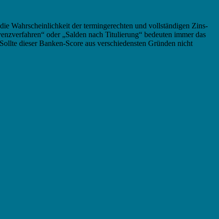
ie Wahrscheinlichkeit der termingerechten und vollständigen Zins-
nzverfahren“ oder „Salden nach Titulierung“ bedeuten immer das
 Sollte dieser Banken-Score aus verschiedensten Gründen nicht