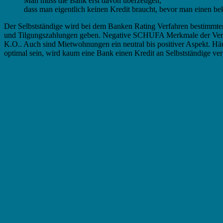
Man muss die Bank erst davon überzeugen,
dass man eigentlich keinen Kredit braucht, bevor man einen b
Der Selbstständige wird bei dem Banken Rating Verfahren bestimmten 
und Tilgungszahlungen geben. Negative SCHUFA Merkmale der Vermög
K.O.. Auch sind Mietwohnungen ein neutral bis positiver Aspekt. Häu
optimal sein, wird kaum eine Bank einen Kredit an Selbstständige ve