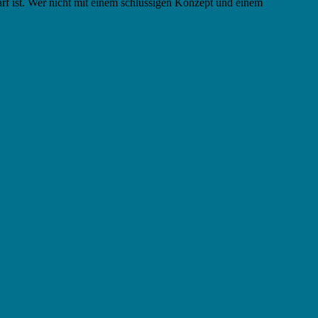
arf ist. Wer nicht mit einem schlüssigen Konzept und einem