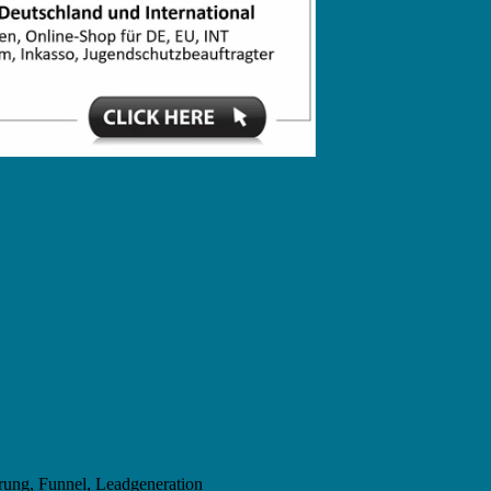
rung, Funnel, Leadgeneration