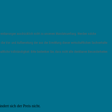
vereinbarungen ausdrücklich nicht zu unserem Mandatsumfang. Werden solche
die Vor- und Aufbereitung der aus der Ermittlung dieser wirtschaftlichen Sachverhalte
ltliche Vollständigkeit. Bitte bedenken Sie, dass nicht alle denkbaren Besonderheiten
ändert sich der Preis nicht.