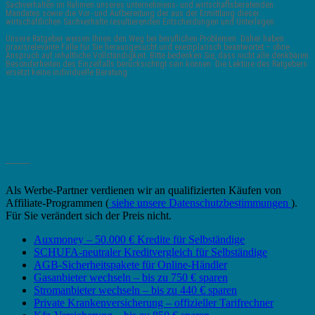
Sachverhalten im Rahmen unseres unternehmens- und wirtschaftsberatenden
Mandates sowie die Vor- und Aufbereitung der aus der Ermittlung dieser
wirtschaftlichen Sachverhalte resultierenden Entscheidungen und Unterlagen.
Unsere Ratgeber weisen Ihnen den Weg bei beruflichen Problemen. Daher haben
praxisrelevante Fälle für Sie herausgesucht und exemplarisch beantwortet – ohne
Anspruch auf inhaltliche Vollständigkeit. Bitte bedenken Sie, dass nicht alle denkbaren
Besonderheiten des Einzelfalls berücksichtigt sein können. Die Lektüre des Ratgebers
ersetzt keine individuelle Beratung.
_______
Als Werbe-Partner verdienen wir an qualifizierten Käufen von
Affiliate-Programmen (
siehe unsere Datenschutzbestimmungen
).
Für Sie verändert sich der Preis nicht.
Auxmoney – 50.000 € Kredite für Selbständige
SCHUFA-neutraler Kreditvergleich für Selbständige
AGB-Sicherheitspakete für Online-Händler
Gasanbieter wechseln – bis zu 750 € sparen
Stromanbieter wechseln – bis zu 440 € sparen
Private Krankenversicherung – offizieller Tarifrechner