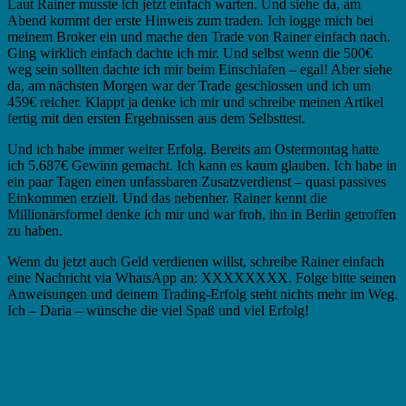
Laut Rainer musste ich jetzt einfach warten. Und siehe da, am
Abend kommt der erste Hinweis zum traden. Ich logge mich bei
meinem Broker ein und mache den Trade von Rainer einfach nach.
Ging wirklich einfach dachte ich mir. Und selbst wenn die 500€
weg sein sollten dachte ich mir beim Einschlafen – egal! Aber siehe
da, am nächsten Morgen war der Trade geschlossen und ich um
459€ reicher. Klappt ja denke ich mir und schreibe meinen Artikel
fertig mit den ersten Ergebnissen aus dem Selbsttest.
Und ich habe immer weiter Erfolg. Bereits am Ostermontag hatte
ich 5.687€ Gewinn gemacht. Ich kann es kaum glauben. Ich habe in
ein paar Tagen einen unfassbaren Zusatzverdienst – quasi passives
Einkommen erzielt. Und das nebenher. Rainer kennt die
Millionärsformel denke ich mir und war froh, ihn in Berlin getroffen
zu haben.
Wenn du jetzt auch Geld verdienen willst, schreibe Rainer einfach
eine Nachricht via WhatsApp an: XXXXXXXX. Folge bitte seinen
Anweisungen und deinem Trading-Erfolg steht nichts mehr im Weg.
Ich – Daria – wünsche die viel Spaß und viel Erfolg!