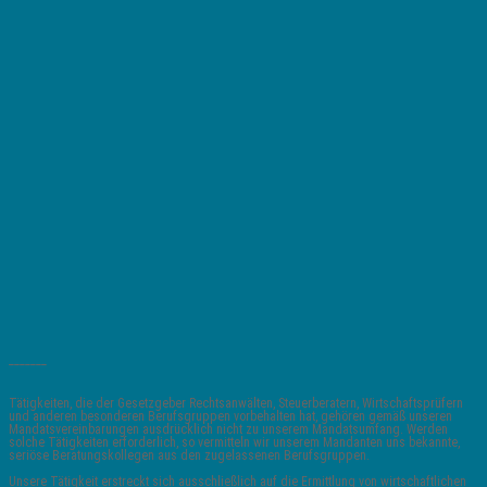
_______
Tätigkeiten, die der Gesetzgeber Rechtsanwälten, Steuerberatern, Wirtschaftsprüfern
und anderen besonderen Berufsgruppen vorbehalten hat, gehören gemäß unseren
Mandatsvereinbarungen ausdrücklich nicht zu unserem Mandatsumfang. Werden
solche Tätigkeiten erforderlich, so vermitteln wir unserem Mandanten uns bekannte,
seriöse Beratungskollegen aus den zugelassenen Berufsgruppen.
Unsere Tätigkeit erstreckt sich ausschließlich auf die Ermittlung von wirtschaftlichen