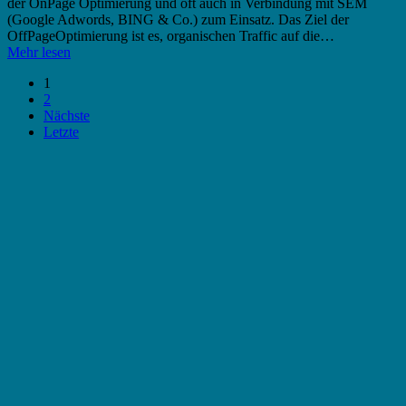
der OnPage Optimierung und oft auch in Verbindung mit SEM
(Google Adwords, BING & Co.) zum Einsatz. Das Ziel der
OffPageOptimierung ist es, organischen Traffic auf die…
Mehr lesen
1
2
Nächste
Letzte