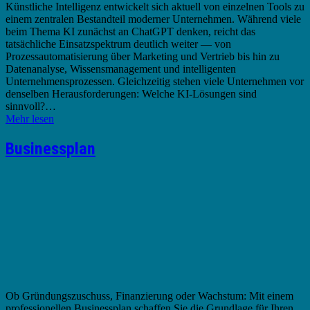
Künstliche Intelligenz entwickelt sich aktuell von einzelnen Tools zu
einem zentralen Bestandteil moderner Unternehmen. Während viele
beim Thema KI zunächst an ChatGPT denken, reicht das
tatsächliche Einsatzspektrum deutlich weiter — von
Prozessautomatisierung über Marketing und Vertrieb bis hin zu
Datenanalyse, Wissensmanagement und intelligenten
Unternehmensprozessen. Gleichzeitig stehen viele Unternehmen vor
denselben Herausforderungen: Welche KI-Lösungen sind
sinnvoll?…
Mehr lesen
Businessplan
Ob Gründungszuschuss, Finanzierung oder Wachstum: Mit einem
professionellen Businessplan schaffen Sie die Grundlage für Ihren