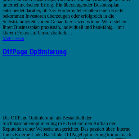
unternehmerischen Erfolg. Ein überzeugender Businessplan
entscheidet darüber, ob Sie: Fördermittel erhalten einen Kredit
bekommen Investoren überzeugen oder erfolgreich in die
Selbstständigkeit starten Genau hier setzen wir an. Wir erstellen
Ihren Businessplan praxisnah, individuell und bankfähig – mit
klarem Fokus auf Umsetzbarkeit,…
Mehr lesen
OffPage Optimierung
Die OffPage Optimierung, als Bestandteil der
Suchmaschinenoptimierung (SEO) ist auf den Aufbau der
Reputation einer Webseite ausgerichtet. Das passiert über: Interne
Links Externe Links Backlinks OffPageOptimierung kommt nach