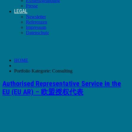
Existenzgründung
Presse
LEGAL
Newsletter
Referenzen
Impressum
Datenschutz
Portfolio Kategorie:
Consulting
HOME
Portfolio Kategorie: Consulting
Authorised Representative Service in the
EU (EU AR) – 欧盟授权代表