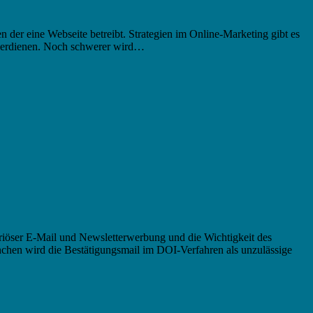
n der eine Webseite betreibt. Strategien im Online-Marketing gibt es
u verdienen. Noch schwerer wird…
eriöser E-Mail und Newsletterwerbung und die Wichtigkeit des
nchen wird die Bestätigungsmail im DOI-Verfahren als unzulässige