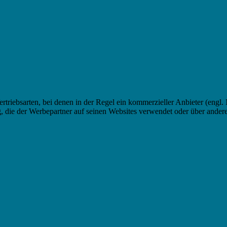
 Vertriebsarten, bei denen in der Regel ein kommerzieller Anbieter (engl.
ung, die der Werbepartner auf seinen Websites verwendet oder über an