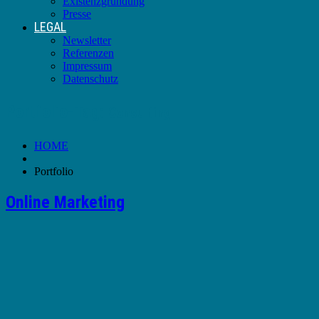
Existenzgründung
Presse
LEGAL
Newsletter
Referenzen
Impressum
Datenschutz
Portfolio-Tag:
Consulting
HOME
Portfolio
Online Marketing