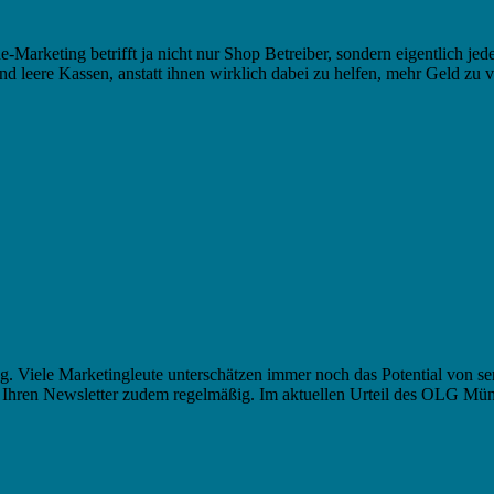
Marketing betrifft ja nicht nur Shop Betreiber, sondern eigentlich jede
 und leere Kassen, anstatt ihnen wirklich dabei zu helfen, mehr Geld z
g. Viele Marketingleute unterschätzen immer noch das Potential von s
e Ihren Newsletter zudem regelmäßig. Im aktuellen Urteil des OLG Mü