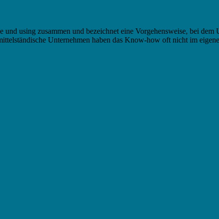
ource und using zusammen und bezeichnet eine Vorgehensweise, bei dem
mittelständische Unternehmen haben das Know-how oft nicht im eigenen