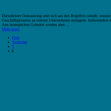
Dienstleister Outsourcing setzt sich aus den Begriffen outside, res
Geschäftsprozesse an externe Unternehmen auslagern. Insbesondere 
Aus strategischen Gründen werden aber…
Mehr lesen
Erste
Vorherige
5
6