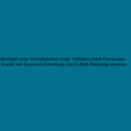
 Merchant) seine Vertriebspartner (engl. Affiliates) durch Provisionen
dere Kanäle wie Keyword-Advertising oder E-Mail-Marketing einsetzen