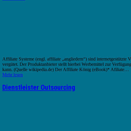
Affiliate Systeme (engl. affiliate „angliedern“) sind internetgestützte
vergütet. Der Produktanbieter stellt hierbei Werbemittel zur Verfüg
kann. (Quelle wikipedia.de) Der Affiliate König (eBook)* Afiliate…
Mehr lesen
Dienstleister Outsourcing