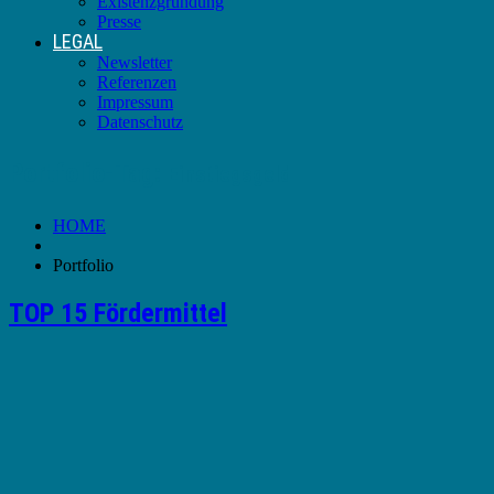
Existenzgründung
Presse
LEGAL
Newsletter
Referenzen
Impressum
Datenschutz
Portfolio-Tag:
Einstiegsgeld
HOME
Portfolio
TOP 15 Fördermittel