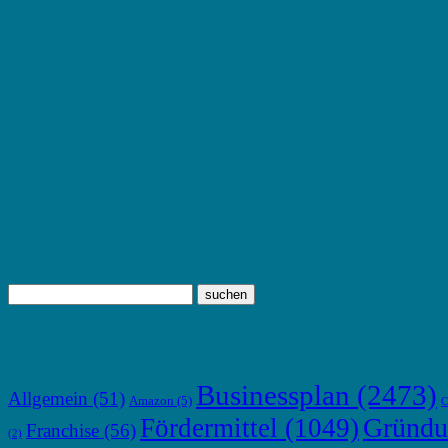
TOP THEMEN
Businessplan
(2473)
Allgemein
(51)
Amazon
(5)
C
Gründu
Fördermittel
(1049)
Franchise
(56)
(2)