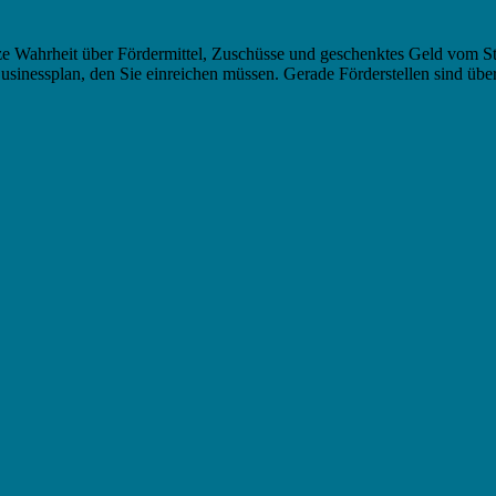
nze Wahrheit über Fördermittel, Zuschüsse und geschenktes Geld vom Staa
usinessplan, den Sie einreichen müssen. Gerade Förderstellen sind üb