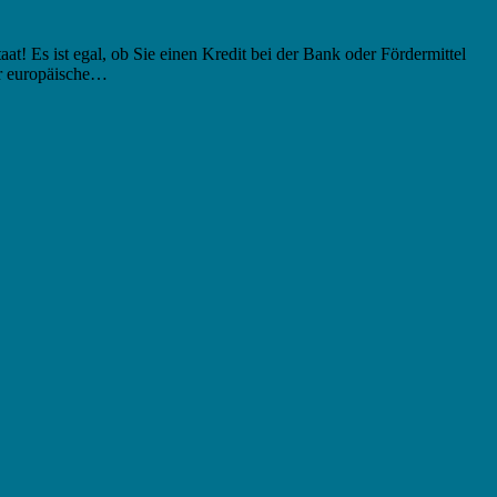
t! Es ist egal, ob Sie einen Kredit bei der Bank oder Fördermittel
er europäische…