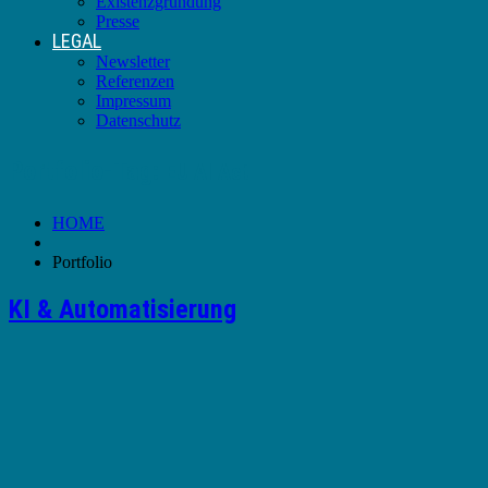
Existenzgründung
Presse
LEGAL
Newsletter
Referenzen
Impressum
Datenschutz
Portfolio-Tag:
EU AI Act
HOME
Portfolio
KI & Automatisierung