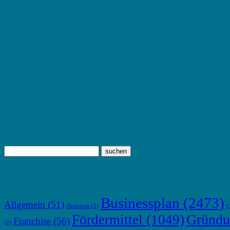
TOP THEMEN
Businessplan
(2473)
Allgemein
(51)
Amazon
(5)
C
Gründu
Fördermittel
(1049)
Franchise
(56)
(2)