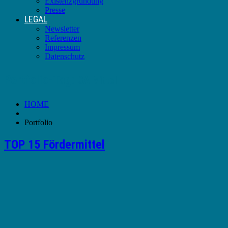
Existenzgründung
Presse
LEGAL
Newsletter
Referenzen
Impressum
Datenschutz
Portfolio-Tag:
GA Mittel
HOME
Portfolio
TOP 15 Fördermittel