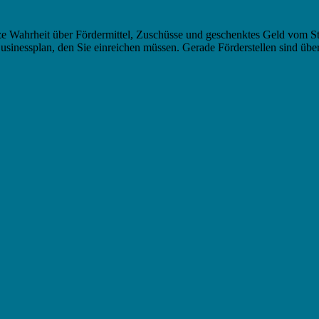
nze Wahrheit über Fördermittel, Zuschüsse und geschenktes Geld vom Staa
usinessplan, den Sie einreichen müssen. Gerade Förderstellen sind üb