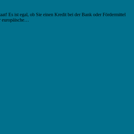
t! Es ist egal, ob Sie einen Kredit bei der Bank oder Fördermittel
er europäische…