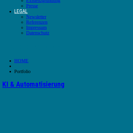
Existenzgründung
Presse
LEGAL
Newsletter
Referenzen
Impressum
Datenschutz
Portfolio-Tag:
KI Audit
HOME
Portfolio
KI & Automatisierung