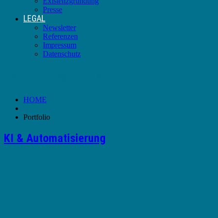
Existenzgründung
Presse
LEGAL
Newsletter
Referenzen
Impressum
Datenschutz
Portfolio-Tag:
KI CRM
HOME
Portfolio
KI & Automatisierung