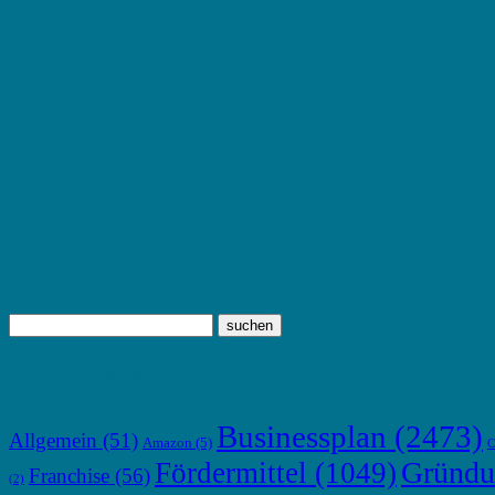
TOP THEMEN
Businessplan
(2473)
Allgemein
(51)
Amazon
(5)
C
Gründu
Fördermittel
(1049)
Franchise
(56)
(2)