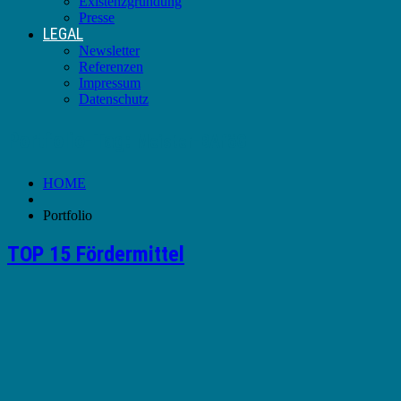
Existenzgründung
Presse
LEGAL
Newsletter
Referenzen
Impressum
Datenschutz
Portfolio-Tag:
Meister-BAföG
HOME
Portfolio
TOP 15 Fördermittel