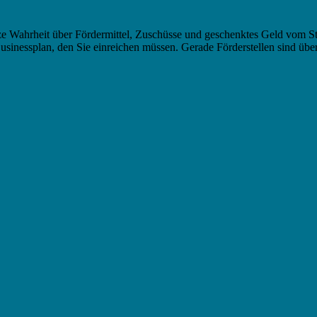
nze Wahrheit über Fördermittel, Zuschüsse und geschenktes Geld vom Staa
usinessplan, den Sie einreichen müssen. Gerade Förderstellen sind üb