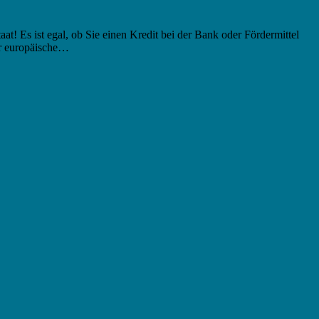
t! Es ist egal, ob Sie einen Kredit bei der Bank oder Fördermittel
er europäische…