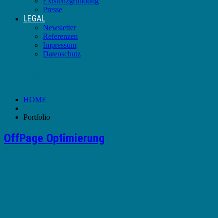
Existenzgründung
Presse
LEGAL
Newsletter
Referenzen
Impressum
Datenschutz
Portfolio-Tag:
nofollow-Links
HOME
Portfolio
OffPage Optimierung