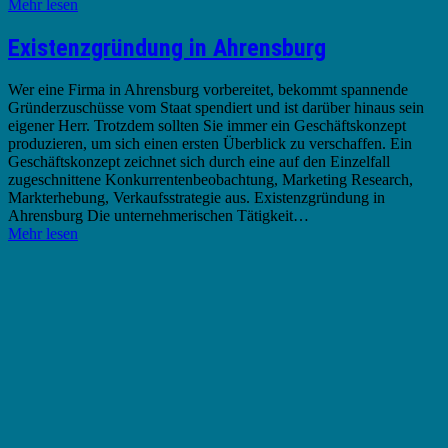
Mehr lesen
Existenzgründung in Ahrensburg
Wer eine Firma in Ahrensburg vorbereitet, bekommt spannende
Gründerzuschüsse vom Staat spendiert und ist darüber hinaus sein
eigener Herr. Trotzdem sollten Sie immer ein Geschäftskonzept
produzieren, um sich einen ersten Überblick zu verschaffen. Ein
Geschäftskonzept zeichnet sich durch eine auf den Einzelfall
zugeschnittene Konkurrentenbeobachtung, Marketing Research,
Markterhebung, Verkaufsstrategie aus. Existenzgründung in
Ahrensburg Die unternehmerischen Tätigkeit…
Mehr lesen