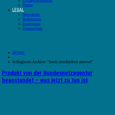
Existenzgründung
Presse
LEGAL
Newsletter
Referenzen
Impressum
Datenschutz
Schlagwort-Archive:
bnetz anschreiben antwort
HOME
Schlagwort-Archive: "bnetz anschreiben antwort"
Produkt von der Bundesnetzagentur
beanstandet – was jetzt zu tun ist