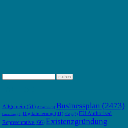
TOP THEMEN
Businessplan
(2473)
Allgemein
(51)
Amazon
(5)
EU Authorised
Digitalisierung
(41)
eBay
(5)
Consulting
(2)
Existenzgründung
Representative
(66)