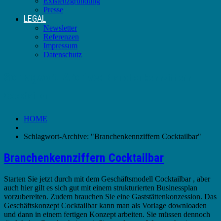
Existenzgründung
Presse
LEGAL
Newsletter
Referenzen
Impressum
Datenschutz
Schlagwort-Archive:
Branchenkennziffern
Cocktailbar
HOME
Schlagwort-Archive: "Branchenkennziffern Cocktailbar"
Branchenkennziffern Cocktailbar
Starten Sie jetzt durch mit dem Geschäftsmodell Cocktailbar , aber
auch hier gilt es sich gut mit einem strukturierten Businessplan
vorzubereiten. Zudem brauchen Sie eine Gaststättenkonzession. Das
Geschäftskonzept Cocktailbar kann man als Vorlage downloaden
und dann in einem fertigen Konzept arbeiten. Sie müssen dennoch