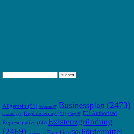
TOP THEMEN
Businessplan
(2473)
Allgemein
(51)
Amazon
(5)
EU Authorised
Digitalisierung
(41)
eBay
(5)
Consulting
(2)
Existenzgründung
Representative
(66)
(2469)
Fördermittel
Franchise
(56)
Factoring
(2)