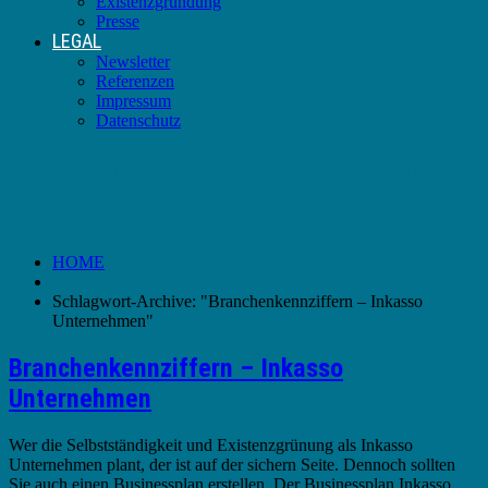
Existenzgründung
Presse
LEGAL
Newsletter
Referenzen
Impressum
Datenschutz
Schlagwort-Archive:
Branchenkennziffern –
Inkasso Unternehmen
HOME
Schlagwort-Archive: "Branchenkennziffern – Inkasso
Unternehmen"
Branchenkennziffern – Inkasso
Unternehmen
Wer die Selbstständigkeit und Existenzgrünung als Inkasso
Unternehmen plant, der ist auf der sichern Seite. Dennoch sollten
Sie auch einen Businessplan erstellen. Der Businessplan Inkasso