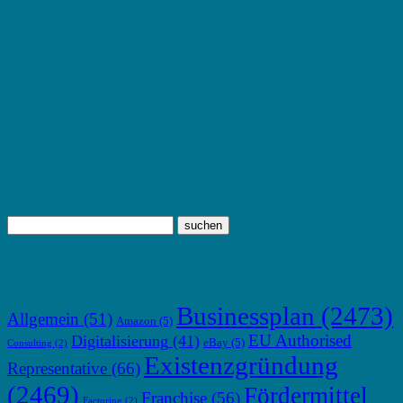
TOP THEMEN
Businessplan
(2473)
Allgemein
(51)
Amazon
(5)
EU Authorised
Digitalisierung
(41)
eBay
(5)
Consulting
(2)
Existenzgründung
Representative
(66)
(2469)
Fördermittel
Franchise
(56)
Factoring
(2)