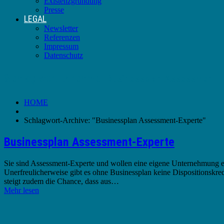
Existenzgründung
Presse
LEGAL
Newsletter
Referenzen
Impressum
Datenschutz
Schlagwort-Archive:
Businessplan Assessment-E
HOME
Schlagwort-Archive: "Businessplan Assessment-Experte"
Businessplan Assessment-Experte
Sie sind Assessment-Experte und wollen eine eigene Unternehmung er
Unerfreulicherweise gibt es ohne Businessplan keine Dispositionskre
steigt zudem die Chance, dass aus…
Mehr lesen