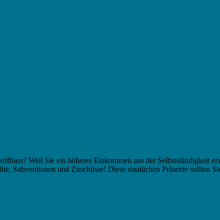
xperte
öffnen? Weil Sie ein höheres Einkommen aus der Selbstständigkeit erw
dite, Subventionen und Zuschüsse! Diese staatlichen Präsente sollten 